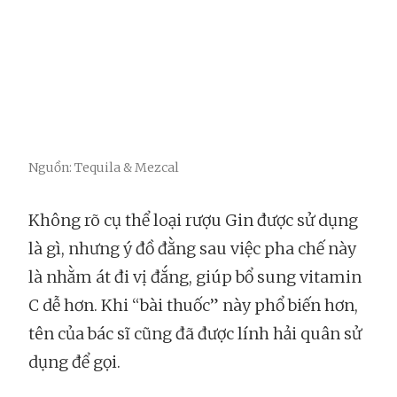
Nguồn: Tequila & Mezcal
Không rõ cụ thể loại rượu Gin được sử dụng
là gì, nhưng ý đồ đằng sau việc pha chế này
là nhằm át đi vị đắng, giúp bổ sung vitamin
C dễ hơn. Khi “bài thuốc” này phổ biến hơn,
tên của bác sĩ cũng đã được lính hải quân sử
dụng để gọi.