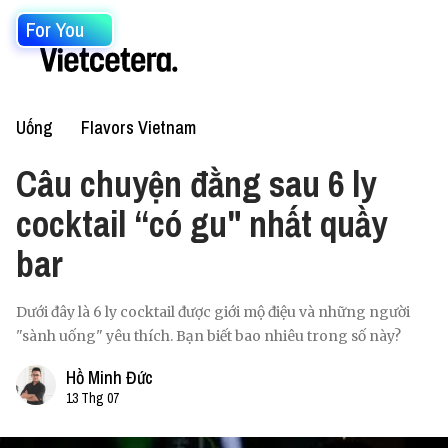
For You
Uống
Flavors Vietnam
Câu chuyện đằng sau 6 ly
cocktail “có gu" nhất quầy
bar
Dưới đây là 6 ly cocktail được giới mộ điệu và những người
"sành uống" yêu thích. Bạn biết bao nhiêu trong số này?
Hồ Minh Đức
13 Thg 07