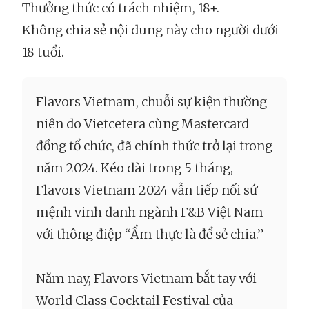
Thưởng thức có trách nhiệm, 18+.
Không chia sẻ nội dung này cho người dưới
18 tuổi.
Flavors Vietnam, chuỗi sự kiện thường
niên do Vietcetera cùng Mastercard
đồng tổ chức, đã chính thức trở lại trong
năm 2024. Kéo dài trong 5 tháng,
Flavors Vietnam 2024 vẫn tiếp nối sứ
mệnh vinh danh ngành F&B Việt Nam
với thông điệp “Ẩm thực là để sẻ chia.”
Năm nay, Flavors Vietnam bắt tay với
World Class Cocktail Festival của