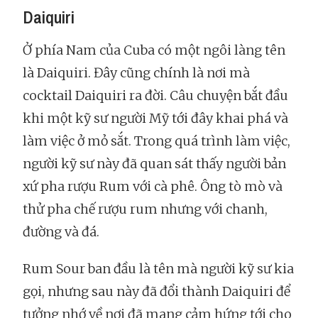
Daiquiri
Ở phía Nam của Cuba có một ngôi làng tên
là Daiquiri. Đây cũng chính là nơi mà
cocktail Daiquiri ra đời. Câu chuyện bắt đầu
khi một kỹ sư người Mỹ tới đây khai phá và
làm việc ở mỏ sắt. Trong quá trình làm việc,
người kỹ sư này đã quan sát thấy người bản
xứ pha rượu Rum với cà phê. Ông tò mò và
thử pha chế rượu rum nhưng với chanh,
đường và đá.
Rum Sour ban đầu là tên mà người kỹ sư kia
gọi, nhưng sau này đã đổi thành Daiquiri để
tưởng nhớ về nơi đã mang cảm hứng tới cho