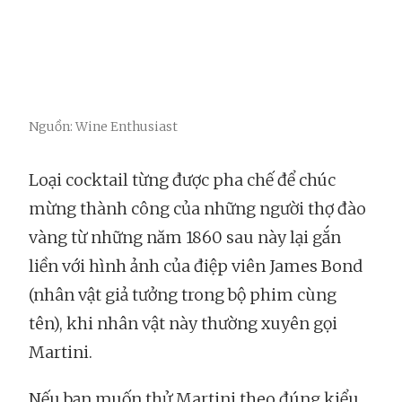
Nguồn: Wine Enthusiast
Loại cocktail từng được pha chế để chúc
mừng thành công của những người thợ đào
vàng từ những năm 1860 sau này lại gắn
liền với hình ảnh của điệp viên James Bond
(nhân vật giả tưởng trong bộ phim cùng
tên), khi nhân vật này thường xuyên gọi
Martini.
Nếu bạn muốn thử Martini theo đúng kiểu