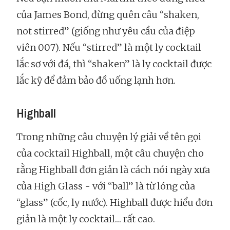
của James Bond, đừng quên câu “shaken,
not stirred” (giống như yêu cầu của điệp
viên 007). Nếu “stirred” là một ly cocktail
lắc sơ với đá, thì “shaken” là ly cocktail được
lắc kỹ để đảm bảo đồ uống lạnh hơn.
Highball
Trong những câu chuyện lý giải về tên gọi
của cocktail Highball, một câu chuyện cho
rằng Highball đơn giản là cách nói ngày xưa
của High Glass - với “ball” là từ lóng của
“glass” (cốc, ly nước). Highball được hiểu đơn
giản là một ly cocktail… rất cao.