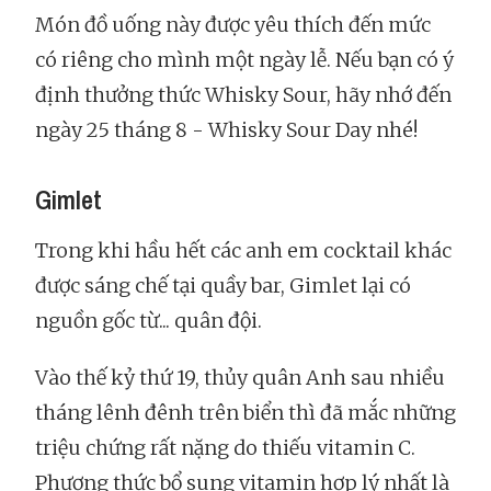
Món đồ uống này được yêu thích đến mức
có riêng cho mình một ngày lễ. Nếu bạn có ý
định thưởng thức Whisky Sour, hãy nhớ đến
ngày 25 tháng 8 - Whisky Sour Day nhé!
Gimlet
Trong khi hầu hết các anh em cocktail khác
được sáng chế tại quầy bar, Gimlet lại có
nguồn gốc từ... quân đội.
Vào thế kỷ thứ 19, thủy quân Anh sau nhiều
tháng lênh đênh trên biển thì đã mắc những
triệu chứng rất nặng do thiếu vitamin C.
Phương thức bổ sung vitamin hợp lý nhất là