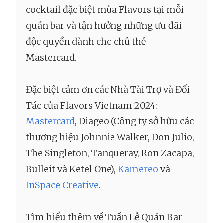
cocktail đặc biệt mùa Flavors tại mỗi
quán bar và tận hưởng những ưu đãi
độc quyền dành cho chủ thẻ
Mastercard.
Đặc biệt cảm ơn các Nhà Tài Trợ và Đối
Tác của Flavors Vietnam 2024:
Mastercard
, Diageo (Công ty sở hữu các
thương hiệu Johnnie Walker, Don Julio,
The Singleton, Tanqueray, Ron Zacapa,
Bulleit và Ketel One),
Kamereo
và
InSpace Creative
.
Tìm hiểu thêm về Tuần Lễ Quán Bar