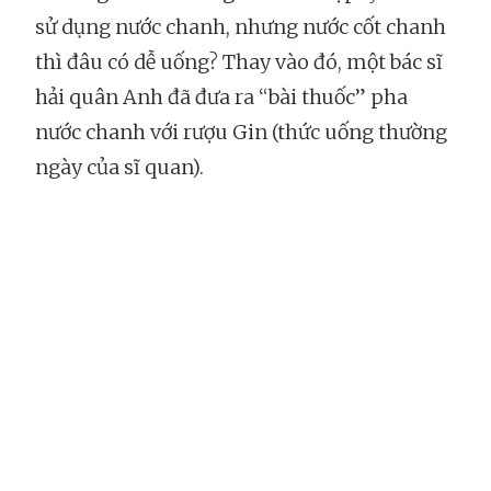
sử dụng nước chanh, nhưng nước cốt chanh
thì đâu có dễ uống? Thay vào đó, một bác sĩ
hải quân Anh đã đưa ra “bài thuốc” pha
nước chanh với rượu Gin (thức uống thường
ngày của sĩ quan).