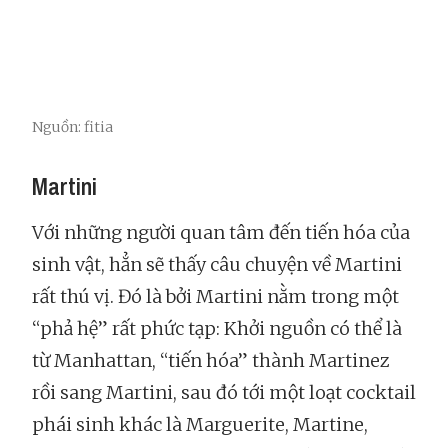
Nguồn: fitia
Martini
Với những người quan tâm đến tiến hóa của
sinh vật, hẳn sẽ thấy câu chuyện về Martini
rất thú vị. Đó là bởi Martini nằm trong một
“phả hệ” rất phức tạp: Khởi nguồn có thể là
từ Manhattan, “tiến hóa” thành Martinez
rồi sang Martini, sau đó tới một loạt cocktail
phái sinh khác là Marguerite, Martine,