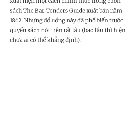
xuất hiện một cách chính thức trong cuốn
sách The Bar-Tenders Guide xuất bản năm
1862. Nhưng đồ uống này đã phổ biến trước
quyển sách nói trên rất lâu (bao lâu thì hiện
chưa ai có thể khẳng định).