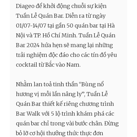
Diageo để khởi động chuỗi sự kiện
Tuần Lễ Quán Bar. Diễn ra từ ngày
01/07-14/07 tại gần 50 quán bar tại Hà
Nội và TP. Hồ Chí Minh. Tuần Lễ Quán
Bar 2024 hứa hẹn sẽ mang lại những
trải nghiệm độc đáo cho các tín đồ yêu
cocktail từ Bắc vào Nam.
Nhằm lan toả tinh thần “Bùng nổ
hương vị mỗi lần nâng ly”, Tuần Lễ
Quán Bar thiết kế riêng chương trình
Bar Walk với 5 lộ trình khám phá các
quán bar chỉ trong vài bước chân. Đừng
bỏ lỡ cơ hội thưởng thức thực đơn