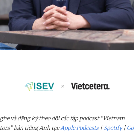
ghe và đăng ký theo dõi các tập podcast “Vietnam
tors” bản tiếng Anh tại:
Apple Podcasts
|
Spotify
|
Go