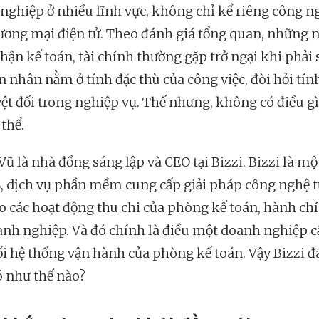
nghiệp ở nhiều lĩnh vực, không chỉ kể riêng công n
ương mại điện tử. Theo đánh giá tổng quan, những 
hận kế toán, tài chính thường gặp trở ngại khi phải 
 nhân nằm ở tính đặc thù của công việc, đòi hỏi tín
yệt đối trong nghiệp vụ. Thế nhưng, không có điều gì
thể.
Vũ là nhà đồng sáng lập và CEO tại Bizzi. Bizzi là m
S, dịch vụ phần mềm cung cấp giải pháp công nghệ 
o các hoạt động thu chi của phòng kế toán, hành ch
anh nghiệp. Và đó chính là điều một doanh nghiệp c
ổi hệ thống vận hành của phòng kế toán. Vậy Bizzi đ
ó như thế nào?