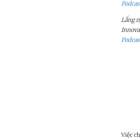
Podcas
Lắng n
Innovat
Podcas
Việc c