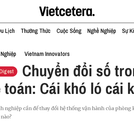
u Lịch
Thưởng Thức
Cuộc Sống
Nghề Nghiệp
Sự K
 Nghiệp
Vietnam Innovators
Chuyển đổi số tr
Digest
 toán: Cái khó ló cái 
 nghiệp cần để thay đổi hệ thống vận hành của phòng kế
 nào?