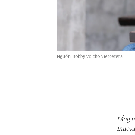
Nguồn: Bobby Vũ cho Vietcetera.
Lắng n
Innova