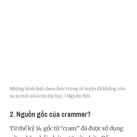
Những hình ảnh chen chúc trong lò luyện đã không còn
xa lạ mỗi mùa thi Đại học. | Nguồn: BM
2. Nguồn gốc của crammer?
Từ thế kỷ 14, gốc từ “cram” đã được sử dụng