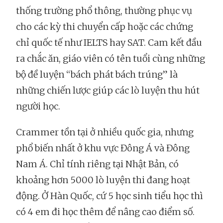
thống trường phổ thông, thường phục vụ
cho các kỳ thi chuyển cấp hoặc các chứng
chỉ quốc tế như IELTS hay SAT. Cam kết đầu
ra chắc ăn, giáo viên có tên tuổi cùng những
bộ đề luyện “bách phát bách trúng” là
những chiến lược giúp các lò luyện thu hút
người học.
Crammer tồn tại ở nhiều quốc gia, nhưng
phổ biến nhất ở khu vực Đông Á và Đông
Nam Á. Chỉ tính riêng tại Nhật Bản, có
khoảng hơn 5000 lò luyện thi đang hoạt
động. Ở Hàn Quốc, cứ 5 học sinh tiểu học thì
có 4 em đi học thêm để nâng cao điểm số.