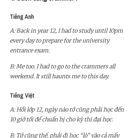
Tiếng Anh
A: Back in year 12, I had to study until 10pm
every day to prepare for the university
entrance exam.
B: Me too. I had to go to the crammers all
weekend. It still haunts me to this day.
Tiếng Việt
A: Hồi lớp 12, ngày nào tớ cũng phải học đến
10 giờ tối để chuẩn bị cho kỳ thi đại học.
B: Tớ cũng thế, phải đi học “lò” vào cả mấy