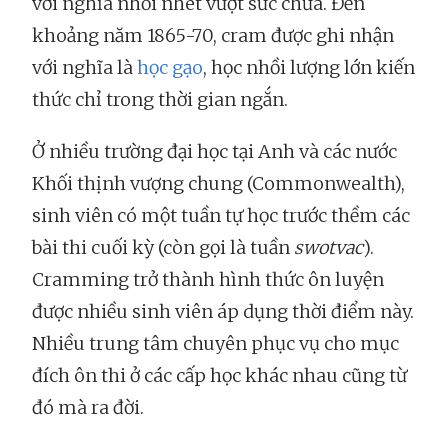
với nghĩa nhồi nhét vượt sức chứa. Đến
khoảng năm 1865-70, cram được ghi nhận
với nghĩa là
học gạo
, học nhồi lượng lớn kiến
thức chỉ trong thời gian ngắn.
Ở nhiều trường đại học tại Anh và các nước
Khối thịnh vượng chung (Commonwealth),
sinh viên có một tuần tự học trước thềm các
bài thi cuối kỳ (còn gọi là tuần
swotvac
).
Cramming trở thành hình thức ôn luyện
được nhiều sinh viên áp dụng thời điểm này.
Nhiều trung tâm chuyên phục vụ cho mục
đích ôn thi ở các cấp học khác nhau cũng từ
đó mà ra đời.