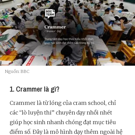
Nguồn: BBC
1. Crammer là gì?
Crammer là từ lóng của cram school, chỉ
các “lò luyện thi” chuyên dạy nhồi nhét
giúp học sinh nhanh chóng đạt mục tiêu
điểm số. Đây là mô hình dạy thêm ngoài hệ