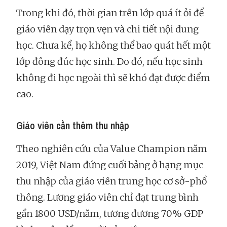
Trong khi đó, thời gian trên lớp quá ít ỏi để
giáo viên dạy trọn vẹn và chi tiết nội dung
học. Chưa kể, họ không thể bao quát hết một
lớp đông đúc học sinh. Do đó, nếu học sinh
không đi học ngoài thì sẽ khó đạt được điểm
cao.
Giáo viên cần thêm thu nhập
Theo nghiên cứu của Value Champion năm
2019, Việt Nam đứng cuối bảng ở hạng mục
thu nhập của giáo viên trung học cơ sở-phổ
thông. Lương giáo viên chỉ đạt trung bình
gần 1800 USD/năm, tương đương 70% GDP