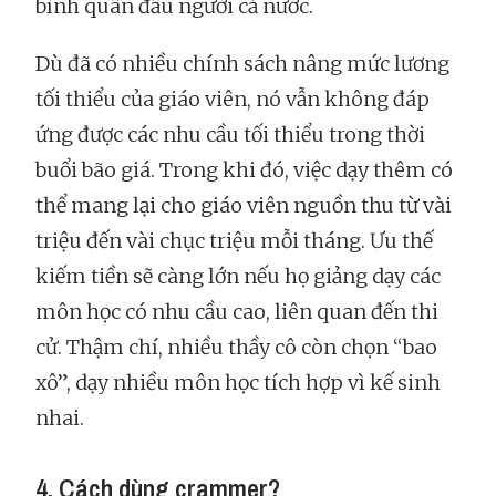
bình quân đầu người cả nước.
Dù đã có nhiều chính sách nâng mức lương
tối thiểu của giáo viên, nó vẫn không đáp
ứng được các nhu cầu tối thiểu trong thời
buổi bão giá. Trong khi đó, việc dạy thêm có
thể mang lại cho giáo viên nguồn thu từ vài
triệu đến vài chục triệu mỗi tháng. Ưu thế
kiếm tiền sẽ càng lớn nếu họ giảng dạy các
môn học có nhu cầu cao, liên quan đến thi
cử. Thậm chí, nhiều thầy cô còn chọn “bao
xô”, dạy nhiều môn học tích hợp vì kế sinh
nhai.
4. Cách dùng crammer?