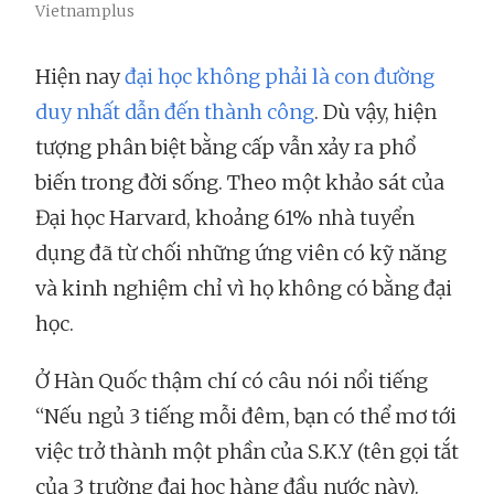
Vietnamplus
Hiện nay
đại học không phải là con đường
duy nhất dẫn đến thành công
. Dù vậy, hiện
tượng phân biệt bằng cấp vẫn xảy ra phổ
biến trong đời sống. Theo một khảo sát của
Đại học Harvard, khoảng 61% nhà tuyển
dụng đã từ chối những ứng viên có kỹ năng
và kinh nghiệm chỉ vì họ không có bằng đại
học.
Ở Hàn Quốc thậm chí có câu nói nổi tiếng
“Nếu ngủ 3 tiếng mỗi đêm, bạn có thể mơ tới
việc trở thành một phần của S.K.Y (tên gọi tắt
của 3 trường đại học hàng đầu nước này).