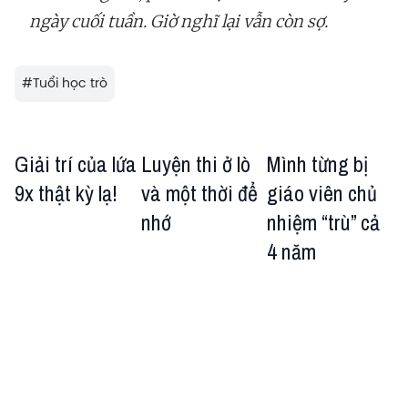
ngày cuối tuần. Giờ nghĩ lại vẫn còn sợ.
#
Tuổi học trò
Giải trí của lứa
Luyện thi ở lò
Mình từng bị
9x thật kỳ lạ!
và một thời để
giáo viên chủ
nhớ
nhiệm “trù” cả
4 năm