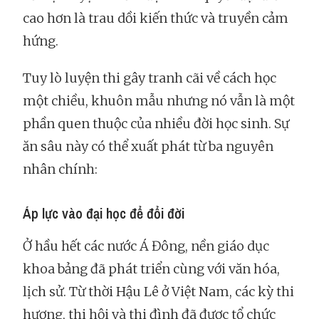
cao hơn là trau dồi kiến thức và truyền cảm
hứng.
Tuy lò luyện thi gây tranh cãi về cách học
một chiều, khuôn mẫu nhưng nó vẫn là một
phần quen thuộc của nhiều đời học sinh. Sự
ăn sâu này có thể xuất phát từ ba nguyên
nhân chính:
Áp lực vào đại học để đổi đời
Ở hầu hết các nước Á Đông, nền giáo dục
khoa bảng đã phát triển cùng với văn hóa,
lịch sử. Từ thời Hậu Lê ở Việt Nam, các kỳ thi
hương, thi hội và thi đình đã được tổ chức