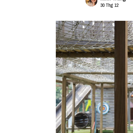
30 Thg 12