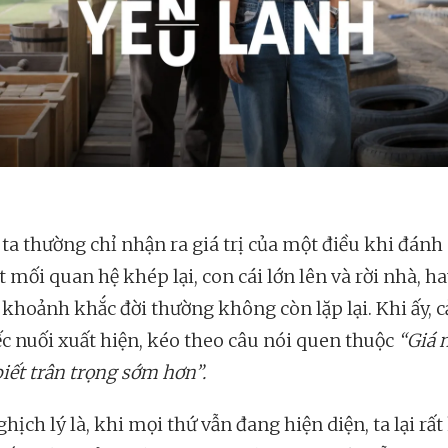
ta thường chỉ nhận ra giá trị của một điều khi đánh
 mối quan hệ khép lại, con cái lớn lên và rời nhà, h
khoảnh khắc đời thường không còn lặp lại. Khi ấy, 
iếc nuối xuất hiện, kéo theo câu nói quen thuộc
“Giá 
iết trân trọng sớm hơn”.
hịch lý là, khi mọi thứ vẫn đang hiện diện, ta lại rấ