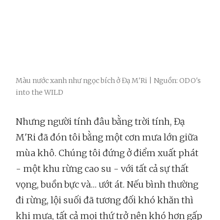
Màu nước xanh như ngọc bích ở Đạ M'Ri | Nguồn: ODO's
into the WILD
Nhưng người tính đâu bằng trời tính, Đạ
M'Ri đã đón tôi bằng một cơn mưa lớn giữa
mùa khô. Chúng tôi đứng ở điểm xuất phát
- một khu rừng cao su - với tất cả sự thất
vọng, buồn bực và… ướt át. Nếu bình thường
đi rừng, lội suối đã tương đối khó khăn thì
khi mưa, tất cả mọi thứ trở nên khó hơn gấp