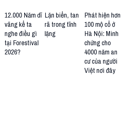
12.000 Năm dĩ
Lặn biển, tan
Phát hiện hơn
vãng kể ta
rã trong tĩnh
100 mộ cổ ở
nghe điều gì
lặng
Hà Nội: Minh
tại Forestival
chứng cho
2026?
4000 năm an
cư của người
Việt nơi đây