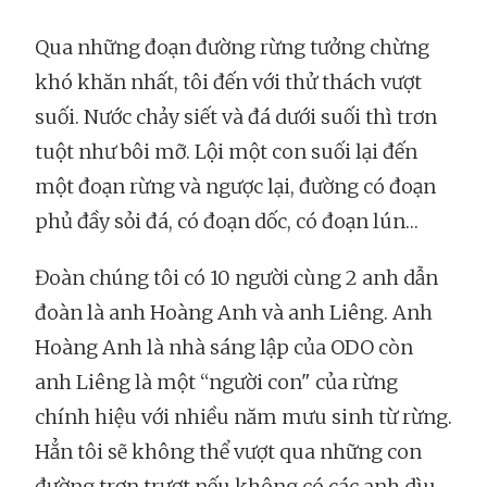
Qua những đoạn đường rừng tưởng chừng
khó khăn nhất, tôi đến với thử thách vượt
suối. Nước chảy siết và đá dưới suối thì trơn
tuột như bôi mỡ. Lội một con suối lại đến
một đoạn rừng và ngược lại, đường có đoạn
phủ đầy sỏi đá, có đoạn dốc, có đoạn lún…
Đoàn chúng tôi có 10 người cùng 2 anh dẫn
đoàn là anh Hoàng Anh và anh Liêng. Anh
Hoàng Anh là nhà sáng lập của ODO còn
anh Liêng là một “người con" của rừng
chính hiệu với nhiều năm mưu sinh từ rừng.
Hẳn tôi sẽ không thể vượt qua những con
đường trơn trượt nếu không có các anh dìu