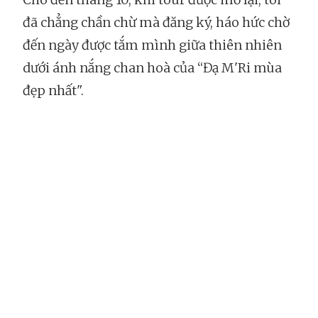
đã chẳng chần chừ mà đăng ký, háo hức chờ
đến ngày được tắm mình giữa thiên nhiên
dưới ánh nắng chan hoà của “Đạ M'Ri mùa
đẹp nhất".