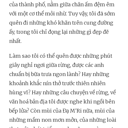
của thành phố, nằm giữa chăn ấm đệm êm
với một cơ thể mỏi nhừ. Tuy vậy, tôi đã sớm
quên đi những khó khăn trên cung đường
ấy, trong tôi chỉ đọng lại những gì đẹp đẽ
nhất.
Làm sao tôi có thể quên được những phút
giây nghỉ ngơi giữa rừng, được các anh
chuẩn bị bữa trưa ngon lành? Hay những
khoảnh khắc nín thở trước thiên nhiên
hùng vĩ? Hay những câu chuyện về rừng, về
văn hoá bản địa tôi được nghe khi ngồi bên
bếp lửa? Còn mùi của Đạ M'Ri nữa, mùi của
những mầm non mơn mởn, của những loài