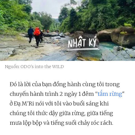
Nguồn: ODO's into the WILD
Đó là lời của bạn đồng hành cùng tôi trong
chuyến hành trình 2 ngày 1 đêm “
tắm rừng
"
ở Đạ M'Ri nói với tôi vào buổi sáng khi
chúng tôi thức dậy giữa rừng, giữa tiếng
mưa lộp bộp và tiếng suối chảy róc rách.