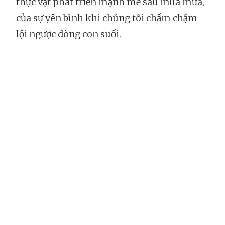
thực vật phát triển mạnh mẽ sau mùa mưa,
của sự yên bình khi chúng tôi chầm chậm
lội ngược dòng con suối.