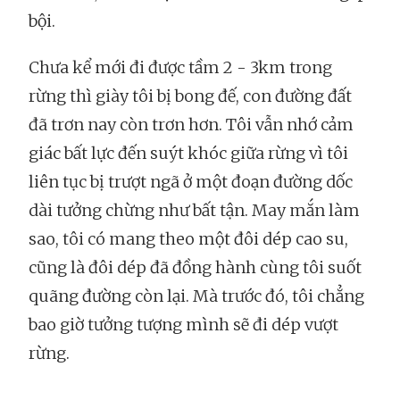
bội.
Chưa kể mới đi được tầm 2 - 3km trong
rừng thì giày tôi bị bong đế, con đường đất
đã trơn nay còn trơn hơn. Tôi vẫn nhớ cảm
giác bất lực đến suýt khóc giữa rừng vì tôi
liên tục bị trượt ngã ở một đoạn đường dốc
dài tưởng chừng như bất tận. May mắn làm
sao, tôi có mang theo một đôi dép cao su,
cũng là đôi dép đã đồng hành cùng tôi suốt
quãng đường còn lại. Mà trước đó, tôi chẳng
bao giờ tưởng tượng mình sẽ đi dép vượt
rừng.