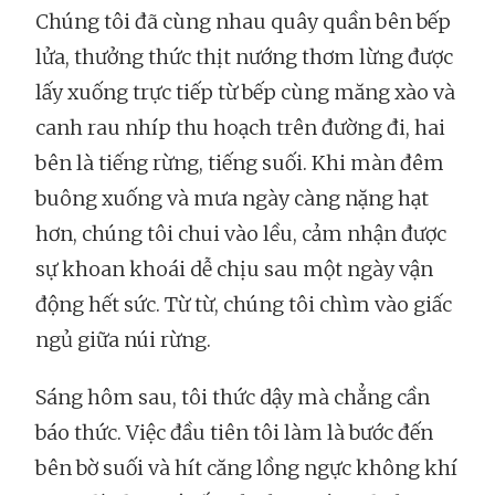
Chúng tôi đã cùng nhau quây quần bên bếp
lửa, thưởng thức thịt nướng thơm lừng được
lấy xuống trực tiếp từ bếp cùng măng xào và
canh rau nhíp thu hoạch trên đường đi, hai
bên là tiếng rừng, tiếng suối. Khi màn đêm
buông xuống và mưa ngày càng nặng hạt
hơn, chúng tôi chui vào lều, cảm nhận được
sự khoan khoái dễ chịu sau một ngày vận
động hết sức. Từ từ, chúng tôi chìm vào giấc
ngủ giữa núi rừng.
Sáng hôm sau, tôi thức dậy mà chẳng cần
báo thức. Việc đầu tiên tôi làm là bước đến
bên bờ suối và hít căng lồng ngực không khí