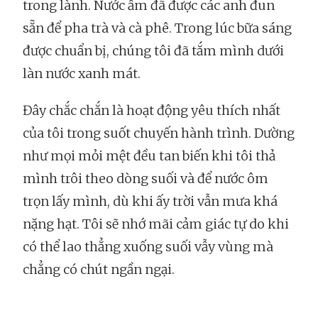
trong lành. Nước ấm đã được các anh đun
sẵn để pha trà và cà phê. Trong lúc bữa sáng
được chuẩn bị, chúng tôi đã tắm mình dưới
làn nước xanh mát.
Đây chắc chắn là hoạt động yêu thích nhất
của tôi trong suốt chuyến hành trình. Dường
như mọi mỏi mệt đều tan biến khi tôi thả
mình trôi theo dòng suối và để nước ôm
trọn lấy mình, dù khi ấy trời vẫn mưa khá
nặng hạt. Tôi sẽ nhớ mãi cảm giác tự do khi
có thể lao thẳng xuống suối vẫy vùng mà
chẳng có chút ngần ngại.