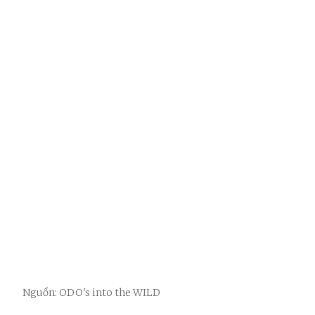
Nguồn: ODO's into the WILD