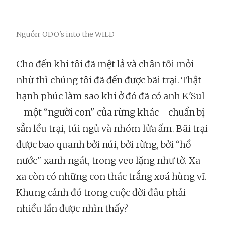
Nguồn: ODO's into the WILD
Cho đến khi tôi đã mệt lả và chân tôi mỏi
nhừ thì chúng tôi đã đến được bãi trại. Thật
hạnh phúc làm sao khi ở đó đã có anh K'Sul
- một “người con" của rừng khác - chuẩn bị
sẵn lều trại, túi ngủ và nhóm lửa ấm. Bãi trại
được bao quanh bởi núi, bởi rừng, bởi “hồ
nước" xanh ngát, trong veo lặng như tờ. Xa
xa còn có những con thác trắng xoá hùng vĩ.
Khung cảnh đó trong cuộc đời đâu phải
nhiều lần được nhìn thấy?