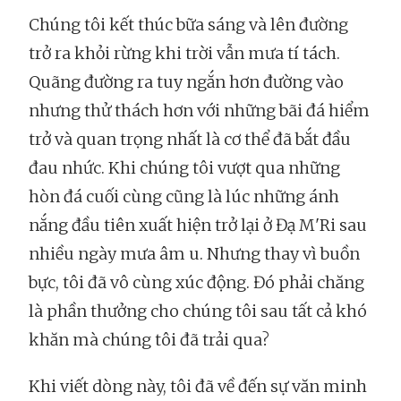
Chúng tôi kết thúc bữa sáng và lên đường
trở ra khỏi rừng khi trời vẫn mưa tí tách.
Quãng đường ra tuy ngắn hơn đường vào
nhưng thử thách hơn với những bãi đá hiểm
trở và quan trọng nhất là cơ thể đã bắt đầu
đau nhức. Khi chúng tôi vượt qua những
hòn đá cuối cùng cũng là lúc những ánh
nắng đầu tiên xuất hiện trở lại ở Đạ M'Ri sau
nhiều ngày mưa âm u. Nhưng thay vì buồn
bực, tôi đã vô cùng xúc động. Đó phải chăng
là phần thưởng cho chúng tôi sau tất cả khó
khăn mà chúng tôi đã trải qua?
Khi viết dòng này, tôi đã về đến sự văn minh