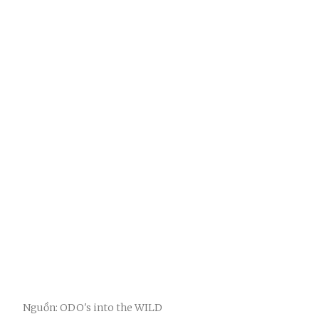
Nguồn: ODO's into the WILD