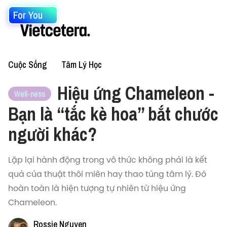
For You
Cuộc Sống
Tâm Lý Học
Hiệu ứng Chameleon -
Well-ness
Bạn là “tắc kè hoa” bắt chước
người khác?
Lặp lại hành động trong vô thức không phải là kết
quả của thuật thôi miên hay thao túng tâm lý. Đó
hoàn toàn là hiện tượng tự nhiên từ hiệu ứng
Chameleon.
Rossie Nguyen