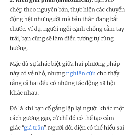
chép theo nguyên bản, thực hiện các chuyển
động hệt như người mà bản thân đang bắt
chước. Ví dụ, người ngồi cạnh chống cằm tay
trái, bạn cũng sẽ làm điều tương tự cùng
hướng.
Mặc dù sự khác biệt giữa hai phương pháp
này có vẻ nhỏ, nhưng
nghiên cứu
cho thấy
rằng cả hai đều có những tác động xã hội
khác nhau.
Đó là khi bạn cố gắng lặp lại người khác một
cách gượng gạo, cử chỉ đó có thể tạo cảm
giác “
giả trân
". Người đối diện có thể hiểu sai