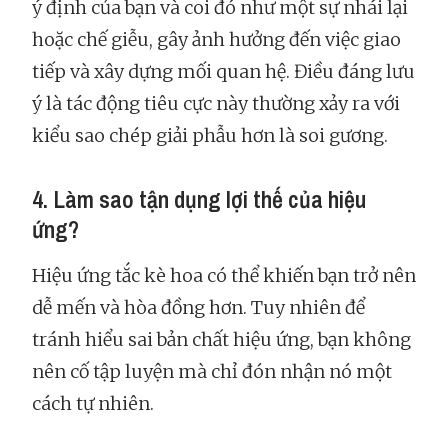
ý định của bạn và coi đó như một sự nhái lại
hoặc chế giễu, gây ảnh hưởng đến việc giao
tiếp và xây dựng mối quan hệ. Điều đáng lưu
ý là tác động tiêu cực này thường xảy ra với
kiểu sao chép giải phẫu hơn là soi gương.
4. Làm sao tận dụng lợi thế của hiệu
ứng?
Hiệu ứng tắc kè hoa có thể khiến bạn trở nên
dễ mến và hòa đồng hơn. Tuy nhiên để
tránh hiểu sai bản chất hiệu ứng, bạn không
nên cố tập luyện mà chỉ đón nhận nó một
cách tự nhiên.