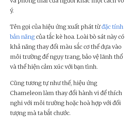
và phong thái của người khác một cách vô
ý.
Tên gọi của hiệu ứng xuất phát từ
đặc tính
bản năng
của tắc kè hoa. Loài bò sát này có
khả năng thay đổi màu sắc cơ thể dựa vào
môi trường để ngụy trang, bảo vệ lãnh thổ
và thể hiện cảm xúc với bạn tình.
Cũng tương tự như thế, hiệu ứng
Chameleon làm thay đổi hành vi để thích
nghi với môi trường hoặc hoà hợp với đối
tượng mà ta bắt chước.