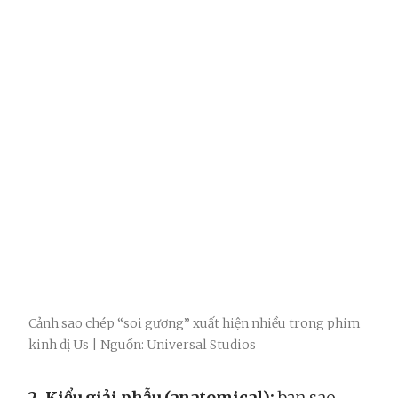
Cảnh sao chép “soi gương” xuất hiện nhiều trong phim
kinh dị Us | Nguồn: Universal Studios
2. Kiểu giải phẫu (anatomical):
bạn sao