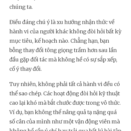
chúng ta.
Điều đáng chú ý là xu hướng nhận thức về
hành vi của người khác không đòi hỏi bất kỳ
mục tiêu, kế hoạch nào. Chẳng hạn, bạn
bỗng thay đổi tông giọng trầm hơn sau lần
đầu gặp đối tác mà không hề có sự sắp xếp,
cố ý thay đổi.
Tuy nhiên, không phải tất cả hành vi đều có
thể sao chép. Các hoạt động đòi hỏi kỹ thuật
cao lại khó mà bắt chước được trong vô thức.
Ví dụ, bạn không thể nâng quả tạ nặng quá
số cân của mình như một vận động viên mà
không hề cần ý chí hay trải qua bất kì bài tập