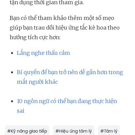
tận dụng thời gian tham gia.
Bạn có thể tham khảo thêm một số mẹo
giúp bạn trau dồi hiệu ứng tắc kè hoa theo
hướng tích cực hơn:
Lắng nghe thấu cảm
Bí quyển để bạn trở nên dễ gần hơn trong
mắt người khác
10 ngôn ngữ có thể bạn đang thực hiện
sai
#
Kỹ năng giao tiếp
#
Hiệu ứng tâm lý
#
Tâm lý