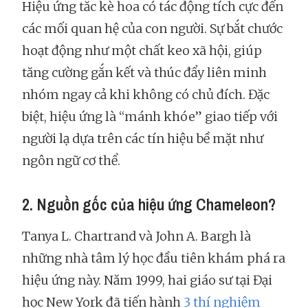
Hiệu ứng tắc kè hoa có tác động tích cực đến
các mối quan hệ của con người. Sự bắt chước
hoạt động như một chất keo xã hội, giúp
tăng cường gắn kết và thúc đẩy liên minh
nhóm ngay cả khi không có chủ đích. Đặc
biệt, hiệu ứng là “mánh khóe” giao tiếp với
người lạ dựa trên các tín hiệu bề mặt như
ngôn ngữ cơ thể.
2. Nguồn gốc của hiệu ứng Chameleon?
Tanya L. Chartrand và John A. Bargh là
những nhà tâm lý học đầu tiên khám phá ra
hiệu ứng này. Năm 1999, hai giáo sư tại Đại
học New York đã tiến hành
3 thí nghiệm