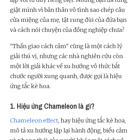
giật mình vì bản thân vô tình sao chép câu
cửa miệng của mẹ, tật rung đùi của đứa bạn
và cách nói chuyện của đồng nghiệp chưa?
“Thần giao cách cảm" cũng là một cách lý
giải thú vị, nhưng các nhà nghiên cứu còn
một lời giải khác về xu hướng vô thức bắt
chước người xung quanh, được gọi là hiệu
ứng tắc kè hoa.
1. Hiệu ứng Chameleon là gì?
Chameleon effect
, hay hiệu ứng tắc kè hoa,
mô tả xu hướng lặp lại hành động, biểu cảm