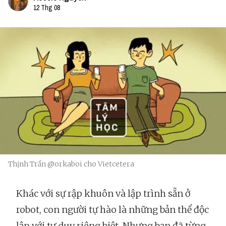
12 Thg 08
Thịnh Trần @orkaboi cho Vietcetera
Khác với sự rập khuôn và lập trình sẵn ở
robot, con người tự hào là những bản thể độc
lập với tư duy riêng biệt. Nhưng bạn đã từng