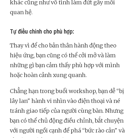
khác cũng như vô tình làm đứt gãy mối
quan hệ.
Tự điều chỉnh cho phù hợp:
Thay vì để cho bản thân hành động theo
hiệu ứng, bạn cũng có thể cởi mở và làm
những gì bạn cảm thấy phù hợp với mình
hoặc hoàn cảnh xung quanh.
Chẳng hạn trong buổi workshop, bạn dễ “bị
lây lan" hành vi nhìn vào điện thoại và né
tránh giao tiếp của người cùng bàn. Nhưng
bạn có thể chủ động điều chỉnh, bắt chuyện
với người ngồi cạnh để phá “bức rào cản" và