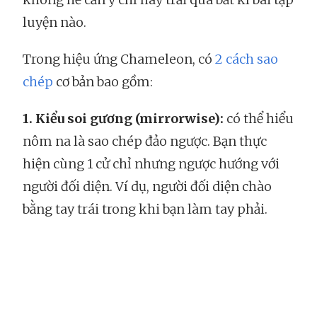
luyện nào.
Trong hiệu ứng Chameleon, có
2 cách sao
chép
cơ bản bao gồm:
1. Kiểu soi gương (mirrorwise):
có thể hiểu
nôm na là sao chép đảo ngược. Bạn thực
hiện cùng 1 cử chỉ nhưng ngược hướng với
người đối diện. Ví dụ, người đối diện chào
bằng tay trái trong khi bạn làm tay phải.