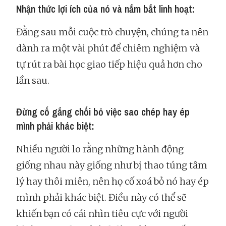
Nhận thức lợi ích của nó và nắm bắt linh hoạt:
Đằng sau mỗi cuộc trò chuyện, chúng ta nên
dành ra một vài phút để chiêm nghiệm và
tự rút ra bài học giao tiếp hiệu quả hơn cho
lần sau.
Đừng cố gắng chối bỏ việc sao chép hay ép
mình phải khác biệt:
Nhiều người lo rằng những hành động
giống nhau này giống như bị thao túng tâm
lý hay thôi miên, nên họ cố xoá bỏ nó hay ép
mình phải khác biệt. Điều này có thể sẽ
khiến bạn có cái nhìn tiêu cực với người