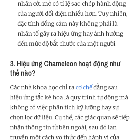
nhân cởi mở có tỉ lệ sao chép hành động
của người đối diện nhiều hơn. Tuy nhiên,
đặc tính đồng cảm này không phải là
nhân tố gây ra hiệu ứng hay ảnh hưởng
đến mức độ bắt chước của một người.
3. Hiệu ứng Chameleon hoạt động như
thế nào?
Các nhà khoa học chỉ ra
cơ chế
đằng sau
hiệu ứng tắc kè hoa là quy trình tự động mà
không có việc phân tích kỹ lưỡng hay sự
chọn lọc dữ liệu. Cụ thể, các giác quan sẽ tiếp
nhận thông tin từ bên ngoài, sau đó lan
truyền một cách vô thức đến hành vi của