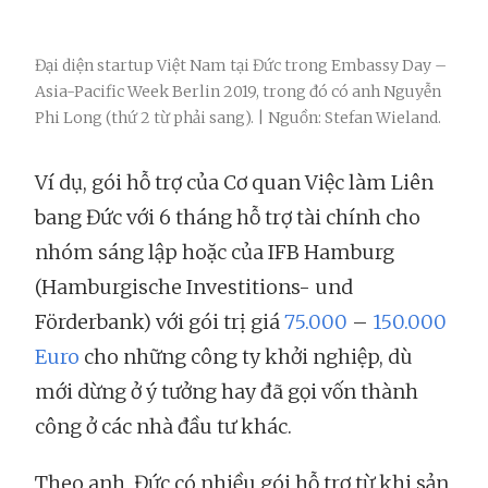
Đại diện startup Việt Nam tại Đức trong Embassy Day –
Asia-Pacific Week Berlin 2019, trong đó có anh Nguyễn
Phi Long (thứ 2 từ phải sang). | Nguồn: Stefan Wieland.
Ví dụ, gói hỗ trợ của Cơ quan Việc làm Liên
bang Đức với 6 tháng hỗ trợ tài chính cho
nhóm sáng lập hoặc của IFB Hamburg
(Hamburgische Investitions- und
Förderbank) với gói trị giá
75.000
–
150.000
Euro
cho những công ty khởi nghiệp, dù
mới dừng ở ý tưởng hay đã gọi vốn thành
công ở các nhà đầu tư khác.
Theo anh, Đức có nhiều gói hỗ trợ từ khi sản