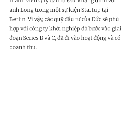
thành viên Quỹ đầu tư Đức khẳng định với
anh Long trong một sự kiện Startup tại
Berlin. Vì vậy, các quỹ đầu tư của Đức sẽ phù
hợp với công ty khởi nghiệp đã bước vào giai
đoạn Series B và C, đã đi vào hoạt động và có
doanh thu.