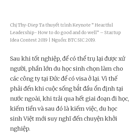
Chị Thy-Diep Ta thuyết trình Keynote ” Heartful
Leadership- How to do good and do well” – Startup
Idea Contest 2019 | Nguồn: BTC SIC 2019.
Sau khi tốt nghiệp, để có thể trụ lại được xứ
người, phần lớn du học sinh chọn làm cho
các công ty tại Đức để có visa ở lại. Vì thế
phải đến khi cuộc sống bắt đầu ổn định tại
nước ngoài, khi trải qua hết giai đoạn đi học,
kiếm tiền và sau đó là kiếm việc, du học
sinh Việt mới suy nghĩ đến chuyện khởi
nghiệp.