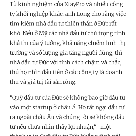
Từ kinh nghiệm của XtayPro và nhiều công
ty khởi nghiệp khác, anh Long cho rằng việc
tìm kiếm nhà đầu tư thiên thần ở Đức rất
khó. Nếu ở Mỹ các nhà đầu tư chú trọng tính
khả thi của ý tưởng, khả năng chiếm lĩnh thị
trường và số lượng gia tăng người dùng, thì
nhà đầu tư Đức với tính cách chậm và chắc,
thứ họ nhìn đầu tiên ở các công ty là doanh
thu và giá trị tài sản ròng.
“Quỹ đầu tư của Đức sẽ không bao giờ đầu tư
vào một startup ở châu Á. Họ rất ngại đầu tư
ra ngoài châu Âu và chúng tôi sẽ không đầu
tư nếu chưa nhìn thấy lợi nhuận,“- một