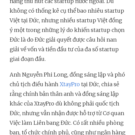
năng thu hút các startup nước ngoài. Dù
không có thống kê cụ thể bao nhiêu startup
Việt tại Đức, nhưng nhiều startup Việt đồng
ý một trong những lý do khiến startup chọn
Đức là do Đức giải quyết được câu hỏi nan
giải về vốn và tiền đầu tư của đa số startup
giai đoạn đầu.
Anh Nguyễn Phi Long, đồng sáng lập và phó
chủ tịch điều hành
XtayPro
tại Đức, chia sẻ
rằng chính bản thân anh và đồng sáng lập
khác của XtayPro dù không phải quốc tịch
Đức, nhưng vẫn nhận được hỗ trợ từ Cơ quan
Việc làm Liên bang Đức. Có rất nhiều phòng
ban, tổ chức chính phủ, cũng như ngân hàng