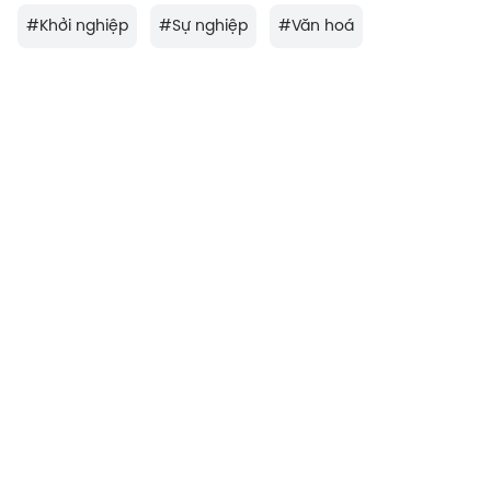
#
Khởi nghiệp
#
Sự nghiệp
#
Văn hoá