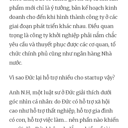
phẩm mới chỉ là ý tưởng, bản kế hoạch kinh
doanh cho đến khi hình thành công ty ở các
giai đoạn phát triển khác nhau. Điều quan
trọng là công ty khởi nghiệp phải nắm chắc
yêu cầu và thuyết phục được các cơ quan, tổ
chức chính phủ cũng như ngân hàng Nhà
nước.
Vì sao Đức lại hỗ trợ nhiều cho startup vậy?
Anh N.H, một luật sư ở Đức giải thích dưới
góc nhìn cá nhân: do Đức có hỗ trợ xã hội
cao như hỗ trợ thất nghiệp, hỗ trợ gia đình
có con, hỗ trợ việc làm… nên phần nào khiến