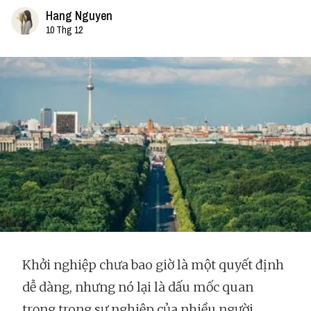
Hang Nguyen
10 Thg 12
Khởi nghiệp chưa bao giờ là một quyết định
dễ dàng, nhưng nó lại là dấu mốc quan
trọng trong sự nghiệp của nhiều người.