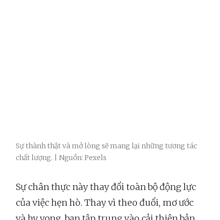
Sự thành thật và mở lòng sẽ mang lại những tương tác
chất lượng. | Nguồn: Pexels
Sự chân thực này thay đổi toàn bộ động lực
của việc hẹn hò. Thay vì theo đuổi, mơ ước
và hy vọng, bạn tập trung vào cải thiện bản