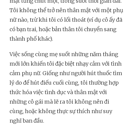
mật từng chút một, trong suốt thời gian dài.
Tôi không thể trở nên thân mật với một phụ
nữ nào, trừ khi tôi có lối thoát (ví dụ cô ấy đã
có bạn trai, hoặc bản thân tôi chuyển sang
thành phố khác).
Việc sống cùng mẹ suốt những năm tháng
mới lớn khiến tôi đặc biệt nhạy cảm với tình
cảm phụ nữ. Giống như người hút thuốc tìm
lý do để hút điếu cuối cùng, tôi thường hợp
thức hóa việc tình dục và thân mật với
những cô gái mà lẽ ra tôi không nên đi
cùng, hoặc không thực sự thích như suy
nghĩ ban đầu.