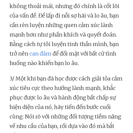
không thoải mái, nhưng đó chính là cốt lõi
của vấn đề. Để lấp đi nỗi sợ hãi và lo âu, bạn
cần rèn luyện những quen cảm xúc lành
mạnh hơn như phấn khích và quyết đoán.
Bằng cách tự tôi luyện tinh thần mình, bạn
trở nên
can đảm
để đối mặt với bất cứ tình
huống nào khiến bạn lo âu.
3/ Một khi bạn đã học được cách giải tỏa cảm
xúc tiêu cực theo hướng lành mạnh, khắc
phục được lo âu và hành động bất chấp sự
hiện diện của nó, hãy tiến đến bước cuối
cùng: Nói rõ với những đối tượng tiềm năng
về nhu cầu của bạn, rồi dựa vào đó mà bắt