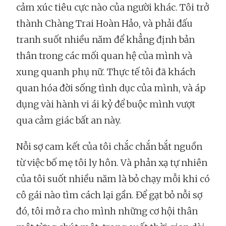
cảm xúc tiêu cực nào của người khác. Tôi trở
thành Chàng Trai Hoàn Hảo, và phải đấu
tranh suốt nhiều năm để khẳng định bản
thân trong các mối quan hệ của mình và
xung quanh phụ nữ. Thực tế tôi đã khách
quan hóa đời sống tình dục của mình, và áp
dụng vài hành vi ái kỷ để buộc mình vượt
qua cảm giác bất an này.
Nỗi sợ cam kết của tôi chắc chắn bắt nguồn
từ việc bố mẹ tôi ly hôn. Và phản xạ tự nhiên
của tôi suốt nhiều năm là bỏ chạy mỗi khi có
cô gái nào tìm cách lại gần. Để gạt bỏ nỗi sợ
đó, tôi mở ra cho mình những cơ hội thân