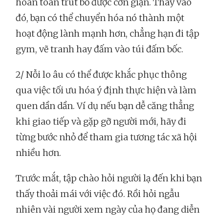
hoàn toàn trút bỏ được cơn giận. Thay vào
đó, bạn có thể chuyển hóa nó thành một
hoạt động lành mạnh hơn, chẳng hạn đi tập
gym, vẽ tranh hay đấm vào túi đấm bốc.
2/ Nỗi lo âu có thể được khắc phục thông
qua việc tối ưu hóa ý định thực hiện và làm
quen dần dần. Ví dụ nếu bạn dễ căng thẳng
khi giao tiếp và gặp gỡ người mới, hãy đi
từng bước nhỏ để tham gia tương tác xã hội
nhiều hơn.
Trước mắt, tập chào hỏi người lạ đến khi bạn
thấy thoải mái với việc đó. Rồi hỏi ngẫu
nhiên vài người xem ngày của họ đang diễn