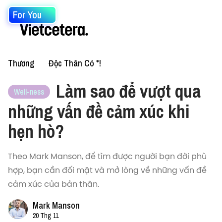
For You
Thương
Độc Thân Có *!
Làm sao để vượt qua
Well-ness
những vấn đề cảm xúc khi
hẹn hò?
Theo Mark Manson, để tìm được người bạn đời phù
hợp, bạn cần đối mặt và mở lòng về những vấn đề
cảm xúc của bản thân.
Mark Manson
20 Thg 11