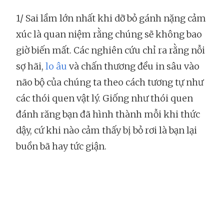
1/ Sai lầm lớn nhất khi dỡ bỏ gánh nặng cảm
xúc là quan niệm rằng chúng sẽ không bao
giờ biến mất. Các nghiên cứu chỉ ra rằng nỗi
sợ hãi,
lo âu
và chấn thương đều in sâu vào
não bộ của chúng ta theo cách tương tự như
các thói quen vật lý. Giống như thói quen
đánh răng bạn đã hình thành mỗi khi thức
dậy, cứ khi nào cảm thấy bị bỏ rơi là bạn lại
buồn bã hay tức giận.