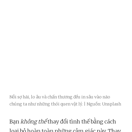
Nỗi sợ hãi, lo âu và chấn thương đều in sâu vào não
chúng ta như những thói quen vật lý. | Nguồn: Unsplash
Bạn
không thể
thay đổi tình thế bằng cách
loại bỏ hoàn toàn những cảm giác này. Thay