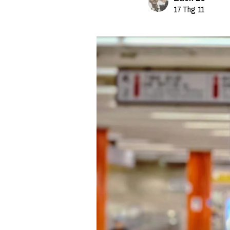
17 Thg 11