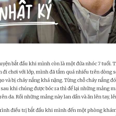
uyện bắt đầu khi mình còn là một đứa nhóc 7 tuổi. 
n đi chơi với lớp, mình đã tắm quá nhiều trên dòng 
ạo và bị cháy nắng khá nặng. Từng chỗ cháy nắng đó
 sau khi chúng được bóc ra thì để lại những mảng 
rên da. Rồi những mảng này lan dần và ăn lên tay, lên 
rình điều trị bắt đầu khi mình đến một phòng khá