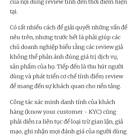
của nội dung review tính đến thời điểm hiện
tại.
Có rất nhiều cách để giải quyết những vấn đề
nêu trên, nhưng trước hết là phải giúp các
chủ doanh nghiệp hiểu rằng các review giả
không thể phản ánh đúng giá trị dịch vụ,
sản phẩm của họ. Tiếp đến là thu hút người
dùng và phát triển cơ chế tính điểm review
để mang đến sự khách quan cho nền tảng.
Công tác xác minh danh tính của khách
hàng (know your customer - KYC) cũng
phải diễn ra liên tục để loại trừ gian lận, giả
mạo, ghi nhận mọi đánh giá của người dùng