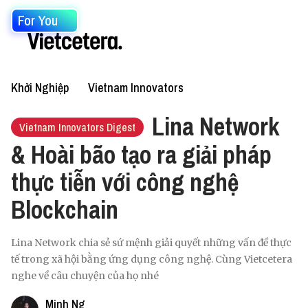
For You
Khởi Nghiệp
Vietnam Innovators
Lina Network
Vietnam Innovators Digest
& Hoài bão tạo ra giải pháp
thực tiễn với công nghệ
Blockchain
Lina Network chia sẻ sứ mệnh giải quyết những vấn đề thực
tế trong xã hội bằng ứng dụng công nghệ. Cùng Vietcetera
nghe về câu chuyện của họ nhé
Minh Ng