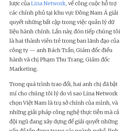
lược của
Lina Network
, về công cuộc hỗ trợ
các chính phủ tại khu vực Đông Nam Á giải
quyết những bất cập trong việc quản lý dữ
liệu hành chính. Lần này, đón tiếp chúng tôi
là hai thành viên trẻ trong ban lãnh đạo của
công ty — anh Bách Trần, Giám đốc điều
hành và chị Phạm Thu Trang, Giám đốc
Marketing.
Trong quá trình trao đổi, hai anh chị đã bật
mí cho chúng tôi lý do vì sao Lina Network
chọn Việt Nam là trụ sở chính của mình, và
những giải pháp công nghệ thực tiễn mà cả
đội ngũ đang xây dựng để giải quyết những
vấn đề tồn đọng trong các ngành nghề, lĩnh