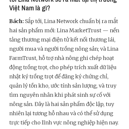
Việt Nam là gì?
Bách:
Sắp tới, Lina Network chuẩn bị ra mắt
hai sản phẩm mới: Lina MarketTrust — nền
tảng thương mại điện tử kết nối thương lái,
người mua và người trồng nông sản; và Lina
FarmTrust, hỗ trợ nhà nông ghi chép hoạt
động trồng trọt, cho phép trích xuất dữ liệu
nhật ký trồng trọt để đăng ký chứng chỉ,
quản lý tồn kho, ước tính sản lượng, và truy
tìm nguyên nhân khi phát sinh sự cố với
nông sản. Đây là hai sản phẩm độc lập, tuy
nhiên lại tương hỗ nhau và có thể sử dụng
trực tiếp cho lĩnh vực nông nghiệp hiện nay.