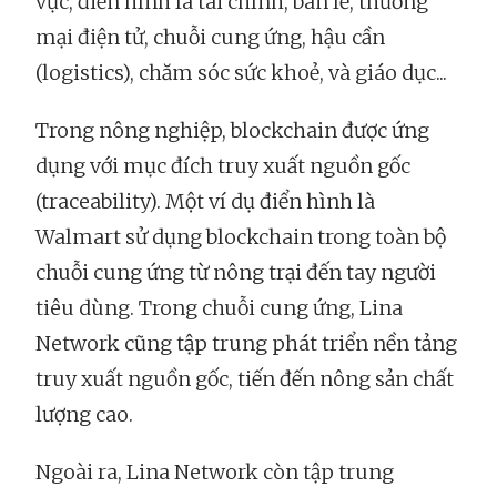
vực, điển hình là tài chính, bán lẻ, thương
mại điện tử, chuỗi cung ứng, hậu cần
(logistics), chăm sóc sức khoẻ, và giáo dục...
Trong nông nghiệp, blockchain được ứng
dụng với mục đích truy xuất nguồn gốc
(traceability). Một ví dụ điển hình là
Walmart sử dụng blockchain trong toàn bộ
chuỗi cung ứng từ nông trại đến tay người
tiêu dùng. Trong chuỗi cung ứng, Lina
Network cũng tập trung phát triển nền tảng
truy xuất nguồn gốc, tiến đến nông sản chất
lượng cao.
Ngoài ra, Lina Network còn tập trung