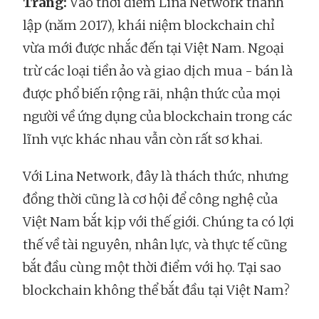
Trang:
Vào thời điểm Lina Network thành
lập (năm 2017), khái niệm blockchain chỉ
vừa mới được nhắc đến tại Việt Nam. Ngoại
trừ các loại tiền ảo và giao dịch mua - bán là
được phổ biến rộng rãi, nhận thức của mọi
người về ứng dụng của blockchain trong các
lĩnh vực khác nhau vẫn còn rất sơ khai.
Với Lina Network, đây là thách thức, nhưng
đồng thời cũng là cơ hội để công nghệ của
Việt Nam bắt kịp với thế giới. Chúng ta có lợi
thế về tài nguyên, nhân lực, và thực tế cũng
bắt đầu cùng một thời điểm với họ. Tại sao
blockchain không thể bắt đầu tại Việt Nam?