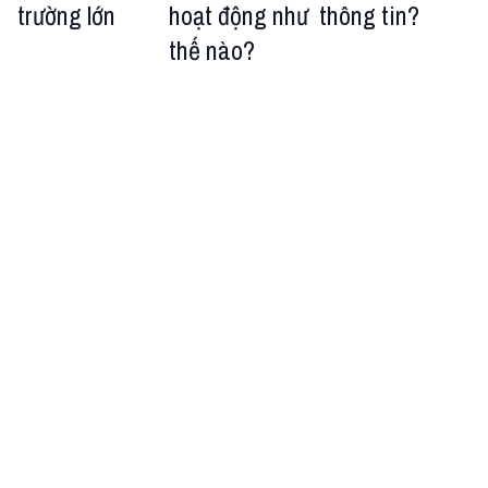
trường lớn
hoạt động như
thông tin?
thế nào?