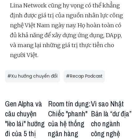
Lina Network cũng hy vọng có thể khẳng
định được giá trị của nguồn nhân lực công
nghệ Việt Nam ngày nay. Họ hoàn toàn có
đủ khả năng để xây dựng ứng dụng, DApp,
và mang lại những giá trị thực tiễn cho
người Việt.
#
Xu hướng chuyển đổi
#
Recap Podcast
Gen Alpha và
Room tín dụng:
Vì sao Nhật
câu chuyện
Chiếc "phanh"
Bản là “dư địa”
"lèo lái" hướng
của hệ thống
cho ngành
đi của 5 thị
ngân hàng
công nghệ