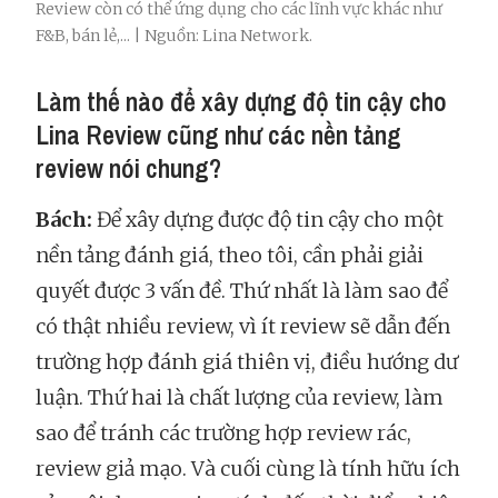
Review còn có thể ứng dụng cho các lĩnh vực khác như
F&B, bán lẻ,... | Nguồn: Lina Network.
Làm thế nào để xây dựng độ tin cậy cho
Lina Review cũng như các nền tảng
review nói chung?
Bách:
Để xây dựng được độ tin cậy cho một
nền tảng đánh giá, theo tôi, cần phải giải
quyết được 3 vấn đề. Thứ nhất là làm sao để
có thật nhiều review, vì ít review sẽ dẫn đến
trường hợp đánh giá thiên vị, điều hướng dư
luận. Thứ hai là chất lượng của review, làm
sao để tránh các trường hợp review rác,
review giả mạo. Và cuối cùng là tính hữu ích