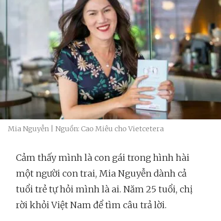
Mia Nguyễn | Nguồn: Cao Miêu cho Vietcetera
Cảm thấy mình là con gái trong hình hài
một người con trai, Mia Nguyễn dành cả
tuổi trẻ tự hỏi mình là ai. Năm 25 tuổi, chị
rời khỏi Việt Nam để tìm câu trả lời.