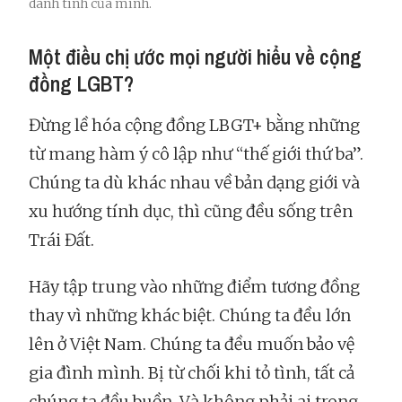
danh tính của mình.
Một điều chị ước mọi người hiểu về cộng
đồng LGBT?
Đừng lề hóa cộng đồng LBGT+ bằng những
từ mang hàm ý cô lập như “thế giới thứ ba”.
Chúng ta dù khác nhau về bản dạng giới và
xu hướng tính dục, thì cũng đều sống trên
Trái Đất.
Hãy tập trung vào những điểm tương đồng
thay vì những khác biệt. Chúng ta đều lớn
lên ở Việt Nam. Chúng ta đều muốn bảo vệ
gia đình mình. Bị từ chối khi tỏ tình, tất cả
chúng ta đều buồn. Và không phải ai trong