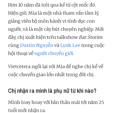
Hơn 10 năm đã trôi qua kể từ cột mốc đó.
Hiện giờ, Mia là một nhà tham vấn tâm lý,
giảng viên bộ môn hành vi tính dục con
người, và là một cây bút chuyên nghiệp. Mới
đây, chị xuất hiện trên talkshow
Bar Stories
cùng
Dustin Nguyễn
và
Lynk Lee
trong cuộc
hội thoại về
người chuyển giới
.
Vietcetera ngồi lại với Mia để nghe chị kể về
cuộc chuyển giao lớn nhất trong đời chị.
Chị nhận ra mình là phụ nữ từ khi nào?
Mình loay hoay với bản thân mãi tới năm 25
tuổi mới nhận ra.