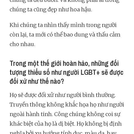
chúng ta cũng đẹp như hoa hậu.
Khi chúng ta nhìn thấy mình trong người
còn lại, ta mới có thể bao dung và thấu cảm
cho nhau.
Trong một thế giới hoàn hảo, những đối
tượng thiểu số như người LGBT+ sẽ được
đối xử như thế nào?
Họ sẽ được đối xử như người bình thường.
Truyền thông không khắc họa họ như người
ngoài hành tinh. Công chúng không coi sự
khác biệt của họ là dị biệt. Họ không bị định
nghĩa bởi xu hướng tính dục, màu da, hay