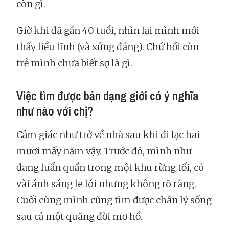
còn gì.
Giờ khi đã gần 40 tuổi, nhìn lại mình mới
thấy liều lĩnh (và xứng đáng). Chứ hồi còn
trẻ mình chưa biết sợ là gì.
Việc tìm được bản dạng giới có ý nghĩa
như nào với chị?
Cảm giác như trở về nhà sau khi đi lạc hai
mươi mấy năm vậy. Trước đó, mình như
đang luẩn quẩn trong một khu rừng tối, có
vài ánh sáng le lói nhưng không rõ ràng.
Cuối cùng mình cũng tìm được chân lý sống
sau cả một quãng đời mơ hồ.