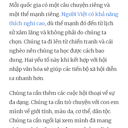
Mỗi quốc gia có một câu chuyện riêng và
một thế mạnh riêng.
Người Việt có khả năng
thích nghi cao
, dù thế mạnh đó đến từ lịch
sử xâm lăng và không phải do chúng ta
chọn. Chúng ta đi lên từ chiến tranh và cái
nghèo nên chúng ta học được cách bao
dung. Hai yếu tố này khi kết hợp với hội
nhập văn hóa sẽ giúp các tiến bộ xã hội diễn
ra nhanh hơn.
Chúng ta cần thêm các cuộc hội thoại về sự
đa dạng. Chúng ta cần trò chuyện với con em
mình về giới tính, màu da, cơ thể, dân tộc.
Chúng ta cần ngồi lại xem mình đã mang