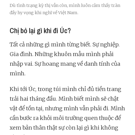
Dù tình trạng kỳ thị vẫn còn, mình luôn cảm thấy tràn
đầy hy vọng khi nghĩ về Việt Nam.
Chị bỏ lại gì khi đi Úc?
Tất cả những gì mình từng biết. Sự nghiệp.
Gia đình. Những khuôn mẫu mình phải
nhập vai. Sự hoang mang về danh tính của
mình.
Khi tới Úc, trong túi mình chỉ đủ tiền trang
trải hai tháng đầu. Mình biết mình sẽ chật
vật để tồn tại, nhưng mình vẫn phải đi. Mình
cần bước ra khỏi môi trường quen thuộc để
xem bản thân thật sự còn lại gì khi không