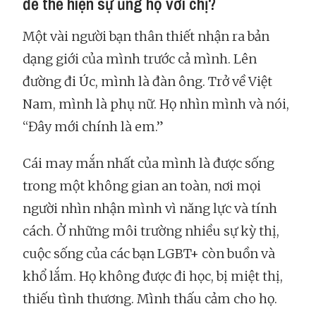
để thể hiện sự ủng hộ với chị?
Một vài người bạn thân thiết nhận ra bản
dạng giới của mình trước cả mình. Lên
đường đi Úc, mình là đàn ông. Trở về Việt
Nam, mình là phụ nữ. Họ nhìn mình và nói,
“Đây mới chính là em.”
Cái may mắn nhất của mình là được sống
trong một không gian an toàn, nơi mọi
người nhìn nhận mình vì năng lực và tính
cách. Ở những môi trường nhiều sự kỳ thị,
cuộc sống của các bạn LGBT+ còn buồn và
khổ lắm. Họ không được đi học, bị miệt thị,
thiếu tình thương. Mình thấu cảm cho họ.