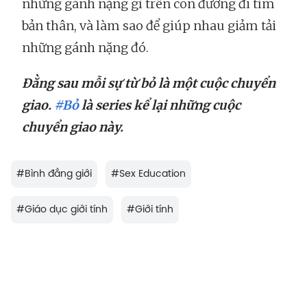
những gánh nặng gì trên con đường đi tìm
bản thân, và làm sao để giúp nhau giảm tải
những gánh nặng đó.
Đằng sau mỗi sự từ bỏ là một cuộc chuyển
giao.
#Bỏ
là series kể lại những cuộc
chuyển giao này.
#
Bình đẳng giới
#
Sex Education
#
Giáo dục giới tính
#
Giới tính