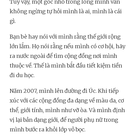
Tuy vậy, một góc nhỏ trong lòng mình vẫn
không ngừng tự hỏi mình là ai, mình là cái
gì.
Bạn bè hay nói với mình rằng thế giới rộng
lớn lắm. Họ nói rằng nếu mình có cơ hội, hãy
ra nước ngoài để tìm cộng đồng nơi mình
thuộc về. Thế là mình bắt đầu tiết kiệm tiền
đi du học.
Năm 2007, mình lên đường đi Úc. Khi tiếp
xúc với các cộng đồng đa dạng về màu da, cơ
thể, giới tính, mình như vỡ òa. Và mình định
vị lại bản dạng giới, để người phụ nữ trong
mình bước ra khỏi lớp vỏ bọc.