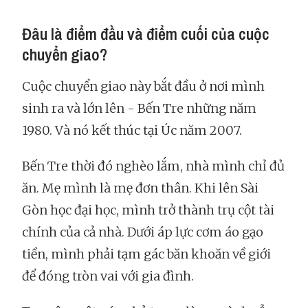
Đâu là điểm đầu và điểm cuối của cuộc
chuyển giao?
Cuộc chuyển giao này bắt đầu ở nơi mình
sinh ra và lớn lên - Bến Tre những năm
1980. Và nó kết thúc tại Úc năm 2007.
Bến Tre thời đó nghèo lắm, nhà mình chỉ đủ
ăn. Mẹ mình là mẹ đơn thân. Khi lên Sài
Gòn học đại học, mình trở thành trụ cột tài
chính của cả nhà. Dưới áp lực cơm áo gạo
tiền, mình phải tạm gác băn khoăn về giới
để đóng tròn vai với gia đình.