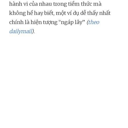
hành vi của nhau trong tiềm thức mà
không hề hay biết, một ví dụ dễ thấy nhất
chính là hiện tượng “ngáp lây”
(
theo
dailymail
)
.