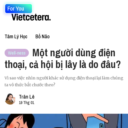
For You
Tâm Lý Học
Bổ Não
Một người dùng điện
Well-ness
thoại, cả hội bị lây là do đâu?
Vì sao việc nhìn người khác sử dụng điện thoại lại làm chúng
ta vô thức bắt chước theo?
Trân Lê
19 Thg 01