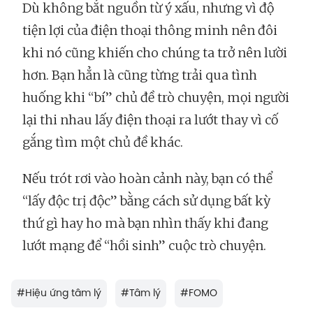
Dù không bắt nguồn từ ý xấu, nhưng vì độ
tiện lợi của điện thoại thông minh nên đôi
khi nó cũng khiến cho chúng ta trở nên lười
hơn. Bạn hẳn là cũng từng trải qua tình
huống khi “bí” chủ đề trò chuyện, mọi người
lại thi nhau lấy điện thoại ra lướt thay vì cố
gắng tìm một chủ đề khác.
Nếu trót rơi vào hoàn cảnh này, bạn có thể
“lấy độc trị độc” bằng cách sử dụng bất kỳ
thứ gì hay ho mà bạn nhìn thấy khi đang
lướt mạng để “hồi sinh” cuộc trò chuyện.
#
Hiệu ứng tâm lý
#
Tâm lý
#
FOMO