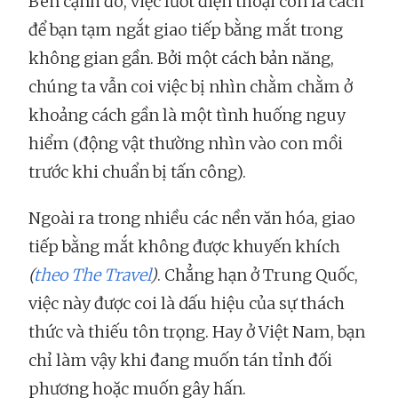
Bên cạnh đó, việc lướt điện thoại còn là cách
để bạn tạm ngắt giao tiếp bằng mắt trong
không gian gần. Bởi một cách bản năng,
chúng ta vẫn coi việc bị nhìn chằm chằm ở
khoảng cách gần là một tình huống nguy
hiểm (động vật thường nhìn vào con mồi
trước khi chuẩn bị tấn công).
Ngoài ra trong nhiều các nền văn hóa, giao
tiếp bằng mắt không được khuyến khích
(
theo The Travel
)
. Chẳng hạn ở Trung Quốc,
việc này được coi là dấu hiệu của sự thách
thức và thiếu tôn trọng. Hay ở Việt Nam, bạn
chỉ làm vậy khi đang muốn tán tỉnh đối
phương hoặc muốn gây hấn.