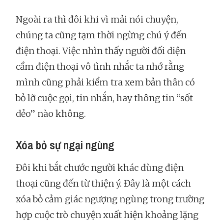
Ngoài ra thì đôi khi vì mải nói chuyện,
chúng ta cũng tạm thời ngừng chú ý đến
điện thoại. Việc nhìn thấy người đối diện
cầm điện thoại vô tình nhắc ta nhớ rằng
mình cũng phải kiểm tra xem bản thân có
bỏ lỡ cuộc gọi, tin nhắn, hay thông tin “sốt
dẻo” nào không.
Xóa bỏ sự ngại ngùng
Đôi khi bắt chước người khác dùng điện
thoại cũng đến từ thiện ý. Đây là một cách
xóa bỏ cảm giác ngượng ngùng trong trường
hợp cuộc trò chuyện xuất hiện khoảng lặng