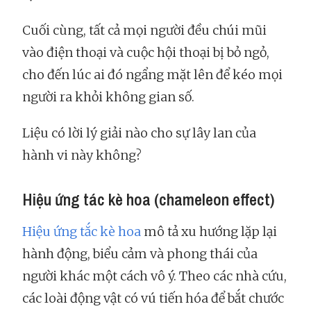
Cuối cùng, tất cả mọi người đều chúi mũi
vào điện thoại và cuộc hội thoại bị bỏ ngỏ,
cho đến lúc ai đó ngẩng mặt lên để kéo mọi
người ra khỏi không gian số.
Liệu có lời lý giải nào cho sự lây lan của
hành vi này không?
Hiệu ứng tác kè hoa (chameleon effect)
Hiệu ứng tắc kè hoa
mô tả xu hướng lặp lại
hành động, biểu cảm và phong thái của
người khác một cách vô ý. Theo các nhà cứu,
các loài động vật có vú tiến hóa để bắt chước