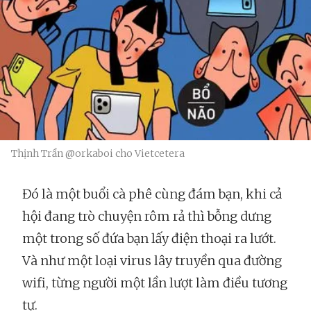
Thịnh Trần @orkaboi cho Vietcetera
Đó là một buổi cà phê cùng đám bạn, khi cả
hội đang trò chuyện rôm rả thì bỗng dưng
một trong số đứa bạn lấy điện thoại ra lướt.
Và như một loại virus lây truyền qua đường
wifi, từng người một lần lượt làm điều tương
tự.