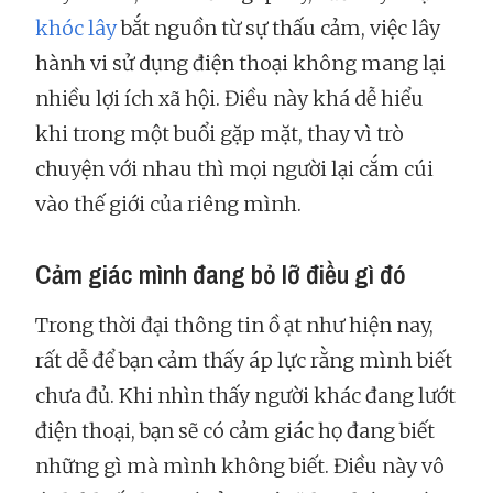
khóc lây
bắt nguồn từ sự thấu cảm, việc lây
hành vi sử dụng điện thoại không mang lại
nhiều lợi ích xã hội. Điều này khá dễ hiểu
khi trong một buổi gặp mặt, thay vì trò
chuyện với nhau thì mọi người lại cắm cúi
vào thế giới của riêng mình.
Cảm giác mình đang bỏ lỡ điều gì đó
Trong thời đại thông tin ồ ạt như hiện nay,
rất dễ để bạn cảm thấy áp lực rằng mình biết
chưa đủ. Khi nhìn thấy người khác đang lướt
điện thoại, bạn sẽ có cảm giác họ đang biết
những gì mà mình không biết. Điều này vô