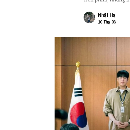
Nhật Hạ
10 Thg 06