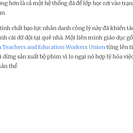
ng hơn là cả một hệ thống đã để lớp học rơi vào trạn
ạn.
tính chất bạo lực nhân danh công lý này đã khiến t
anh cãi dữ dội tại quê nhà. Một liên minh giáo dục 
 Teachers and Education Workers Union
từng lên t
i dừng sản xuất bộ phim vì lo ngại nó hợp lý hóa việ
hân thể.