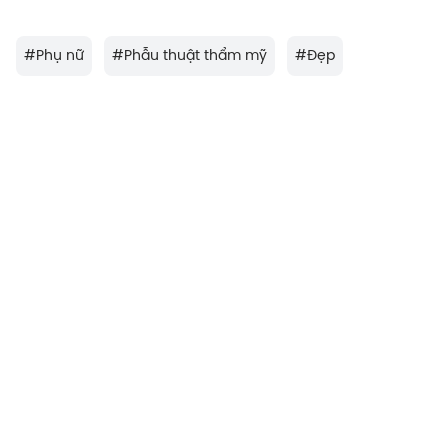
#
Phụ nữ
#
Phẫu thuật thẩm mỹ
#
Đẹp