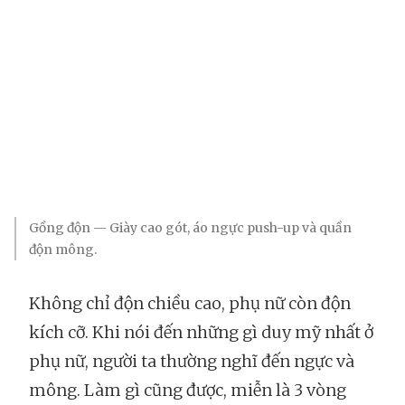
Gồng độn — Giày cao gót, áo ngực push-up và quần
độn mông.
Không chỉ độn chiều cao, phụ nữ còn độn
kích cỡ. Khi nói đến những gì duy mỹ nhất ở
phụ nữ, người ta thường nghĩ đến ngực và
mông. Làm gì cũng được, miễn là 3 vòng