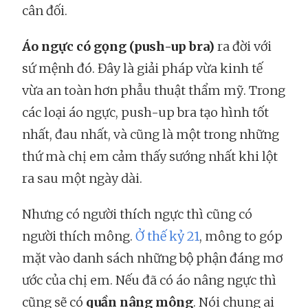
cân đối.
Áo ngực có gọng (push-up bra)
ra đời với
sứ mệnh đó. Đây là giải pháp vừa kinh tế
vừa an toàn hơn phẫu thuật thẩm mỹ. Trong
các loại áo ngực, push-up bra tạo hình tốt
nhất, đau nhất, và cũng là một trong những
thứ mà chị em cảm thấy sướng nhất khi lột
ra sau một ngày dài.
Nhưng có người thích ngực thì cũng có
người thích mông.
Ở thế kỷ 21
, mông to góp
mặt vào danh sách những bộ phận đáng mơ
ước của chị em. Nếu đã có áo nâng ngực thì
cũng sẽ có
quần nâng mông
. Nói chung ai