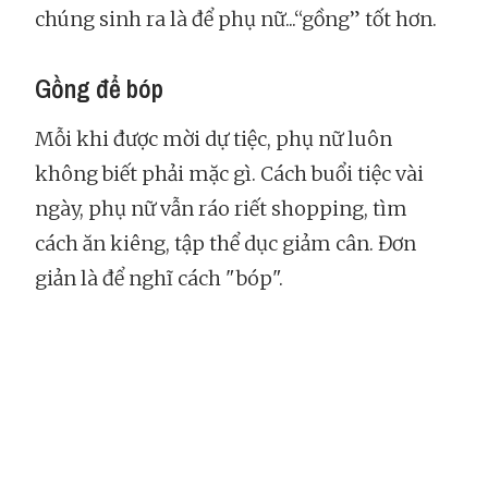
chúng sinh ra là để phụ nữ...“gồng” tốt hơn.
Gồng để bóp
Mỗi khi được mời dự tiệc, phụ nữ luôn
không biết phải mặc gì. Cách buổi tiệc vài
ngày, phụ nữ vẫn ráo riết shopping, tìm
cách ăn kiêng, tập thể dục giảm cân. Đơn
giản là để nghĩ cách "bóp".