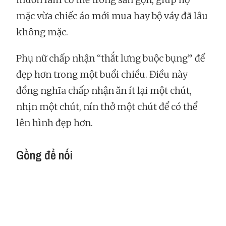
mặc vừa chiếc áo mới mua hay bộ váy đã lâu
không mặc.
Phụ nữ chấp nhận “thắt lưng buộc bụng” để
đẹp hơn trong một buổi chiều. Điều này
đồng nghĩa chấp nhận ăn ít lại một chút,
nhịn một chút, nín thở một chút để có thể
lên hình đẹp hơn.
Gồng để nối