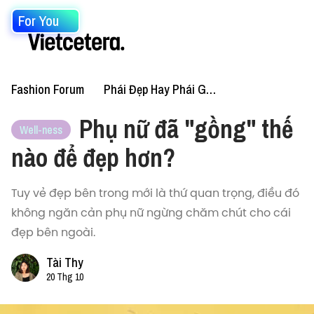
For You
Fashion Forum
Phái Đẹp Hay Phái Gồng
Phụ nữ đã "gồng" thế
Well-ness
nào để đẹp hơn?
Tuy vẻ đẹp bên trong mới là thứ quan trọng, điều đó
không ngăn cản phụ nữ ngừng chăm chút cho cái
đẹp bên ngoài.
Tài Thy
20 Thg 10