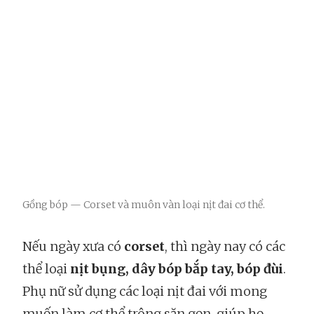
Gồng bóp — Corset và muôn vàn loại nịt đai cơ thể.
Nếu ngày xưa có
corset
, thì ngày nay có các
thể loại
nịt bụng, dây bóp bắp tay, bóp đùi
.
Phụ nữ sử dụng các loại nịt đai với mong
muốn làm cơ thể trông săn gọn, giúp họ