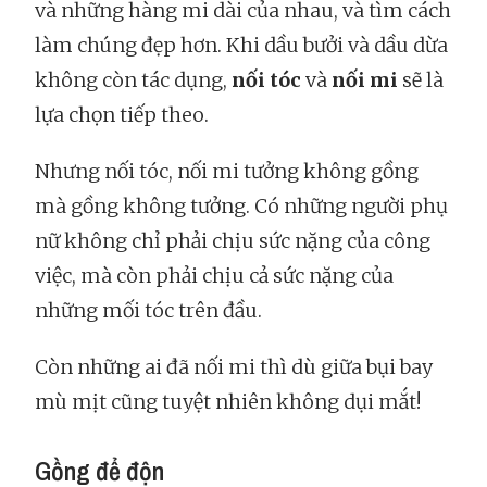
và những hàng mi dài của nhau, và tìm cách
làm chúng đẹp hơn. Khi dầu bưởi và dầu dừa
không còn tác dụng,
nối tóc
và
nối mi
sẽ là
lựa chọn tiếp theo.
Nhưng nối tóc, nối mi tưởng không gồng
mà gồng không tưởng. Có những người phụ
nữ không chỉ phải chịu sức nặng của công
việc, mà còn phải chịu cả sức nặng của
những mối tóc trên đầu.
Còn những ai đã nối mi thì dù giữa bụi bay
mù mịt cũng tuyệt nhiên không dụi mắt!
Gồng để độn