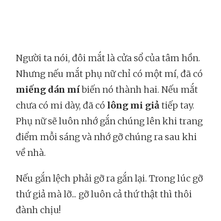
Người ta nói, đôi mắt là cửa sổ của tâm hồn.
Nhưng nếu mắt phụ nữ chỉ có một mí, đã có
miếng dán mí
biến nó thành hai. Nếu mắt
chưa có mi dày, đã có
lông mi giả
tiếp tay.
Phụ nữ sẽ luôn nhớ gắn chúng lên khi trang
điểm mỗi sáng và nhớ gỡ chúng ra sau khi
về nhà.
Nếu gắn lệch phải gỡ ra gắn lại. Trong lúc gỡ
thứ giả mà lỡ... gỡ luôn cả thứ thật thì thôi
đành chịu!