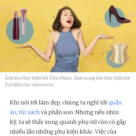
Ảnh bìa thực hiện bởi Tâm Phạm. Ảnh trong bài thực hiện bởi
Trà Nhữ cho Vietcetera
Khi nói tới làm đẹp, chúng ta nghĩ tới
quần
áo
,
túi xách
và phấn son. Nhưng nếu nhìn
kỹ, ta sẽ thấy xung quanh phụ nữ còn có gấp
nhiều lần những phụ kiện khác. Việc của