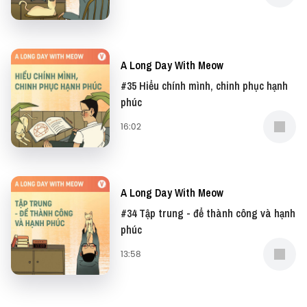
A Long Day With Meow
#35 Hiểu chính mình, chinh phục hạnh
phúc
16:02
A Long Day With Meow
#34 Tập trung - để thành công và hạnh
phúc
13:58