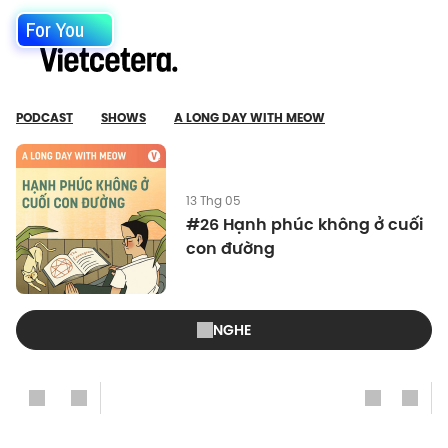
For You
PODCAST
SHOWS
A LONG DAY WITH MEOW
13 Thg 05
#26 Hạnh phúc không ở cuối
con đường
NGHE