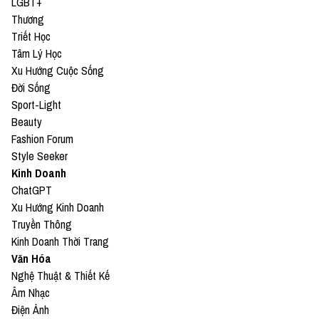
LGBT+
Thương
Triết Học
Tâm Lý Học
Xu Hướng Cuộc Sống
Đời Sống
Sport-Light
Beauty
Fashion Forum
Style Seeker
Kinh Doanh
ChatGPT
Xu Hướng Kinh Doanh
Truyền Thông
Kinh Doanh Thời Trang
Văn Hóa
Nghệ Thuật & Thiết Kế
Âm Nhạc
Điện Ảnh