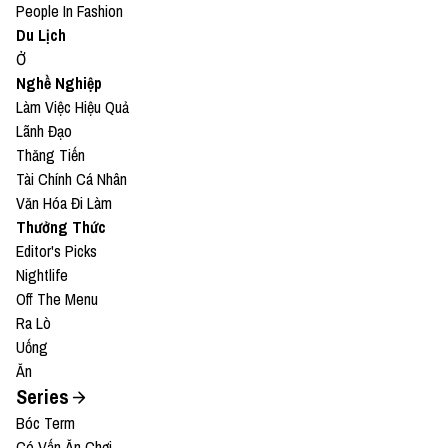
People In Fashion
Du Lịch
Ở
Nghề Nghiệp
Làm Việc Hiệu Quả
Lãnh Đạo
Thăng Tiến
Tài Chính Cá Nhân
Văn Hóa Đi Làm
Thưởng Thức
Editor's Picks
Nightlife
Off The Menu
Ra Lò
Uống
Ăn
Series
Bóc Term
Có Vấn Ăn Chơi