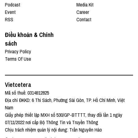
Podcast
Media Kit
Event
Career
RSS
Contact
Điều khoản & Chính
sách
Privacy Policy
Terms Of Use
Vietcetera
Mã số thuế: 0314912825
Địa chỉ ĐKKD: 6 Thi Sách, Phường Sài Gòn, TP. Hồ Chí Minh, Việt
Nam
Giấy phép thiết lập MXH số 530/GP-BTTTT, thay đổi lần 1 ngày
07/11/2022 nơi cấp Bộ Thông Tin và Truyền Thông
Chịu trách nhiệm quản lý nội dung: Trần Nguyên Hảo