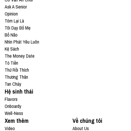
Ask A Senior
Opinion
Tóm Lại Là
Tôi Dạy Bố Mẹ
Bổ Não
Nhìn Phát Yêu Luôn
Kệ Sách
The Money Date
Tỏ Tiền
Thử Rồi Thích
Thương Thân
Tan Chảy
Hệ sinh thái
Flavors
Onboardy
Well-Ness
Xem thêm
Về chúng tôi
Video
About Us