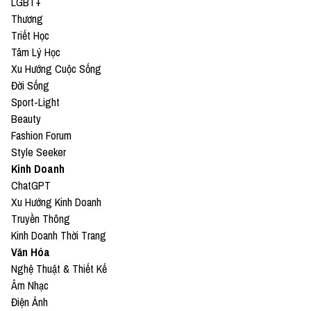
LGBT+
Thương
Triết Học
Tâm Lý Học
Xu Hướng Cuộc Sống
Đời Sống
Sport-Light
Beauty
Fashion Forum
Style Seeker
Kinh Doanh
ChatGPT
Xu Hướng Kinh Doanh
Truyền Thông
Kinh Doanh Thời Trang
Văn Hóa
Nghệ Thuật & Thiết Kế
Âm Nhạc
Điện Ảnh