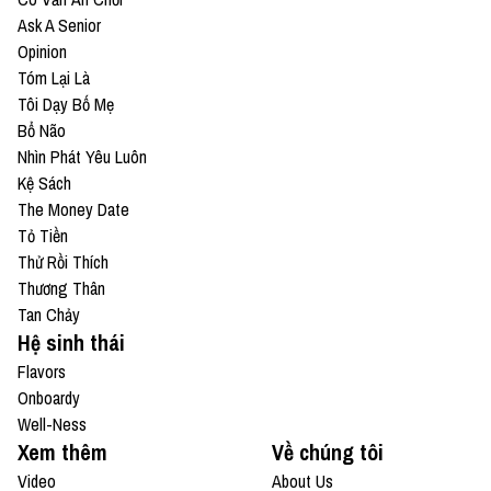
Ask A Senior
Opinion
Tóm Lại Là
Tôi Dạy Bố Mẹ
Bổ Não
Nhìn Phát Yêu Luôn
Kệ Sách
The Money Date
Tỏ Tiền
Thử Rồi Thích
Thương Thân
Tan Chảy
Hệ sinh thái
Flavors
Onboardy
Well-Ness
Xem thêm
Về chúng tôi
Video
About Us