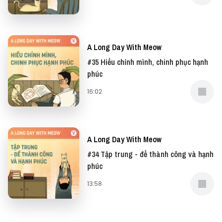
A Long Day With Meow
#35 Hiểu chính mình, chinh phục hạnh
phúc
16:02
A Long Day With Meow
#34 Tập trung - để thành công và hạnh
phúc
13:58