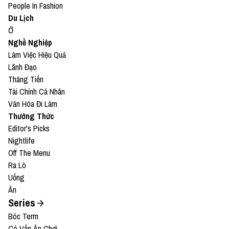
People In Fashion
Du Lịch
Ở
Nghề Nghiệp
Làm Việc Hiệu Quả
Lãnh Đạo
Thăng Tiến
Tài Chính Cá Nhân
Văn Hóa Đi Làm
Thưởng Thức
Editor's Picks
Nightlife
Off The Menu
Ra Lò
Uống
Ăn
Series
Bóc Term
Có Vấn Ăn Chơi