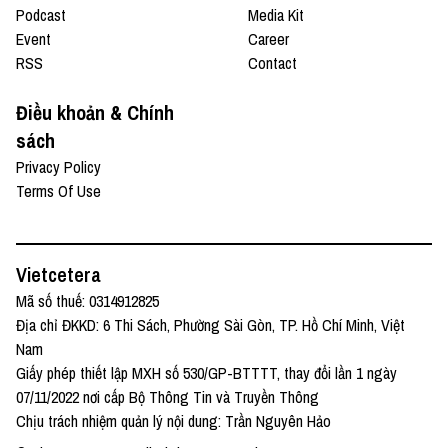
Podcast
Media Kit
Event
Career
RSS
Contact
Điều khoản & Chính
sách
Privacy Policy
Terms Of Use
Vietcetera
Mã số thuế: 0314912825
Địa chỉ ĐKKD: 6 Thi Sách, Phường Sài Gòn, TP. Hồ Chí Minh, Việt
Nam
Giấy phép thiết lập MXH số 530/GP-BTTTT, thay đổi lần 1 ngày
07/11/2022 nơi cấp Bộ Thông Tin và Truyền Thông
Chịu trách nhiệm quản lý nội dung: Trần Nguyên Hảo