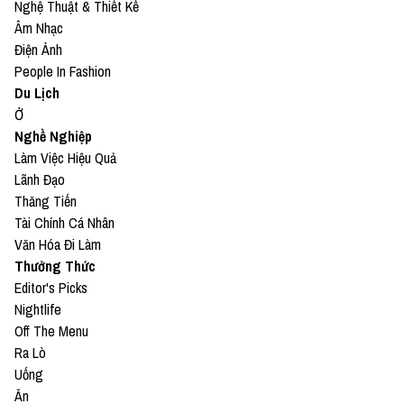
Nghệ Thuật & Thiết Kế
Âm Nhạc
Điện Ảnh
People In Fashion
Du Lịch
Ở
Nghề Nghiệp
Làm Việc Hiệu Quả
Lãnh Đạo
Thăng Tiến
Tài Chính Cá Nhân
Văn Hóa Đi Làm
Thưởng Thức
Editor's Picks
Nightlife
Off The Menu
Ra Lò
Uống
Ăn