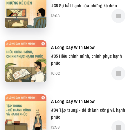
#36 Sự bất hạnh của những kẻ điên
13:08
A Long Day With Meow
#35 Hiểu chính mình, chinh phục hạnh
phúc
16:02
A Long Day With Meow
#34 Tập trung - để thành công và hạnh
phúc
13:58