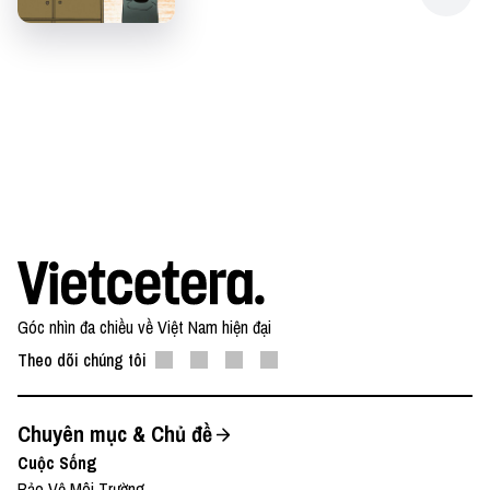
Góc nhìn đa chiều về Việt Nam hiện đại
Theo dõi chúng tôi
Chuyên mục & Chủ đề
Cuộc Sống
Bảo Vệ Môi Trường