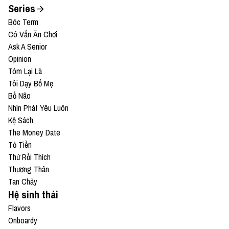
Series
Bóc Term
Có Vấn Ăn Chơi
Ask A Senior
Opinion
Tóm Lại Là
Tôi Dạy Bố Mẹ
Bổ Não
Nhìn Phát Yêu Luôn
Kệ Sách
The Money Date
Tỏ Tiền
Thử Rồi Thích
Thương Thân
Tan Chảy
Hệ sinh thái
Flavors
Onboardy