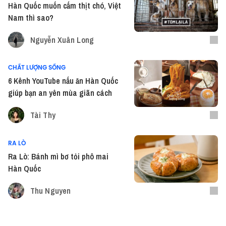
Hàn Quốc muốn cấm thịt chó, Việt
Nam thì sao?
Nguyễn Xuân Long
CHẤT LƯỢNG SỐNG
6 Kênh YouTube nấu ăn Hàn Quốc
giúp bạn an yên mùa giãn cách
Tài Thy
RA LÒ
Ra Lò: Bánh mì bơ tỏi phô mai
Hàn Quốc
Thu Nguyen