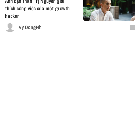
Anh bạn thân Trị Nguyễn giải
thích công việc của một growth
hacker
Vy DongNh