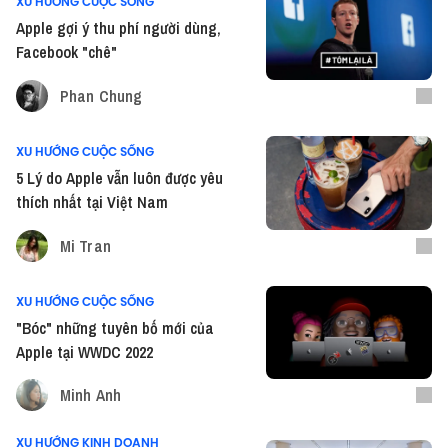
XU HƯỚNG CUỘC SỐNG
Apple gợi ý thu phí người dùng,
Facebook "chê"
Phan Chung
XU HƯỚNG CUỘC SỐNG
5 Lý do Apple vẫn luôn được yêu
thích nhất tại Việt Nam
Mi Tran
XU HƯỚNG CUỘC SỐNG
"Bóc" những tuyên bố mới của
Apple tại WWDC 2022
Minh Anh
XU HƯỚNG KINH DOANH