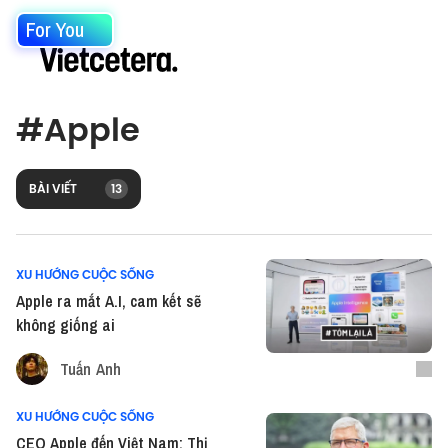
For You
#
Apple
BÀI VIẾT
13
XU HƯỚNG CUỘC SỐNG
Apple ra mắt A.I, cam kết sẽ
không giống ai
Tuấn Anh
XU HƯỚNG CUỘC SỐNG
CEO Apple đến Việt Nam: Thị