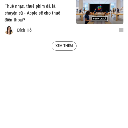
Thuê nhạc, thuê phim đã là
chuyện cũ - Apple sẽ cho thuê
điện thoại?
Bích Hồ
XEM THÊM