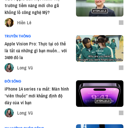
trường tiềm năng mới cho gã
khổng lồ công nghệ Mỹ?
Hiền Lê
TRUYỀN THÔNG
Apple Vision Pro: Thực tại có thể
là tất cả những gì bạn muốn... với
3499 đô la
Long Vũ
ĐỜI SỐNG
iPhone 14 series ra mắt: Màn hình
“viên thuốc” mới khẳng định độ
dày của ví bạn
Long Vũ