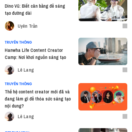
Dino Vũ: Biết cân bằng để sáng
tạo đường dài
Uyên Trần
TRUYỀN THÔNG
Hanwha Life Content Creator
Camp: Nơi khơi nguồn sáng tạo
Lê Lang
TRUYỀN THÔNG
Thế hệ content creator mới đã và
đang làm gì để thỏa sức sáng tạo
nội dung?
Lê Lang