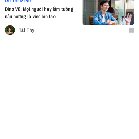
OFF THE MENU
Dino Vũ: Mọi người hay lầm tưởng
nấu nướng là việc lớn lao
Tài Thy