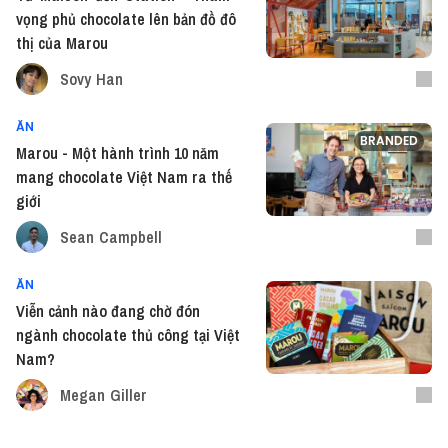
vọng phủ chocolate lên bản đồ đô
thị của Marou
Sovy Han
ĂN
BRANDED
Marou - Một hành trình 10 năm
mang chocolate Việt Nam ra thế
giới
Sean Campbell
ĂN
Viễn cảnh nào đang chờ đón
ngành chocolate thủ công tại Việt
Nam?
Megan Giller