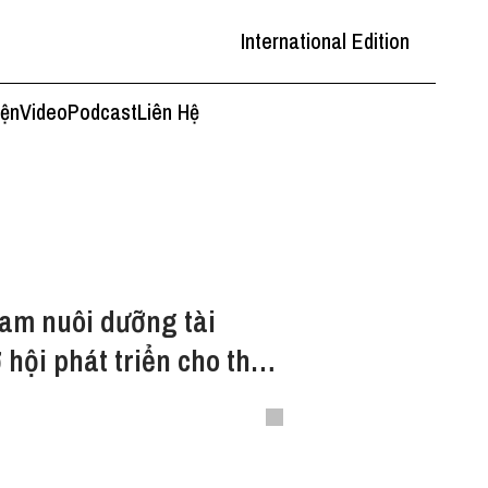
International Edition
iện
Video
Podcast
Liên Hệ
Nam nuôi dưỡng tài
 hội phát triển cho thế