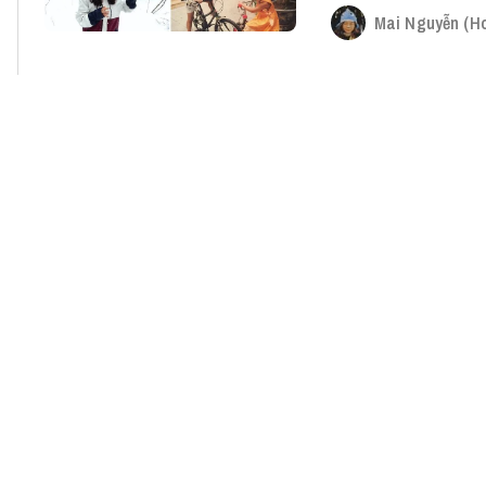
Mai Nguyễn (Ho