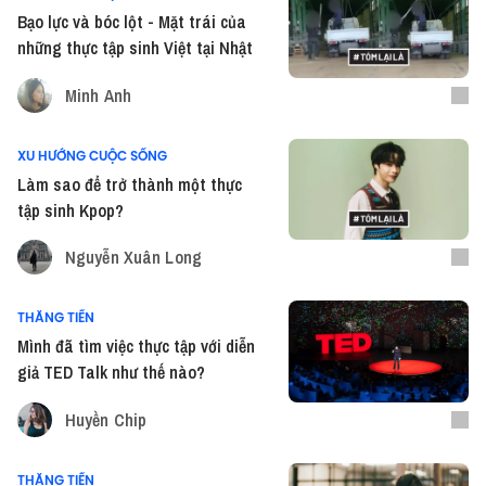
Bạo lực và bóc lột - Mặt trái của
những thực tập sinh Việt tại Nhật
Minh Anh
XU HƯỚNG CUỘC SỐNG
Làm sao để trở thành một thực
tập sinh Kpop?
Nguyễn Xuân Long
THĂNG TIẾN
Mình đã tìm việc thực tập với diễn
giả TED Talk như thế nào?
Huyền Chip
THĂNG TIẾN