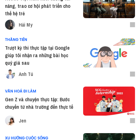
năng, trao cơ hội phát triển cho
thế hệ trẻ
Hải My
THĂNG TIẾN
Trượt kỳ thi thực tập tại Google
giúp tôi nhận ra những bài học
quý giá sau
Anh Tú
VĂN HOÁ ĐI LÀM
Gen Z và chuyện thực tập: Bước
chuyển từ nhà trường đến thực tế
Jen
XU HƯỚNG CUỘC SỐNG