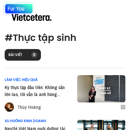
For You
#
Thực tập sinh
BÀI VIẾT
9
LÀM VIỆC HIỆU QUẢ
Kỳ thực tập đầu tiên: Không cần
lớn lao, tôi vẫn là anh hùng...
Thủy Hoàng
XU HƯỚNG KINH DOANH
Nestlé Việt Nam nuôi dưỡng tài