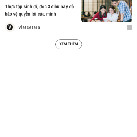
Thực tập sinh ơi, đọc 3 điều này để
bảo vệ quyền lợi của mình
Vietcetera
XEM THÊM