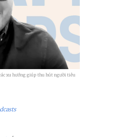
ác xu hướng giúp thu hút người tiêu
dcasts