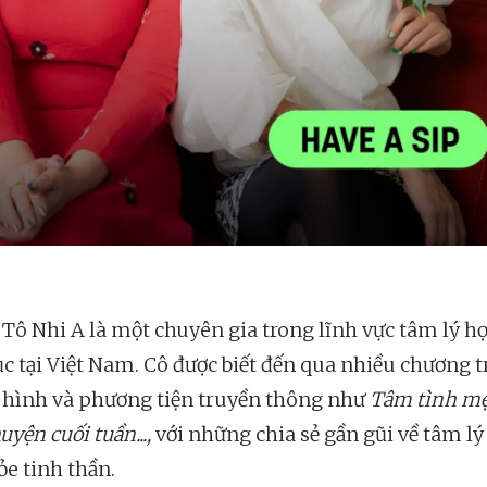
ĩ Tô Nhi A là một chuyên gia trong lĩnh vực tâm lý họ
ục tại Việt Nam. Cô được biết đến qua nhiều chương t
 hình và phương tiện truyền thông như
Tâm tình m
uyện cuối tuần...,
với những chia sẻ gần gũi về tâm lý
ỏe tinh thần.