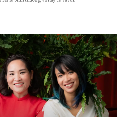
rất là bình thường, và hãy cứ vui đi.”