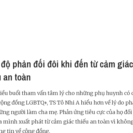
 độ phản đối đôi khi đến từ cảm giá
u an toàn
iều buổi tham vấn tâm lý cho những phụ huynh có 
cộng đồng LGBTQ+, TS Tô Nhi A hiểu hơn về lý do ph
ững người làm cha mẹ. Phản ứng tiêu cực của họ đối
a mình xuất phát từ cảm giác thiếu an toàn vì khô
ng tin về cộng đồng.