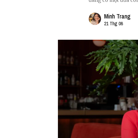
đang có một đứa con 
Minh Trang
21 Thg 06