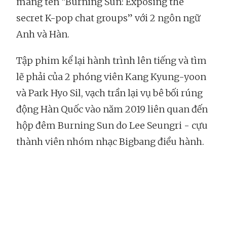
mang tên “Burning Sun: Exposing the
secret K-pop chat groups” với 2 ngôn ngữ
Anh và Hàn.
Tập phim kể lại hành trình lên tiếng và tìm
lẽ phải của 2 phóng viên Kang Kyung-yoon
và Park Hyo Sil, vạch trần lại vụ bê bối rúng
động Hàn Quốc vào năm 2019 liên quan đến
hộp đêm Burning Sun do Lee Seungri - cựu
thành viên nhóm nhạc Bigbang điều hành.