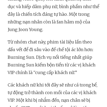
dục và hiếp dâm phụ nữ, bình phẩm như thể
đây là chiến tích đáng tự hào. Một trong
những nạn nhân còn là fan hâm mộ của
Jung Joon Young.
Từ nhóm chat này, phim tài liệu lần theo
dấu vết để đi sâu vào đế chế tội ác lớn hơn:
Burning Sun. Dịch vụ nổi tiếng nhất giúp
Burning Sun kiếm bộn tiền từ các vị khách
VIP chính là “cung cấp khách nữ.”
Các khách nữ khi tới đây sẽ như cá trong bể,
tự động trở thành con mồi của các vị khách
VIP. Một khi bị nhắm đến, nạn chân sẽ bị