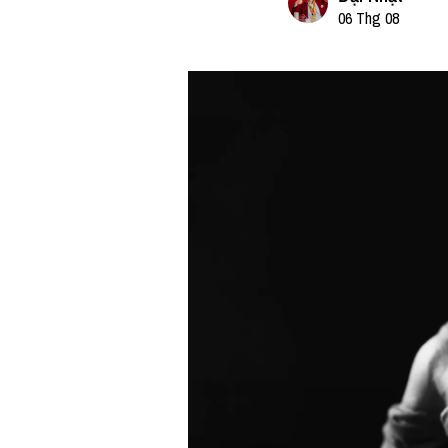
06 Thg 08