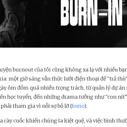
uyện burnout của tôi cũng không xa lạ với nhiều bạn
ia: một giờ sáng vẫn thức lướt điện thoại để “trả thù
ày ôm đồm quá nhiều trọng trách, từ quản lý dự án
ến học tuyển, đến những drama tưởng như “con nít
hải tham gia vì nỗi sợ bỏ lỡ (
fomo
).
a cày cuốc khiến chúng ta kiệt quệ, và việc bình thư