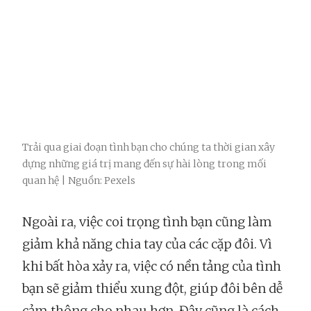
Trải qua giai đoạn tình bạn cho chúng ta thời gian xây
dựng những giá trị mang đến sự hài lòng trong mối
quan hệ | Nguồn: Pexels
Ngoài ra, việc coi trọng tình bạn cũng làm
giảm khả năng chia tay của các cặp đôi. Vì
khi bất hòa xảy ra, việc có nền tảng của tình
bạn sẽ giảm thiểu xung đột, giúp đôi bên dễ
cảm thông cho nhau hơn. Đây cũng là cách