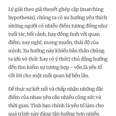
Lý giải theo giả thuyết ghép cặp (matching
hypothesis), chúng ta có xu hướng yêu thích
những người có nhiều điểm tương đồng như
tuổi tác, bối cảnh, hay đồng tình với quan
điểm, suy nghĩ, mong muốn, thái độ của
mình. Xu hướng này khiến bản thân chúng
ta (dù vô thức hay có ý thức) chủ động hướng
đến tìm kiếm sự tương hợp - vốn là yếu tố
cốt lõi cho một mối quan hệ bền lâu.
Để thực sự kết nối và chấp nhận những đặc
điểm của nhau yêu cầu nhiều công sức và
thời gian. Tình bạn chính là yếu tố làm cho
quá trình này đáng tận hưởng hơn nhiều.