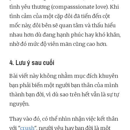
tình yêu thương (compasssionate love). Khi
tình cảm của một cặp đôi đã tiến đến cột
mốc này, đôi bên sẽ quan tâm và thấu hiểu
nhau hơn dù đang hạnh phúc hay khó khăn,
nhờ đó mức độ viên mãn cũng cao hơn.
4. Lưu ý sau cuối
Bài viết này không nhằm mục đích khuyên
bạn phải biến một người bạn thân của mình
thành bạn đời, vì dù sao trên hết vẫn là sự tự
nguyện.
Thay vào đó, có thể nhìn nhận việc kết thân
với "
crush
", người yêu hay bạn đời là một