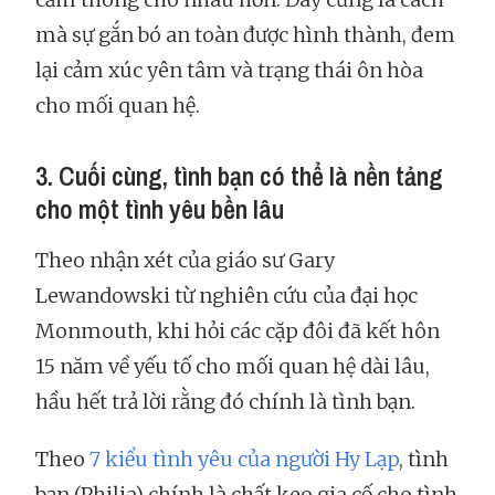
mà sự gắn bó an toàn được hình thành, đem
lại cảm xúc yên tâm và trạng thái ôn hòa
cho mối quan hệ.
3. Cuối cùng, tình bạn có thể là nền tảng
cho một tình yêu bền lâu
Theo nhận xét của giáo sư Gary
Lewandowski từ nghiên cứu của đại học
Monmouth, khi hỏi các cặp đôi đã kết hôn
15 năm về yếu tố cho mối quan hệ dài lâu,
hầu hết trả lời rằng đó chính là tình bạn.
Theo
7 kiểu tình yêu của người Hy Lạp
, tình
bạn (Philia) chính là chất keo gia cố cho tình