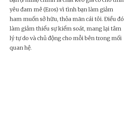
yêu đam mê (Eros) vì tình bạn làm giảm
ham muốn sở hữu, thỏa mãn cái tôi. Điều đó
làm giảm thiểu sự kiểm soát, mang lại tâm
lý tự do và chủ động cho mỗi bên trong mối
quan hệ.