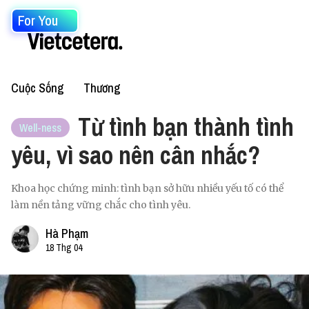
For You
Cuộc Sống
Thương
Từ tình bạn thành tình
Well-ness
yêu, vì sao nên cân nhắc?
Khoa học chứng minh: tình bạn sở hữu nhiều yếu tố có thể
làm nền tảng vững chắc cho tình yêu.
Hà Phạm
18 Thg 04