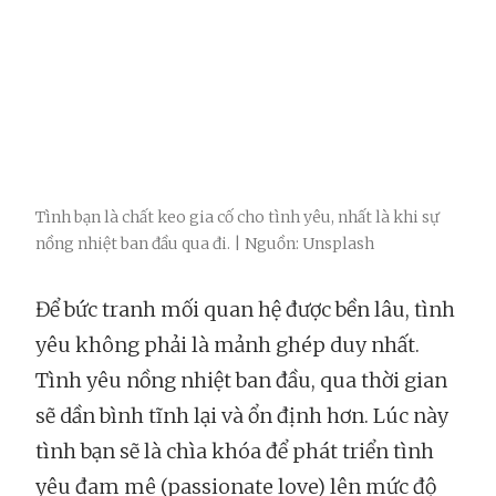
Tình bạn là chất keo gia cố cho tình yêu, nhất là khi sự
nồng nhiệt ban đầu qua đi. | Nguồn: Unsplash
Để bức tranh mối quan hệ được bền lâu, tình
yêu không phải là mảnh ghép duy nhất.
Tình yêu nồng nhiệt ban đầu, qua thời gian
sẽ dần bình tĩnh lại và ổn định hơn. Lúc này
tình bạn sẽ là chìa khóa để phát triển tình
yêu đam mê (passionate love) lên mức độ