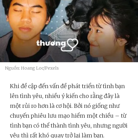
Nguồn: Hoang Loc/Pexels
Khi đề cập đến vấn đề phát triển từ tình bạn
lên tình yêu, nhiều ý kiến cho rằng đây là
một rủi ro hơn là cơ hội. Bởi nó giống như
chuyến phiêu lưu mạo hiểm một chiều – từ
tình bạn có thể thành tình yêu, nhưng người
yêu thì rất khó quay trở lại làm bạn.