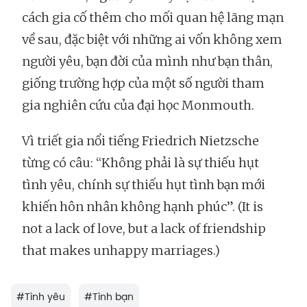
cách gia cố thêm cho mối quan hệ lãng mạn
về sau, đặc biệt với những ai vốn không xem
người yêu, bạn đời của mình như bạn thân,
giống trường hợp của một số người tham
gia nghiên cứu của đại học Monmouth.
Vì triết gia nổi tiếng Friedrich Nietzsche
từng có câu: “Không phải là sự thiếu hụt
tình yêu, chính sự thiếu hụt tình bạn mới
khiến hôn nhân không hạnh phúc”. (It is
not a lack of love, but a lack of friendship
that makes unhappy marriages.)
#
Tình yêu
#
Tình bạn