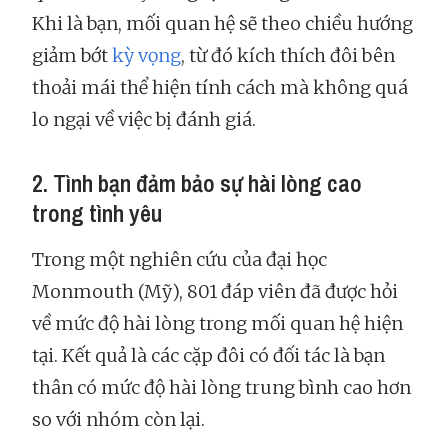
Khi là bạn, mối quan hệ sẽ theo chiều hướng
giảm bớt
kỳ vọng
, từ đó kích thích đôi bên
thoải mái thể hiện tính cách mà không quá
lo ngại về việc bị đánh giá.
2. Tình bạn đảm bảo sự hài lòng cao
trong tình yêu
Trong một nghiên cứu của đại học
Monmouth (Mỹ), 801 đáp viên đã được hỏi
về mức độ hài lòng trong mối quan hệ hiện
tại. Kết quả là các cặp đôi có đối tác là bạn
thân có mức độ hài lòng trung bình cao hơn
so với nhóm còn lại.