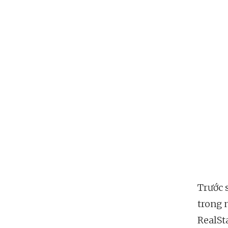
Trước 
trong 
RealSt