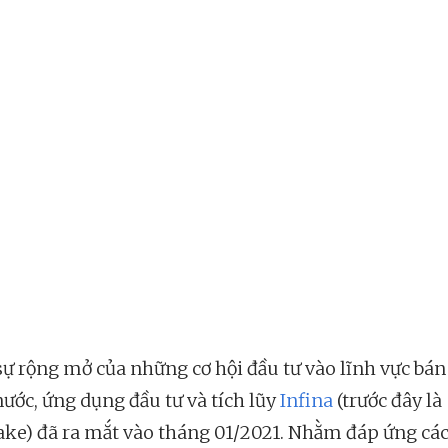
sự rộng mở của những cơ hội đầu tư vào lĩnh vực bán 
nước, ứng dụng đầu tư và tích lũy
Infina
(trước đây là
ake) đã ra mắt vào tháng 01/2021. Nhằm đáp ứng cá