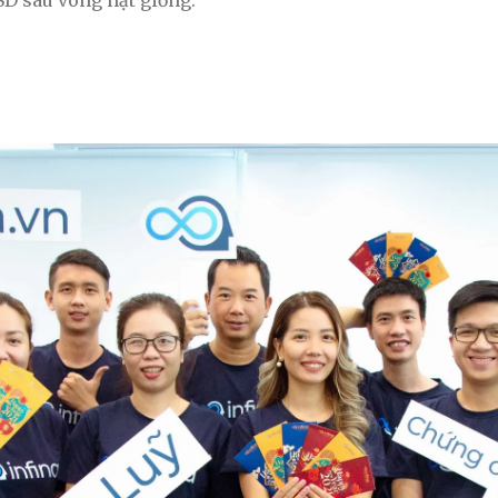
SD sau vòng hạt giống.