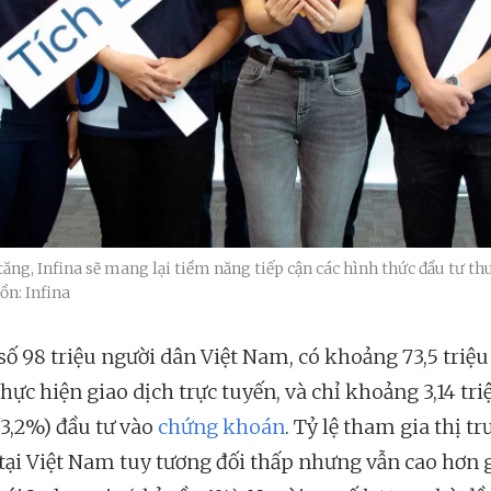
ng, Infina sẽ mang lại tiềm năng tiếp cận các hình thức đầu tư th
ồn: Infina
số 98 triệu người dân Việt Nam, có khoảng 73,5 triệu
hực hiện giao dịch trực tuyến, và chỉ khoảng 3,14 tri
(3,2%) đầu tư vào
chứng khoán
. Tỷ lệ tham gia thị t
 tại Việt Nam tuy tương đối thấp nhưng vẫn cao hơn 