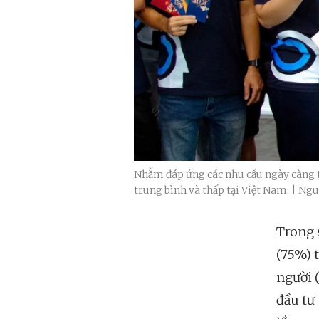
Nhằm đáp ứng các nhu cầu ngày càng tă
trung bình và thấp tại Việt Nam. | Ngu
Trong 
(75%) t
người 
đầu tư