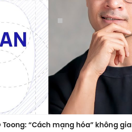
g: “Cách mạng hóa” không gian làm việc