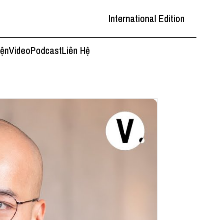
International Edition
iện
Video
Podcast
Liên Hệ