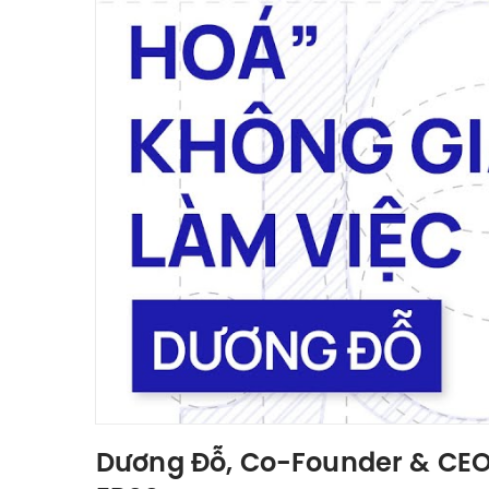
Dương Đỗ, Co-Founder & CEO Toon