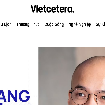
u Lịch
Thưởng Thức
Cuộc Sống
Nghề Nghiệp
Sự K