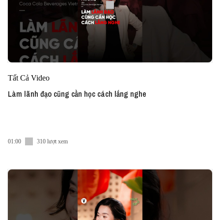
Tất Cả Video
Làm lãnh đạo cũng cần học cách lắng nghe
01:00
310 lượt xem