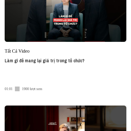
Tất Cả Video
Làm gì để mang lại giá trị trong tổ chức?
01:01
1900 lượt xem