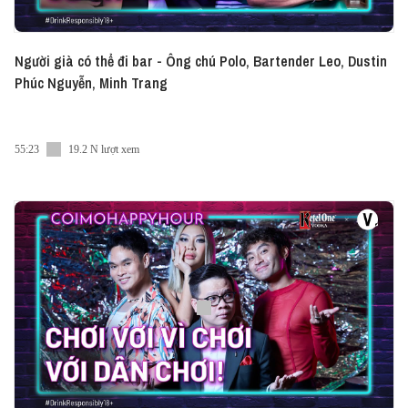
Người già có thể đi bar - Ông chú Polo, Bartender Leo, Dustin
Phúc Nguyễn, Minh Trang
55:23
19.2 N lượt xem