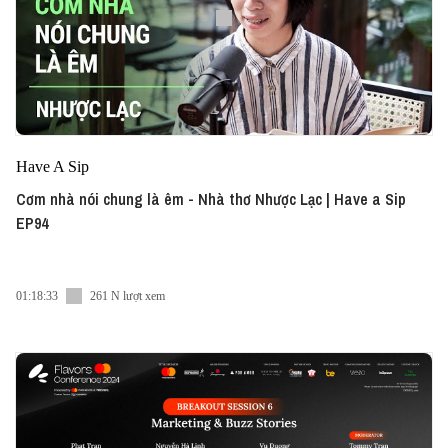
Have A Sip
Cơm nhà nói chung là êm - Nhà thơ Nhược Lạc | Have a Sip
EP94
01:18:33
261 N lượt xem