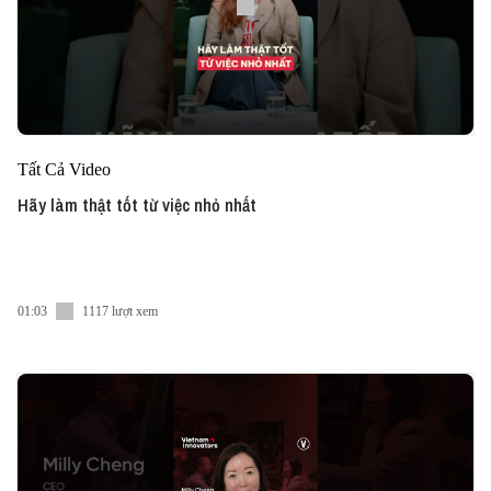
Tất Cả Video
Hãy làm thật tốt từ việc nhỏ nhất
01:03
1117 lượt xem