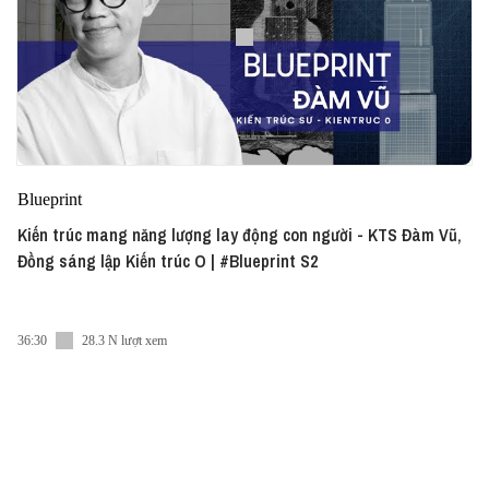
Blueprint
Kiến trúc mang năng lượng lay động con người - KTS Đàm Vũ,
Đồng sáng lập Kiến trúc O | #Blueprint S2
36:30
28.3 N lượt xem