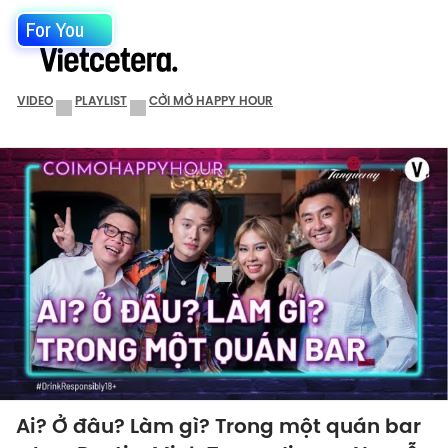
For You
VIDEO
PLAYLIST
CỞI MỞ HAPPY HOUR
Ai? Ở đâu? Làm gì? Trong một quán bar