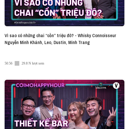
Vì sao có những chai “cồn” triệu đô? - Whisky Connoisseur
Nguyễn Minh Khánh, Leo, Dustin, Minh Trang
50:56
29.8 N lượt xem