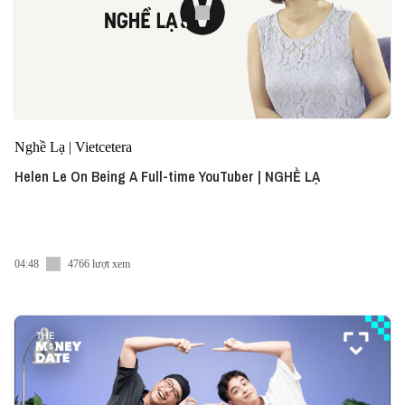
Nghề Lạ | Vietcetera
Helen Le On Being A Full-time YouTuber | NGHỀ LẠ
04:48
4766 lượt xem