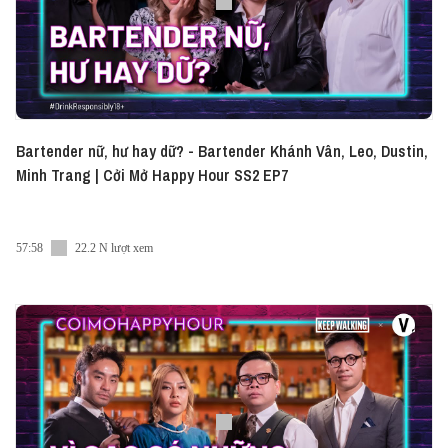
Bartender nữ, hư hay dữ? - Bartender Khánh Vân, Leo, Dustin,
Minh Trang | Cởi Mở Happy Hour SS2 EP7
57:58
22.2 N lượt xem