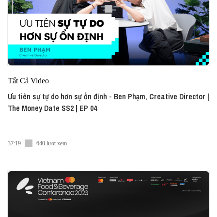
Tất Cả Video
Ưu tiên sự tự do hơn sự ổn định - Ben Phạm, Creative Director |
The Money Date SS2 | EP 04
37:19
640 lượt xem