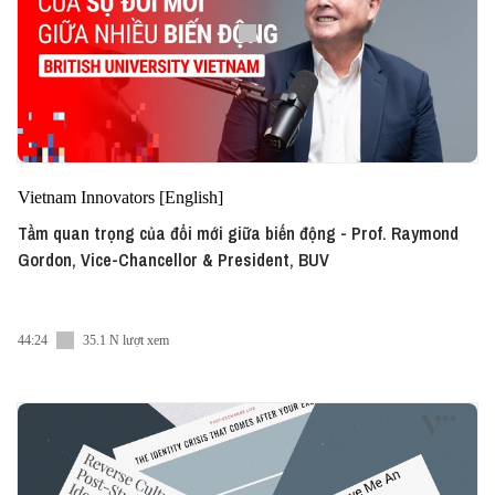
Vietnam Innovators [English]
Tầm quan trọng của đổi mới giữa biến động - Prof. Raymond
Gordon, Vice-Chancellor & President, BUV
44:24
35.1 N lượt xem