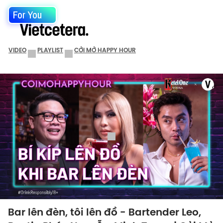
For You
VIDEO
PLAYLIST
CỞI MỞ HAPPY HOUR
Bar lên đèn, tôi lên đồ - Bartender Leo,