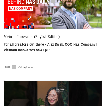
Vietnam Innovators (English Edition)
For all creators out there - Alex Dwek, COO Nas Company |
Vietnam Innovators SS4 Ep15
30:01
750 lượt xem