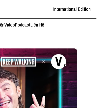
International Edition
iện
Video
Podcast
Liên Hệ