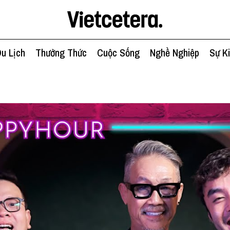
u Lịch
Thưởng Thức
Cuộc Sống
Nghề Nghiệp
Sự K