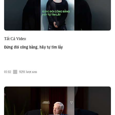
Tất Cả Video
Đừng đòi công bằng, hãy tự tìm lấy
01:02
9291 lượt xem