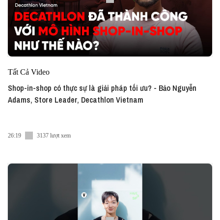
Tất Cả Video
Shop-in-shop có thực sự là giải pháp tối ưu? - Bảo Nguyễn
Adams, Store Leader, Decathlon Vietnam
26:19
3137 lượt xem