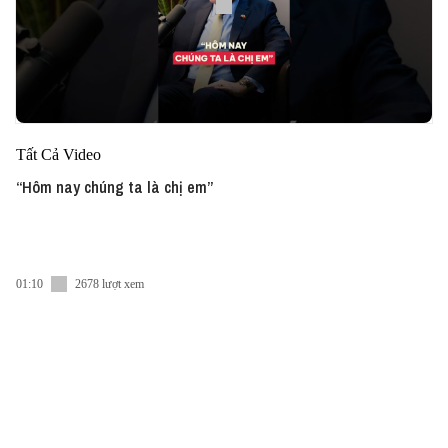
Tất Cả Video
“Hôm nay chúng ta là chị em”
01:10
2678 lượt xem