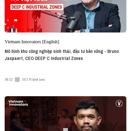
Vietnam Innovators [English]
Mô hình khu công nghiệp sinh thái, đầu tư bền vững - Bruno
Jaspaert, CEO DEEP C Industrial Zones
36:32
10.5 N lượt xem