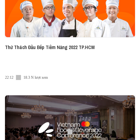
Thử Thách Đầu Bếp Tiềm Năng 2022 TP.HCM
22:12
18.3 N lượt xem