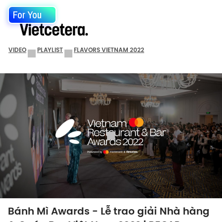
For You
VIDEO
PLAYLIST
FLAVORS VIETNAM 2022
Bánh Mì Awards - Lễ trao giải Nhà hàng