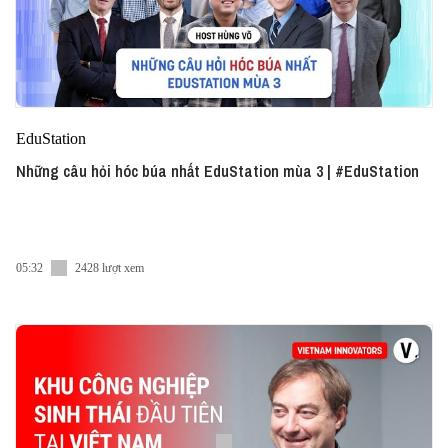
EduStation
Những câu hỏi hóc búa nhất EduStation mùa 3 | #EduStation
05:32
2428 lượt xem