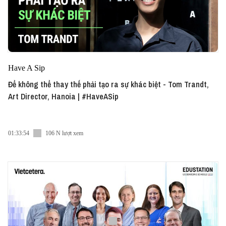
Have A Sip
Để không thể thay thế phải tạo ra sự khác biệt - Tom Trandt,
Art Director, Hanoia | #HaveASip
01:33:54
106 N lượt xem