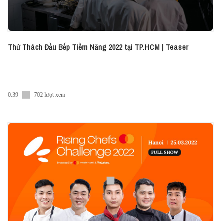
Thử Thách Đầu Bếp Tiềm Năng 2022 tại TP.HCM | Teaser
0:39
702 lượt xem