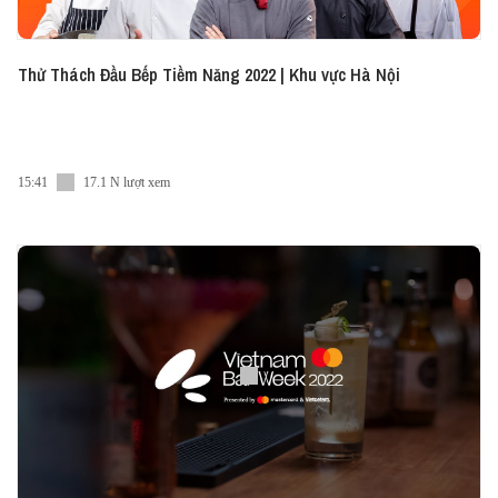
Thử Thách Đầu Bếp Tiềm Năng 2022 | Khu vực Hà Nội
15:41
17.1 N lượt xem