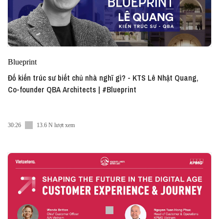
Blueprint
Đố kiến trúc sư biết chủ nhà nghĩ gì? - KTS Lê Nhật Quang,
Co-founder QBA Architects | #Blueprint
30:26
13.6 N lượt xem