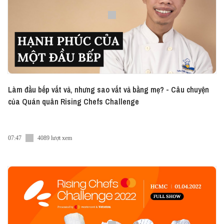
Làm đầu bếp vất vả, nhưng sao vất vả bằng mẹ? - Câu chuyện
của Quán quân Rising Chefs Challenge
07:47
4089 lượt xem