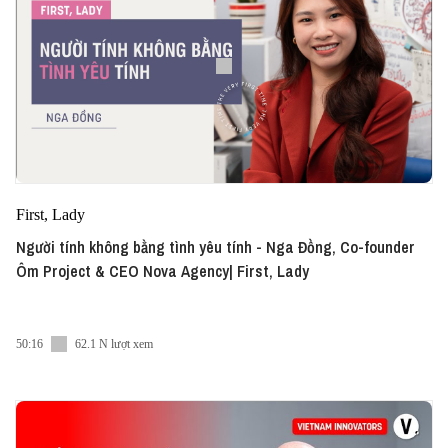
First, Lady
Người tính không bằng tình yêu tính - Nga Đồng, Co-founder
Ôm Project & CEO Nova Agency| First, Lady
50:16
62.1 N lượt xem