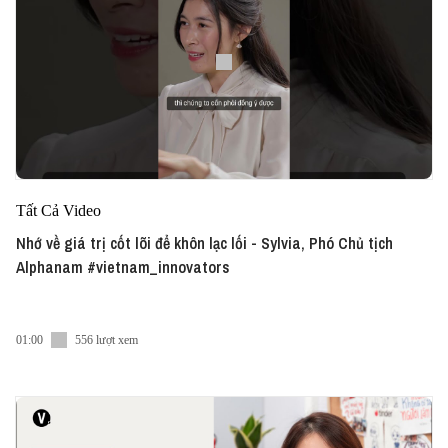
Tất Cả Video
Nhớ về giá trị cốt lõi để khôn lạc lối - Sylvia, Phó Chủ tịch
Alphanam #vietnam_innovators
01:00
556 lượt xem