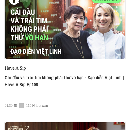
Have A Sip
Cái đầu và trái tim không phải thứ vô hạn - Đạo diễn Việt Linh |
Have A Sip Ep106
01:30:48
115 N lượt xem