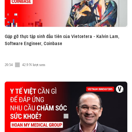
Gặp gỡ thực tập sinh đầu tiên của Vietcetera - Kalvin Lam,
Software Engineer, Coinbase
20:54
42.9 N lượt xem