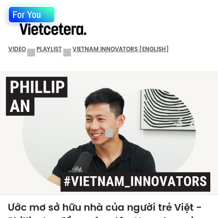
For You
VIDEO
PLAYLIST
VIETNAM INNOVATORS [ENGLISH]
Ước mơ sở hữu nhà của người trẻ Việt -