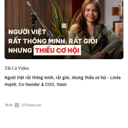
Tất Cả Video
Người Việt rất thông minh, rất giỏi, nhưng thiếu cơ hội - Linda
Huỳnh, Co-founder & COO, Youni
38:04
3279 lượt xem