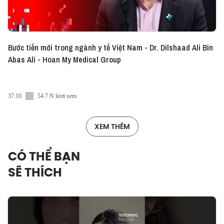
Bước tiến mới trong ngành y tế Việt Nam - Dr. Dilshaad Ali Bin
Abas Ali - Hoan My Medical Group
37:10
54.7 N lượt xem
XEM THÊM
CÓ THỂ BẠN
SẼ THÍCH