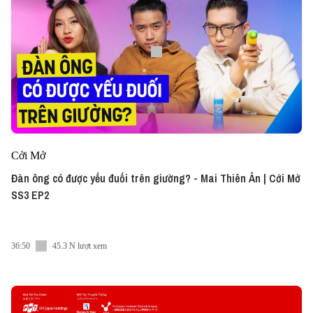
Cởi Mở
Đàn ông có được yếu đuối trên giường? - Mai Thiên Ân | Cởi Mở
SS3 EP2
36:50
45.3 N lượt xem