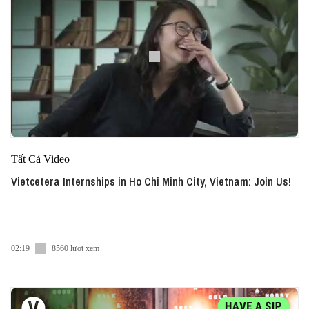
Tất Cả Video
Vietcetera Internships in Ho Chi Minh City, Vietnam: Join Us!
02:19
8560 lượt xem