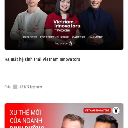
Ra mắt hệ sinh thái Vietnam Innovators
0:44
13.8 N lượt xem