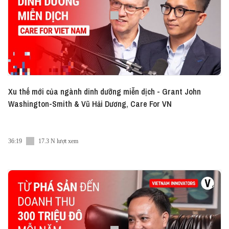
Xu thế mới của ngành dinh dưỡng miễn dịch - Grant John
Washington-Smith & Vũ Hải Dương, Care For VN
36:19
17.3 N lượt xem