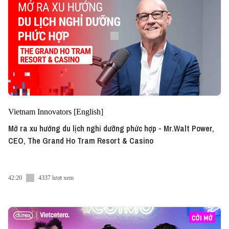
Vietnam Innovators [English]
Mở ra xu hướng du lịch nghỉ dưỡng phức hợp - Mr.Walt Power,
CEO, The Grand Ho Tram Resort & Casino
42:20
4337 lượt xem