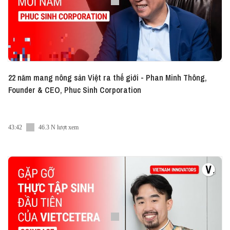
22 năm mang nông sản Việt ra thế giới - Phan Minh Thông,
Founder & CEO, Phuc Sinh Corporation
43:42
46.3 N lượt xem