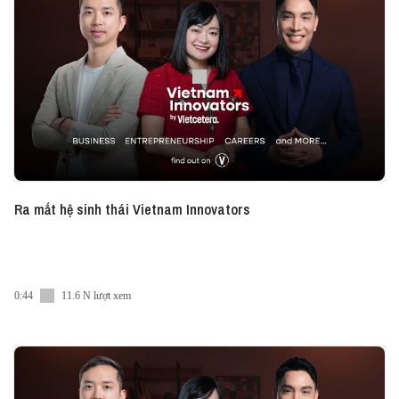
Ra mắt hệ sinh thái Vietnam Innovators
0:44
11.6 N lượt xem