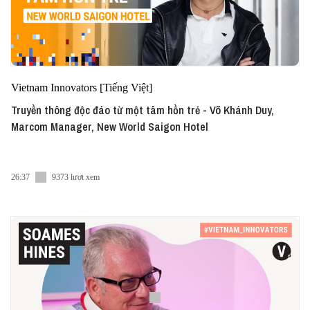
Vietnam Innovators [Tiếng Việt]
Truyền thông độc đáo từ một tâm hồn trẻ - Võ Khánh Duy,
Marcom Manager, New World Saigon Hotel
26:37
9373 lượt xem