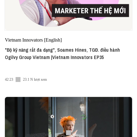
Vietnam Innovators [English]
"Bộ kỹ năng rất đa dạng", Soames Hines, TGĐ. điều hành
Ogilvy Group Vietnam |Vietnam Innovators EP35
42:23
23.1 N lượt xem