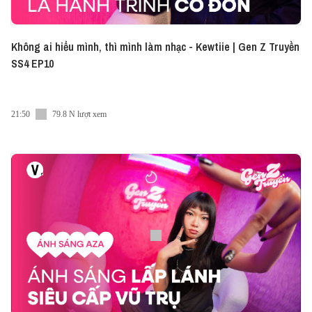
Không ai hiểu mình, thì mình làm nhạc - Kewtiie | Gen Z Truyền
SS4 EP10
21:50
79.8 N lượt xem