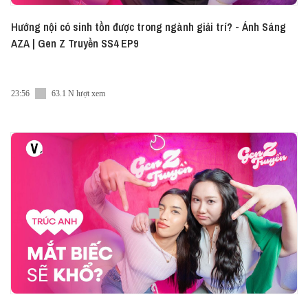
Hướng nội có sinh tồn được trong ngành giải trí? - Ánh Sáng
AZA | Gen Z Truyền SS4 EP9
23:56
63.1 N lượt xem