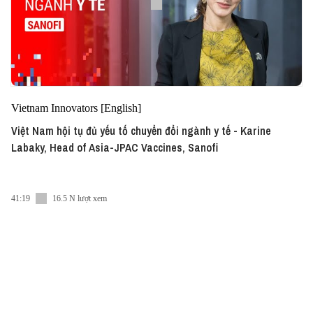
Vietnam Innovators [English]
Việt Nam hội tụ đủ yếu tố chuyển đổi ngành y tế - Karine
Labaky, Head of Asia-JPAC Vaccines, Sanofi
41:19
16.5 N lượt xem