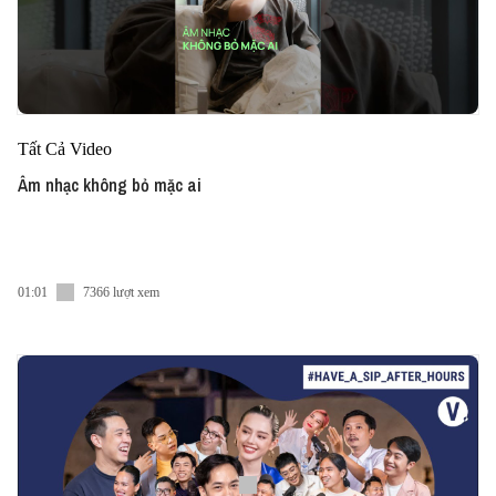
Tất Cả Video
Âm nhạc không bỏ mặc ai
01:01
7366 lượt xem