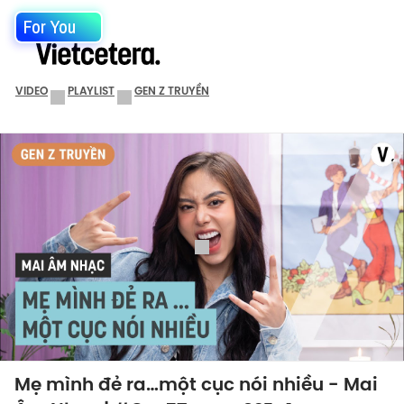
For You
VIDEO
PLAYLIST
GEN Z TRUYỀN
Mẹ mình đẻ ra…một cục nói nhiều - Mai