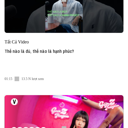
Tất Cả Video
Thế nào là đủ, thế nào là hạnh phúc?
01:15
13.5 N lượt xem