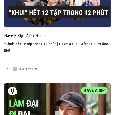
Have A Sip - After Hours
“Khui” hết 12 tập trong 12 phút | Have A Sip - After Hours đặc
biệt
12:22
8939 lượt xem