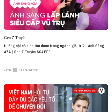
Gen Z Truyền
Hướng nội có sinh tồn được trong ngành giải trí? - Ánh Sáng
AZA | Gen Z Truyền SS4 EP9
23:56
63.1 N lượt xem