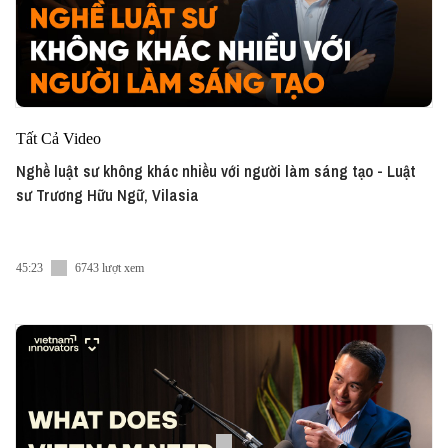
Tất Cả Video
Nghề luật sư không khác nhiều với người làm sáng tạo - Luật
sư Trương Hữu Ngữ, Vilasia
45:23
6743 lượt xem