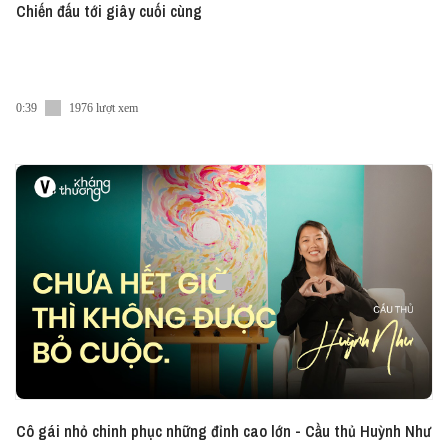
Chiến đấu tới giây cuối cùng
0:39
1976 lượt xem
Cô gái nhỏ chinh phục những đỉnh cao lớn - Cầu thủ Huỳnh Như