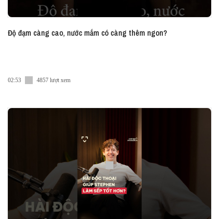
Độ đạm càng cao, nước mắm có càng thêm ngon?
02:53
4857 lượt xem