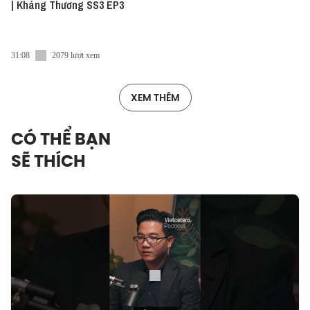
| Kháng Thương SS3 EP3
31:08
2079 lượt xem
XEM THÊM
CÓ THỂ BẠN
SẼ THÍCH