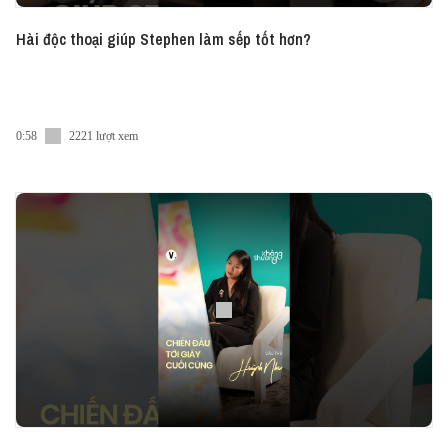
Hài độc thoại giúp Stephen làm sếp tốt hơn?
0:58
2221 lượt xem