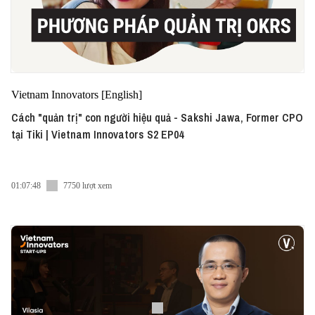
Vietnam Innovators [English]
Cách "quản trị" con người hiệu quả - Sakshi Jawa, Former CPO
tại Tiki | Vietnam Innovators S2 EP04
01:07:48
7750 lượt xem