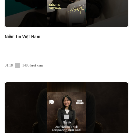
Niềm tin Việt Nam
01:18
1485 lượt xem