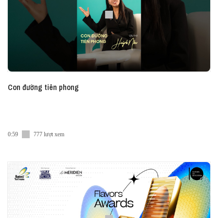
Con đường tiên phong
0:59
777 lượt xem