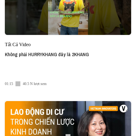
Tất Cả Video
Không phải HURRYKHANG đây là 2KHANG
01:15
40.5 N lượt xem