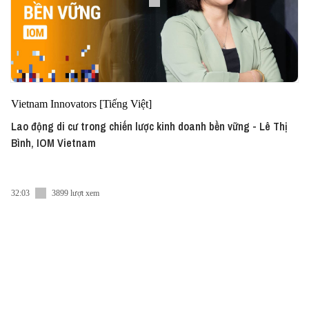
Vietnam Innovators [Tiếng Việt]
Lao động di cư trong chiến lược kinh doanh bền vững - Lê Thị
Bình, IOM Vietnam
32:03
3899 lượt xem