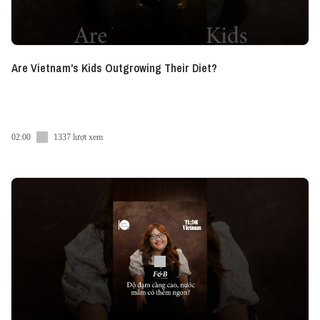
Are Vietnam's Kids Outgrowing Their Diet?
02:00
1337 lượt xem