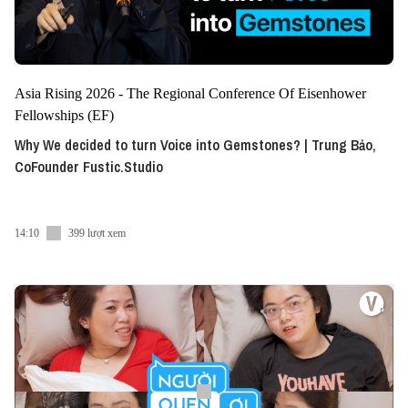
Asia Rising 2026 - The Regional Conference Of Eisenhower
Fellowships (EF)
Why We decided to turn Voice into Gemstones? | Trung Bảo,
CoFounder Fustic.Studio
14:10
399 lượt xem