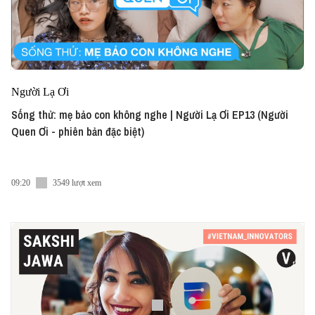
Người Lạ Ơi
Sống thử: mẹ bảo con không nghe | Người Lạ Ơi EP13 (Người
Quen Ơi - phiên bản đặc biệt)
09:20
3549 lượt xem