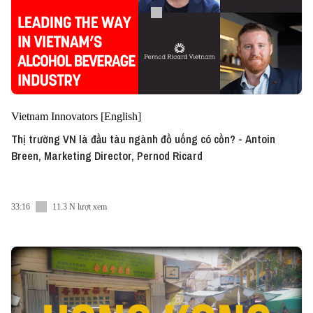
Vietnam Innovators [English]
Thị trường VN là đầu tàu ngành đồ uống có cồn? - Antoin
Breen, Marketing Director, Pernod Ricard
33:16
11.3 N lượt xem