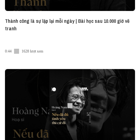
Thành công là sự lặp lại mỗi ngày | Bài học sau 10.000 giờ vẽ
tranh
0:44
1628 lượt xem