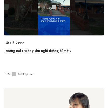
Tất Cả Video
Trường nội trú hay khu nghỉ dưỡng bí mật?
01:29
960 lượt xem