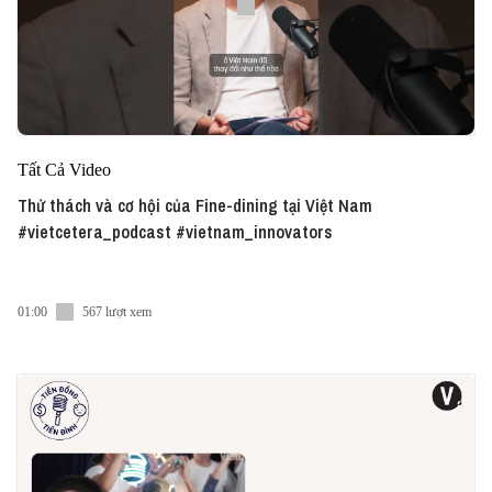
Tất Cả Video
Thử thách và cơ hội của Fine-dining tại Việt Nam
#vietcetera_podcast #vietnam_innovators
01:00
567 lượt xem