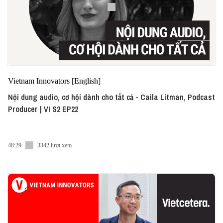
Vietnam Innovators [English]
Nội dung audio, cơ hội dành cho tất cả - Caila Litman, Podcast
Producer | VI S2 EP22
48:29
3342 lượt xem