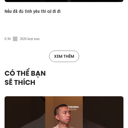
Nếu đã đủ tình yêu thì cứ đi đi
0:36
2826 lượt xem
XEM THÊM
CÓ THỂ BẠN
SẼ THÍCH