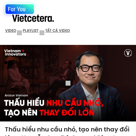
For You
VIDEO
PLAYLIST
TẤT CẢ VIDEO
Thấu hiểu nhu cầu nhỏ, tạo nên thay đổi