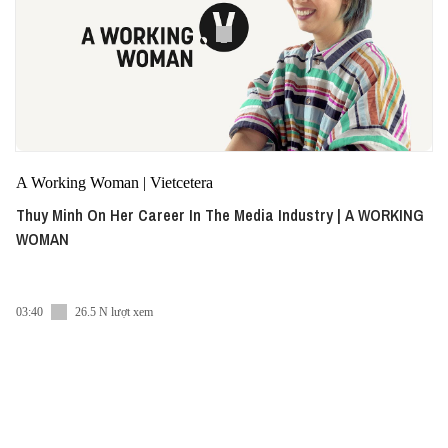
A Working Woman | Vietcetera
Thuy Minh On Her Career In The Media Industry | A WORKING
WOMAN
03:40
26.5 N lượt xem