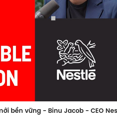
mới bền vững - Binu Jacob - CEO Nest