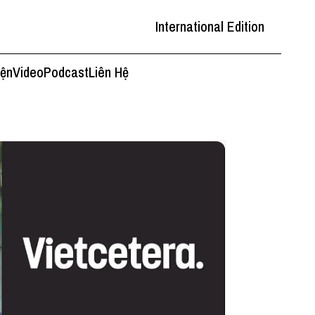
International Edition
iện
Video
Podcast
Liên Hệ