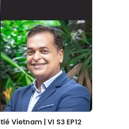
lé Vietnam | VI S3 EP12