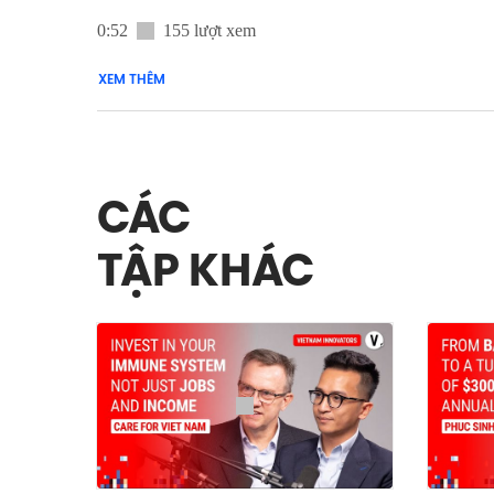
0:52
155 lượt xem
XEM THÊM
CÁC
TẬP KHÁC