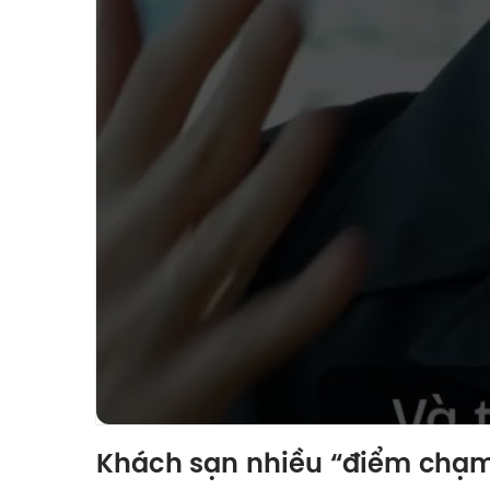
Khách sạn nhiều “điểm chạm