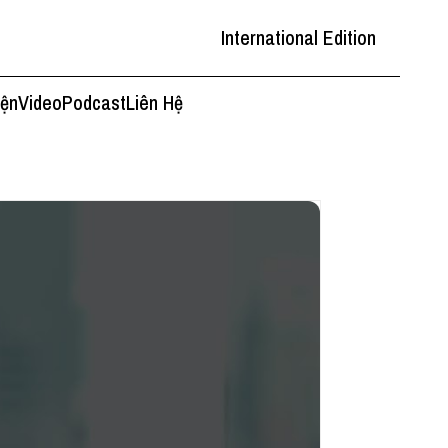
International Edition
iện
Video
Podcast
Liên Hệ