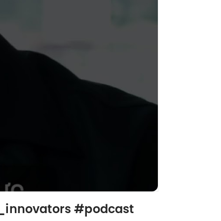
_innovators #podcast