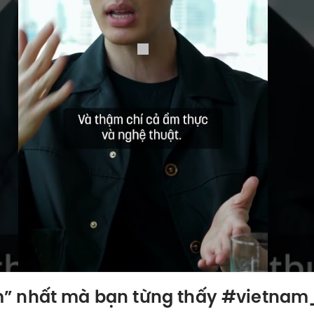
” nhất mà bạn từng thấy #vietnam