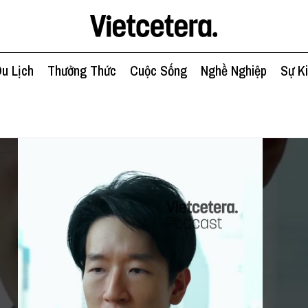
u Lịch
Thưởng Thức
Cuộc Sống
Nghề Nghiệp
Sự K