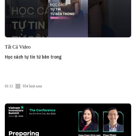
Tất Cả Video
Học cách tự tin từ bên trong
01:11
954 lượt xem