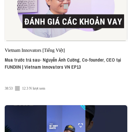
Vietnam Innovators [Tiếng Việt]
Mua trước trả sau- Nguyễn Ảnh Cường, Co-founder, CEO tại
FUNDIIN | Vietnam Innovators VN EP13
38:53
12.3 N lượt xem