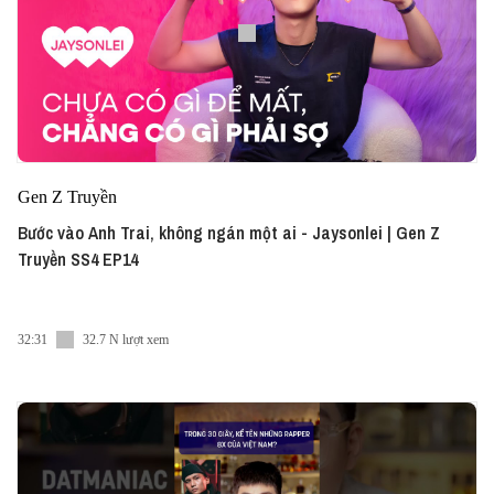
Gen Z Truyền
Bước vào Anh Trai, không ngán một ai - Jaysonlei | Gen Z
Truyền SS4 EP14
32:31
32.7 N lượt xem