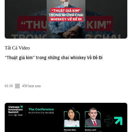
Tất Cả Video
“Thuật giả kim” trong những chai whiskey Về Để Đi
01:19
459 lượt xem