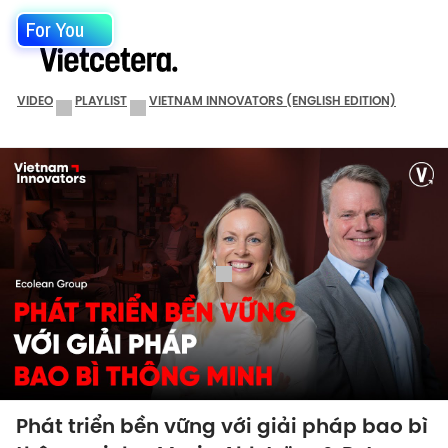
For You
VIDEO
PLAYLIST
VIETNAM INNOVATORS (ENGLISH EDITION)
Phát triển bền vững với giải pháp bao bì