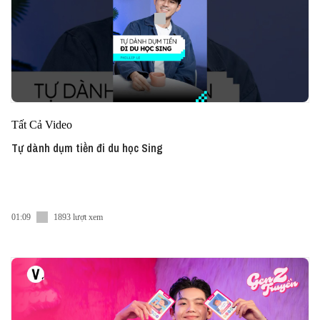
Tất Cả Video
Tự dành dụm tiền đi du học Sing
01:09
1893 lượt xem