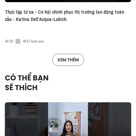
Thực tập từ xa - Cơ hội chinh phục thị trường lao động toàn
cầu - Katina Dell’Acqua-Lubich
40:36
4833 lượt xem
XEM THÊM
CÓ THỂ BẠN
SẼ THÍCH