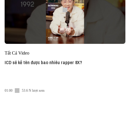
Tất Cả Video
ICD sẽ kể tên được bao nhiêu rapper 8X?
01:00
53.6 N lượt xem