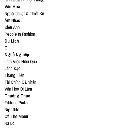
Văn Hóa
Nghệ Thuật & Thiết Kế
Âm Nhạc
Điện Ảnh
People In Fashion
Du Lịch
Ở
Nghề Nghiệp
Làm Việc Hiệu Quả
Lãnh Đạo
Thăng Tiến
Tài Chính Cá Nhân
Văn Hóa Đi Làm
Thưởng Thức
Editor's Picks
Nightlife
Off The Menu
Ra Lò