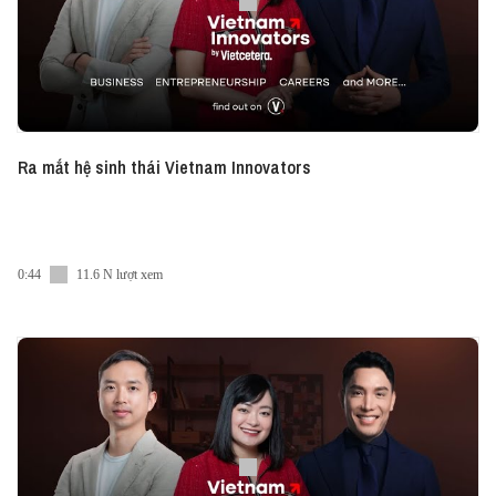
Ra mắt hệ sinh thái Vietnam Innovators
0:44
11.6 N lượt xem