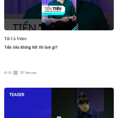
Tất Cả Video
Tiền tiêu không hết thì làm gì?
01:10
787 lượt xem