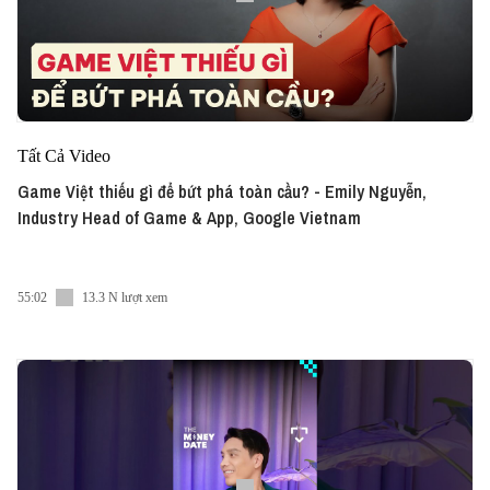
Tất Cả Video
Game Việt thiếu gì để bứt phá toàn cầu? - Emily Nguyễn,
Industry Head of Game & App, Google Vietnam
55:02
13.3 N lượt xem