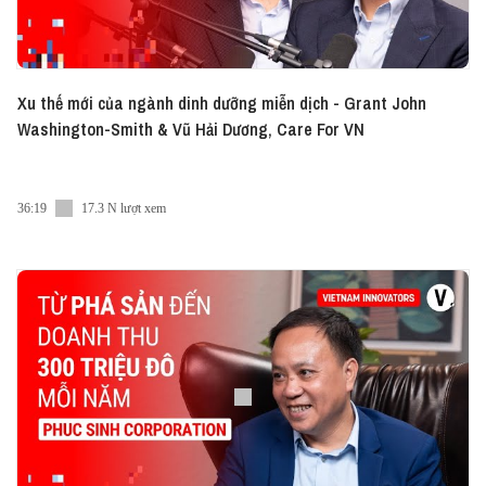
Xu thế mới của ngành dinh dưỡng miễn dịch - Grant John
Washington-Smith & Vũ Hải Dương, Care For VN
36:19
17.3 N lượt xem