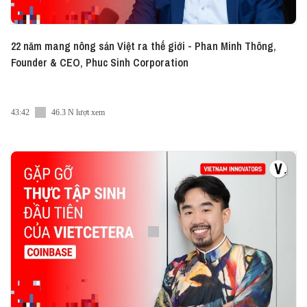
22 năm mang nông sản Việt ra thế giới - Phan Minh Thông,
Founder & CEO, Phuc Sinh Corporation
43:42
46.3 N lượt xem