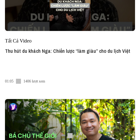
Tất Cả Video
Thu hút du khách Nga: Chiến lược “làm giàu” cho du lịch Việt
01:05
1406 lượt xem