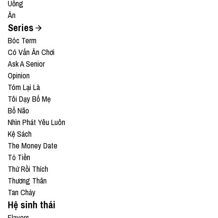
Uống
Ăn
Series
Bóc Term
Có Vấn Ăn Chơi
Ask A Senior
Opinion
Tóm Lại Là
Tôi Dạy Bố Mẹ
Bổ Não
Nhìn Phát Yêu Luôn
Kệ Sách
The Money Date
Tỏ Tiền
Thử Rồi Thích
Thương Thân
Tan Chảy
Hệ sinh thái
Flavors