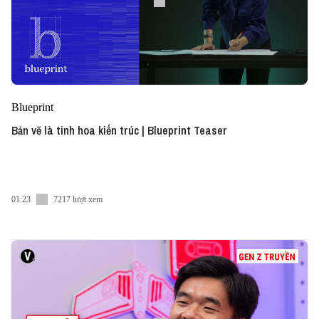
Blueprint
Bản vẽ là tinh hoa kiến trúc | Blueprint Teaser
01:23
7217 lượt xem