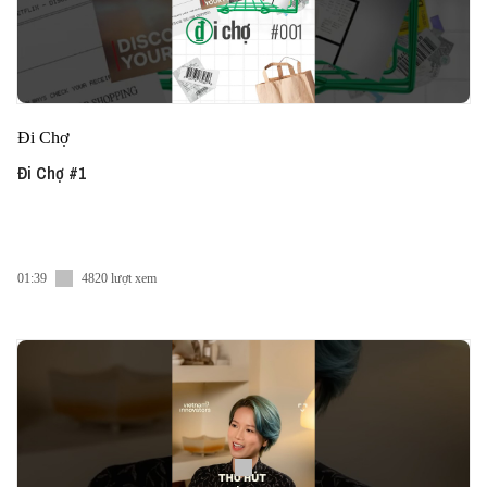
Đi Chợ
Đi Chợ #1
01:39
4820 lượt xem