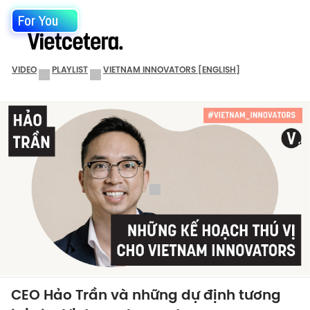
For You
VIDEO
PLAYLIST
VIETNAM INNOVATORS [ENGLISH]
CEO Hảo Trần và những dự định tương