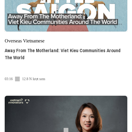
Overseas Vietnamese
Away From The Motherland: Viet Kieu Communities Around
The World
03:16
12.8 N lượt xem