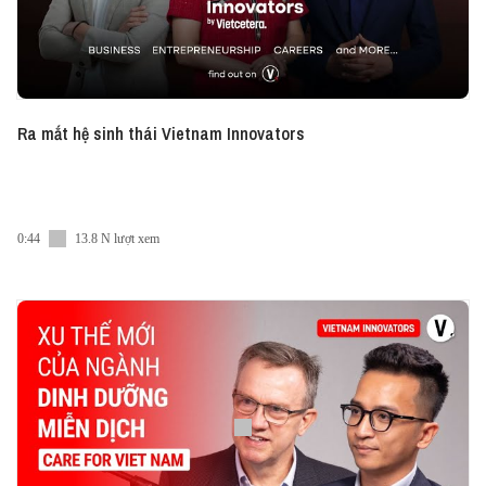
Ra mắt hệ sinh thái Vietnam Innovators
0:44
13.8 N lượt xem