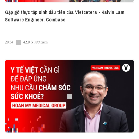
Gặp gỡ thực tập sinh đầu tiên của Vietcetera - Kalvin Lam,
Software Engineer, Coinbase
20:54
42.9 N lượt xem