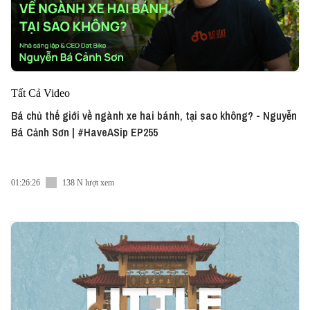
Tất Cả Video
Bá chủ thế giới về ngành xe hai bánh, tại sao không? - Nguyễn
Bá Cảnh Sơn | #HaveASip EP255
01:26:26
138 N lượt xem