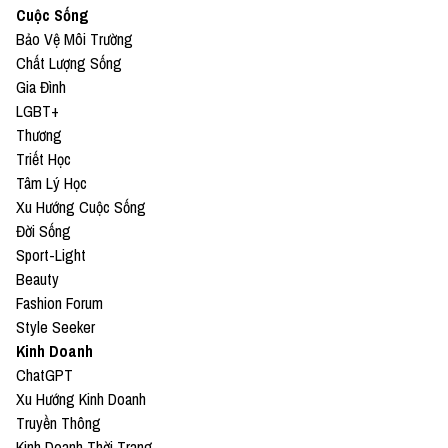
Cuộc Sống
Bảo Vệ Môi Trường
Chất Lượng Sống
Gia Đình
LGBT+
Thương
Triết Học
Tâm Lý Học
Xu Hướng Cuộc Sống
Đời Sống
Sport-Light
Beauty
Fashion Forum
Style Seeker
Kinh Doanh
ChatGPT
Xu Hướng Kinh Doanh
Truyền Thông
Kinh Doanh Thời Trang