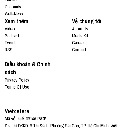
Onboardy
Well-Ness
Xem thêm
Về chúng tôi
Video
About Us
Podcast
Media Kit
Event
Career
RSS
Contact
Điều khoản & Chính
sách
Privacy Policy
Terms Of Use
Vietcetera
Mã số thuế: 0314912825
Địa chỉ ĐKKD: 6 Thi Sách, Phường Sài Gòn, TP. Hồ Chí Minh, Việt