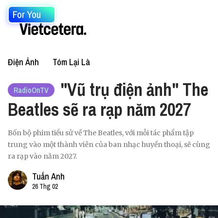
For You
Điện Ảnh
Tóm Lại Là
"Vũ trụ điện ảnh" The
RadioOnTV
Beatles sẽ ra rạp năm 2027
Bốn bộ phim tiểu sử về The Beatles, với mỗi tác phẩm tập
trung vào một thành viên của ban nhạc huyền thoại, sẽ cùng
ra rạp vào năm 2027.
Tuấn Anh
26 Thg 02