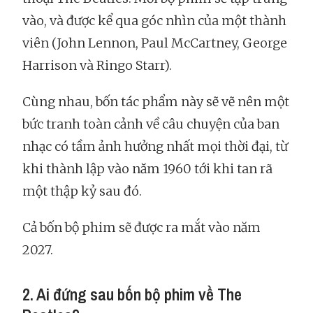
vào, và được kể qua góc nhìn của một thành
viên (John Lennon, Paul McCartney, George
Harrison và Ringo Starr).
Cùng nhau, bốn tác phẩm này sẽ vẽ nên một
bức tranh toàn cảnh về câu chuyện của ban
nhạc có tầm ảnh hưởng nhất mọi thời đại, từ
khi thành lập vào năm 1960 tới khi tan rã
một thập kỷ sau đó.
Cả bốn bộ phim sẽ được ra mắt vào năm
2027.
2. Ai đứng sau bốn bộ phim về The