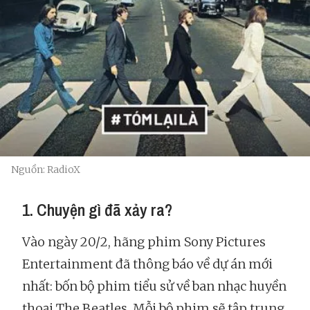
Nguồn: RadioX
1. Chuyện gì đã xảy ra?
Vào ngày 20/2, hãng phim Sony Pictures
Entertainment đã thông báo về dự án mới
nhất: bốn bộ phim tiểu sử về ban nhạc huyền
thoại The Beatles. Mỗi bộ phim sẽ tập trung