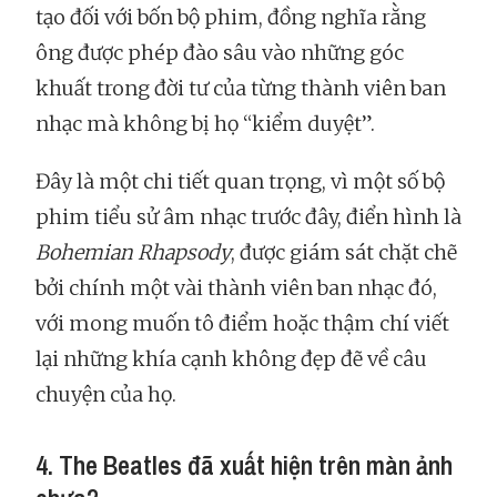
tạo đối với bốn bộ phim, đồng nghĩa rằng
ông được phép đào sâu vào những góc
khuất trong đời tư của từng thành viên ban
nhạc mà không bị họ “kiểm duyệt”.
Đây là một chi tiết quan trọng, vì một số bộ
phim tiểu sử âm nhạc trước đây, điển hình là
Bohemian Rhapsody
, được giám sát chặt chẽ
bởi chính một vài thành viên ban nhạc đó,
với mong muốn tô điểm hoặc thậm chí viết
lại những khía cạnh không đẹp đẽ về câu
chuyện của họ.
4. The Beatles đã xuất hiện trên màn ảnh