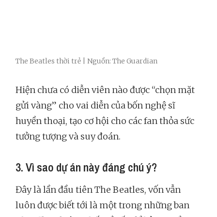
The Beatles thời trẻ | Nguồn: The Guardian
Hiện chưa có diễn viên nào được “chọn mặt
gửi vàng” cho vai diễn của bốn nghệ sĩ
huyền thoại, tạo cơ hội cho các fan thỏa sức
tưởng tượng và suy đoán.
3. Vì sao dự án này đáng chú ý?
Đây là lần đầu tiên The Beatles, vốn vẫn
luôn được biết tới là một trong những ban