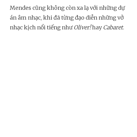
Mendes cũng không còn xa lạ với những dự
án âm nhạc, khi đã từng đạo diễn những vở
nhạc kịch nổi tiếng như
Oliver!
hay
Cabaret
.