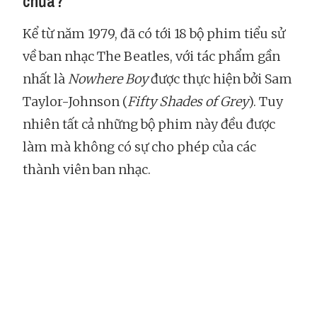
chưa?
Kể từ năm 1979, đã có tới 18 bộ phim tiểu sử
về ban nhạc The Beatles, với tác phẩm gần
nhất là
Nowhere Boy
được thực hiện bởi Sam
Taylor-Johnson (
Fifty Shades of Grey
). Tuy
nhiên tất cả những bộ phim này đều được
làm mà không có sự cho phép của các
thành viên ban nhạc.