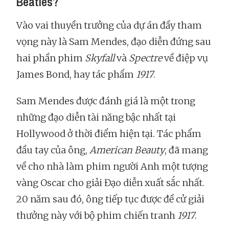
Beatles?
Vào vai thuyền trưởng của dự án đầy tham
vọng này là Sam Mendes, đạo diễn đứng sau
hai phần phim
Skyfall
và
Spectre
về điệp vụ
James Bond, hay tác phẩm
1917
.
Sam Mendes được đánh giá là một trong
những đạo diễn tài năng bậc nhất tại
Hollywood ở thời điểm hiện tại. Tác phẩm
đầu tay của ông,
American Beauty
, đã mang
về cho nhà làm phim người Anh một tượng
vàng Oscar cho giải Đạo diễn xuất sắc nhất.
20 năm sau đó, ông tiếp tục được đề cử giải
thưởng này với bộ phim chiến tranh
1917
.