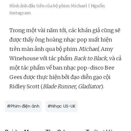
Hình ảnh đầu tiên của bộ phim Michael | Nguồn:
Instagram
Trong một vài năm tới, các khán giả cũng sẽ
được thấy ông hoàng nhạc pop xuất hiện
trên màn ảnh qua bộ phim
Michael
, Amy
Winehouse với tác phẩm
Back to Black
, và cả
một tác phẩm về ban nhạc pop-disco Bee
Gees được thực hiện bởi đạo diễn gạo cội
Ridley Scott (
Blade Runner, Gladiator
).
#
Phim điện ảnh
#
Nhạc US-UK