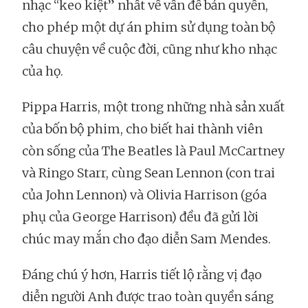
nhạc “keo kiệt” nhất về vấn đề bản quyền,
cho phép một dự án phim sử dụng toàn bộ
câu chuyện về cuộc đời, cũng như kho nhạc
của họ.
Pippa Harris, một trong những nhà sản xuất
của bốn bộ phim, cho biết hai thành viên
còn sống của The Beatles là Paul McCartney
và Ringo Starr, cùng Sean Lennon (con trai
của John Lennon) và Olivia Harrison (góa
phụ của George Harrison) đều đã gửi lời
chúc may mắn cho đạo diễn Sam Mendes.
Đáng chú ý hơn, Harris tiết lộ rằng vị đạo
diễn người Anh được trao toàn quyền sáng