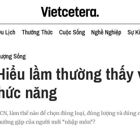
u Lịch
Thưởng Thức
Cuộc Sống
Nghề Nghiệp
Sự K
Lượng Sống
Hiểu lầm thường thấy 
hức năng
N, làm thế nào để chọn đúng loại, đúng lượng và đúng 
hường gặp của người mới “nhập môn”?