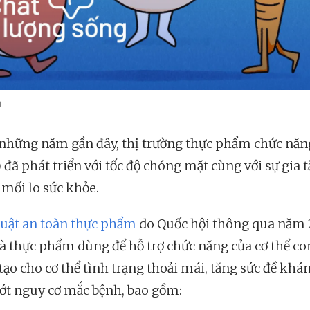
a
những năm gần đây, thị trường thực phẩm chức năn
 đã phát triển với tốc độ chóng mặt cùng với sự gia 
mối lo sức khỏe.
uật an toàn thực phẩm
do Quốc hội thông qua năm 
à thực phẩm dùng để hỗ trợ chức năng của cơ thể co
tạo cho cơ thể tình trạng thoải mái, tăng sức đề khá
ớt nguy cơ mắc bệnh, bao gồm: