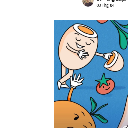
03 Thg 04