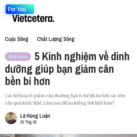
For You
Cuộc Sống
Chất Lượng Sống
5 Kinh nghiệm về dinh
Well-ness
dưỡng giúp bạn giảm cân
bền bỉ hơn
Các kế hoạch giảm cân thường bại ở chế độ ăn bởi các yêu
cầu quá khắc khổ. Làm sao để ăn kiêng bớt khổ hơn?
Lê Hùng Luận
23 Thg 03