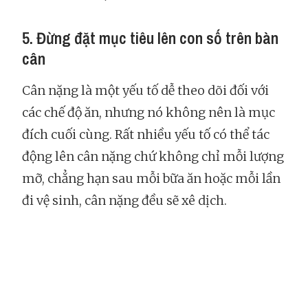
5. Đừng đặt mục tiêu lên con số trên bàn
cân
Cân nặng là một yếu tố dễ theo dõi đối với
các chế độ ăn, nhưng nó không nên là mục
đích cuối cùng. Rất nhiều yếu tố có thể tác
động lên cân nặng chứ không chỉ mỗi lượng
mỡ, chẳng hạn sau mỗi bữa ăn hoặc mỗi lần
đi vệ sinh, cân nặng đều sẽ xê dịch.