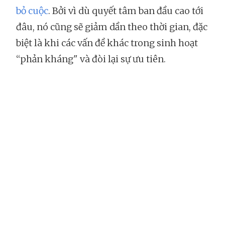
bỏ cuộc
. Bởi vì dù quyết tâm ban đầu cao tới
đâu, nó cũng sẽ giảm dần theo thời gian, đặc
biệt là khi các vấn đề khác trong sinh hoạt
“phản kháng" và đòi lại sự ưu tiên.