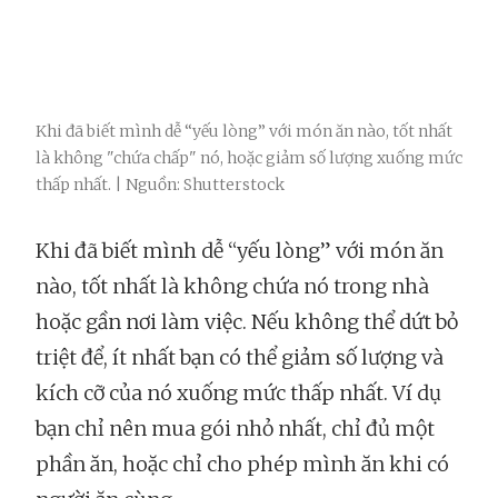
Khi đã biết mình dễ “yếu lòng” với món ăn nào, tốt nhất
là không "chứa chấp" nó, hoặc giảm số lượng xuống mức
thấp nhất. | Nguồn: Shutterstock
Khi đã biết mình dễ “yếu lòng” với món ăn
nào, tốt nhất là không chứa nó trong nhà
hoặc gần nơi làm việc. Nếu không thể dứt bỏ
triệt để, ít nhất bạn có thể giảm số lượng và
kích cỡ của nó xuống mức thấp nhất. Ví dụ
bạn chỉ nên mua gói nhỏ nhất, chỉ đủ một
phần ăn, hoặc chỉ cho phép mình ăn khi có