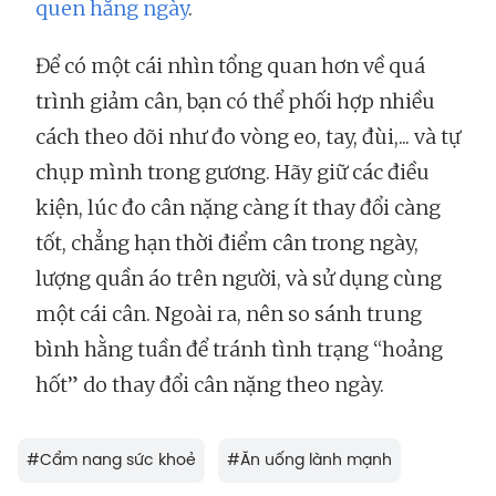
quen hằng ngày
.
Để có một cái nhìn tổng quan hơn về quá
trình giảm cân, bạn có thể phối hợp nhiều
cách theo dõi như đo vòng eo, tay, đùi,... và tự
chụp mình trong gương. Hãy giữ các điều
kiện, lúc đo cân nặng càng ít thay đổi càng
tốt, chẳng hạn thời điểm cân trong ngày,
lượng quần áo trên người, và sử dụng cùng
một cái cân. Ngoài ra, nên so sánh trung
bình hằng tuần để tránh tình trạng “hoảng
hốt” do thay đổi cân nặng theo ngày.
#
Cẩm nang sức khoẻ
#
Ăn uống lành mạnh