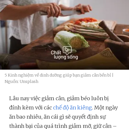
5 Kinh nghiệm về dinh dưỡng giúp bạn giảm cân bền bỉ |
Nguồn: Unsplash
Lâu nay việc giảm cân, giảm béo luôn bị
đính kèm với các
chế độ ăn kiêng
. Một ngày
ăn bao nhiêu, ăn cái gì sẽ quyết định sự
thành bại của quá trình giảm mỡ, giữ cân –