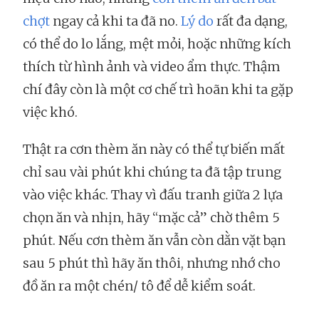
chợt
ngay cả khi ta đã no.
Lý do
rất đa dạng,
có thể do lo lắng, mệt mỏi, hoặc những kích
thích từ hình ảnh và video ẩm thực. Thậm
chí đây còn là một cơ chế trì hoãn khi ta gặp
việc khó.
Thật ra cơn thèm ăn này có thể tự biến mất
chỉ sau vài phút khi chúng ta đã tập trung
vào việc khác. Thay vì đấu tranh giữa 2 lựa
chọn ăn và nhịn, hãy “mặc cả” chờ thêm 5
phút. Nếu cơn thèm ăn vẫn còn dằn vặt bạn
sau 5 phút thì hãy ăn thôi, nhưng nhớ cho
đồ ăn ra một chén/ tô để dễ kiểm soát.