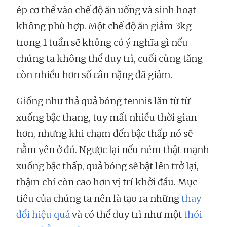
ép cơ thể vào chế độ ăn uống và sinh hoạt
không phù hợp. Một chế độ ăn giảm 3kg
trong 1 tuần sẽ không có ý nghĩa gì nếu
chúng ta không thể duy trì, cuối cùng tăng
còn nhiều hơn số cân nặng đã giảm.
Giống như thả quả bóng tennis lăn từ từ
xuống bậc thang, tuy mất nhiều thời gian
hơn, nhưng khi chạm đến bậc thấp nó sẽ
nằm yên ở đó. Ngược lại nếu ném thật mạnh
xuống bậc thấp, quả bóng sẽ bật lên trở lại,
thậm chí còn cao hơn vị trí khởi đầu. Mục
tiêu của chúng ta nên là tạo ra những
thay
đổi hiệu quả
và có thể duy trì như một
thói