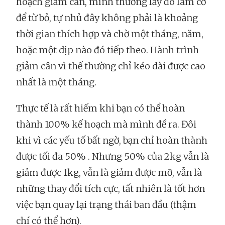
hoạch giảm cân, mình thường lấy đó làm cớ
để từ bỏ, tự nhủ đây không phải là khoảng
thời gian thích hợp và chờ một tháng, năm,
hoặc một dịp nào đó tiếp theo. Hành trình
giảm cân vì thế thường chỉ kéo dài được cao
nhất là một tháng.
Thực tế là rất hiếm khi bạn có thể hoàn
thành 100% kế hoạch mà mình đề ra. Đôi
khi vì các yếu tố bất ngờ, bạn chỉ hoàn thành
được tối đa 50% . Nhưng 50% của 2kg vẫn là
giảm được 1kg, vẫn là giảm được mỡ, vẫn là
những thay đổi tích cực, tất nhiên là tốt hơn
việc bạn quay lại trạng thái ban đầu (thậm
chí có thể hơn).