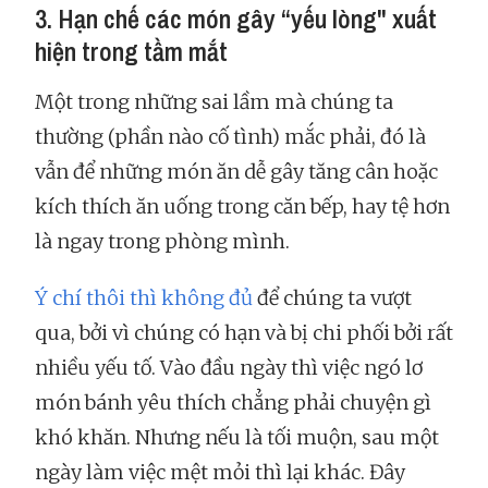
3. Hạn chế các món gây “yếu lòng" xuất
hiện trong tầm mắt
Một trong những sai lầm mà chúng ta
thường (phần nào cố tình) mắc phải, đó là
vẫn để những món ăn dễ gây tăng cân hoặc
kích thích ăn uống trong căn bếp, hay tệ hơn
là ngay trong phòng mình.
Ý chí thôi thì không đủ
để chúng ta vượt
qua, bởi vì chúng có hạn và bị chi phối bởi rất
nhiều yếu tố. Vào đầu ngày thì việc ngó lơ
món bánh yêu thích chẳng phải chuyện gì
khó khăn. Nhưng nếu là tối muộn, sau một
ngày làm việc mệt mỏi thì lại khác. Đây