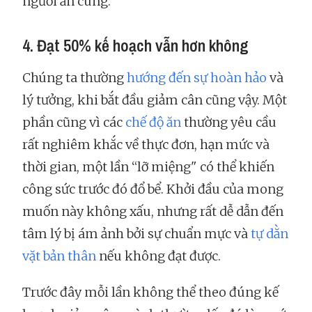
người ăn cùng.
4. Đạt 50% kế hoạch vẫn hơn không
Chúng ta thường
hướng đến sự hoàn hảo
và
lý tưởng, khi bắt đầu giảm cân cũng vậy. Một
phần cũng vì các
chế độ ăn
thường yêu cầu
rất nghiêm khắc về thực đơn, hạn mức và
thời gian, một lần “lỡ miệng" có thể khiến
công sức trước đó đổ bể. Khởi đầu của mong
muốn này không xấu, nhưng rất dễ dẫn đến
tâm lý bị ám ảnh bởi sự chuẩn mực và
tự dằn
vặt bản thân
nếu không đạt được.
Trước đây mỗi lần không thể theo đúng kế