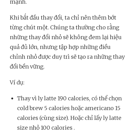
mạnh.
Khi bắt đầu thay đổi, ta chỉ nên thêm bớt
từng chút một. Chúng ta thường cho rằng
những thay đổi nhỏ sẽ không đem lại hiệu
quả đủ lớn, nhưng tập hợp những điều
chỉnh nhỏ được duy trì sẽ tạo ra những thay
đổi bền vững.
Ví dụ:
Thay vì ly latte 190 calories, có thể chọn
cold brew 5 calories hoặc americano 15
calories (cùng size). Hoặc chỉ lấy ly latte
size nhỏ 100 calories .