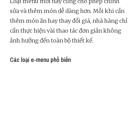
Loại menu mới này cũng cho phép chỉnh
sửa và thêm món dễ dàng hơn. Mỗi khi cần
thêm món ăn hay thay đổi giá, nhà hàng chỉ
cần thực hiện vài thao tác đơn giản không
ảnh hưởng đến toàn bộ thiết kế.
Các loại e-menu phổ biến