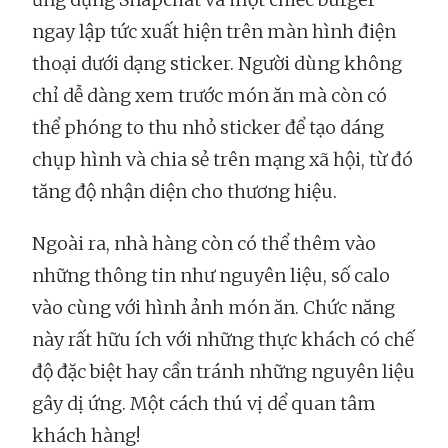
ngay lập tức xuất hiện trên màn hình điện
thoại dưới dạng sticker. Người dùng không
chỉ dễ dàng xem trước món ăn mà còn có
thể phóng to thu nhỏ sticker để tạo dáng
chụp hình và chia sẻ trên mạng xã hội, từ đó
tăng độ nhận diện cho thương hiệu.
Ngoài ra, nhà hàng còn có thể thêm vào
những thông tin như nguyên liệu, số calo
vào cùng với hình ảnh món ăn. Chức năng
này rất hữu ích với những thực khách có chế
độ đặc biệt hay cần tránh những nguyên liệu
gây dị ứng. Một cách thú vị dể quan tâm
khách hàng!