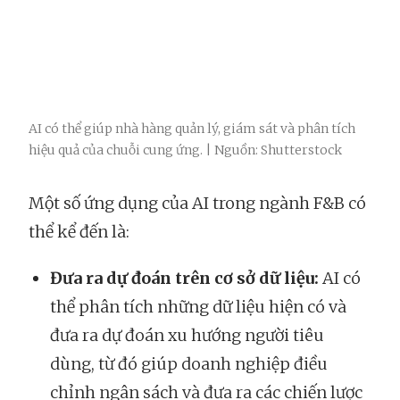
AI có thể giúp nhà hàng quản lý, giám sát và phân tích
hiệu quả của chuỗi cung ứng. | Nguồn: Shutterstock
Một số ứng dụng của AI trong ngành F&B có
thể kể đến là:
Đưa ra dự đoán trên cơ sở dữ liệu:
AI có
thể phân tích những dữ liệu hiện có và
đưa ra dự đoán xu hướng người tiêu
dùng, từ đó giúp doanh nghiệp điều
chỉnh ngân sách và đưa ra các chiến lược