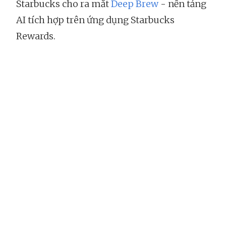
Starbucks cho ra mắt
Deep Brew
- nền tảng
AI tích hợp trên ứng dụng Starbucks
Rewards.