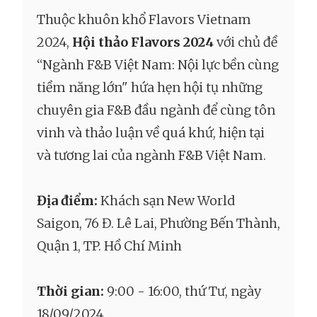
Thuộc khuôn khổ Flavors Vietnam
2024,
Hội thảo
Flavors 2024
với chủ đề
“Ngành F&B Việt Nam: Nội lực bền cùng
tiềm năng lớn" hứa hẹn hội tụ những
chuyên gia F&B đầu ngành để cùng tôn
vinh và thảo luận về quá khứ, hiện tại
và tương lai của ngành F&B Việt Nam.
Địa điểm:
Khách sạn New World
Saigon, 76 Đ. Lê Lai, Phường Bến Thành,
Quận 1, TP. Hồ Chí Minh
Thời gian:
9:00 - 16:00, thứ Tư, ngày
18/09/2024