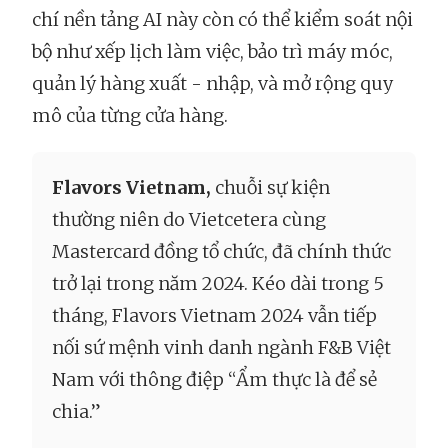
chí nền tảng AI này còn có thể kiểm soát nội
bộ như xếp lịch làm việc, bảo trì máy móc,
quản lý hàng xuất - nhập, và mở rộng quy
mô của từng cửa hàng.
Flavors Vietnam,
chuỗi sự kiện
thường niên do Vietcetera cùng
Mastercard đồng tổ chức, đã chính thức
trở lại trong năm 2024. Kéo dài trong 5
tháng, Flavors Vietnam 2024 vẫn tiếp
nối sứ mệnh vinh danh ngành F&B Việt
Nam với thông điệp “Ẩm thực là để sẻ
chia.”