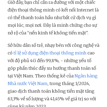
Giờ đây, bạn chỉ cần ra đường với một chiếc
điện thoại thông minh có kết nối Internet là
có thể thanh toán hầu như bất cứ dịch vụ gì
mọi lúc, mọi nơi. Đây là minh chứng cho sự
nở rộ của “nền kinh tế không tiền mặt".
Sở hữu dân số trẻ, nhạy bén với công nghệ và
có
tỉ lệ sử dụng điện thoại thông minh
cao
với độ phủ 4G đến 99,8%, - những yếu tố
góp phần thúc đẩy xu hướng thanh toán số
tại Việt Nam. Theo thống kê của
Ngân hàng
Nhà nước Việt Nam
, trong tháng 1/2024,
giao dịch thanh toán không tiền mặt tăng
63,3% về số lượng và 41,45% về giá trị so với
cùng kỳ năm 2023.