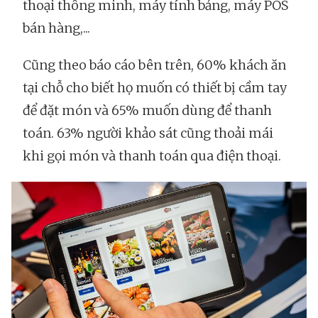
thoại thông minh, máy tính bảng, máy POS
bán hàng,...
Cũng theo báo cáo bên trên, 60% khách ăn
tại chỗ cho biết họ muốn có thiết bị cầm tay
để đặt món và 65% muốn dùng để thanh
toán. 63% người khảo sát cũng thoải mái
khi gọi món và thanh toán qua điện thoại.