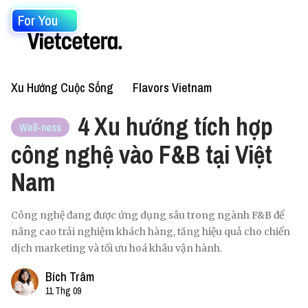
For You
Xu Hướng Cuộc Sống
Flavors Vietnam
4 Xu hướng tích hợp
Well-ness
công nghệ vào F&B tại Việt
Nam
Công nghệ đang được ứng dụng sâu trong ngành F&B để
nâng cao trải nghiệm khách hàng, tăng hiệu quả cho chiến
dịch marketing và tối ưu hoá khâu vận hành.
Bích Trâm
11 Thg 09