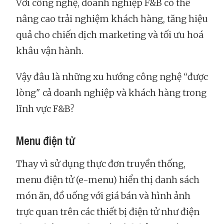
Với công nghệ, doanh nghiệp F&B có thể
nâng cao trải nghiệm khách hàng, tăng hiệu
quả cho chiến dịch marketing và tối ưu hoá
khâu vận hành.
Vậy đâu là những xu hướng công nghệ “được
lòng" cả doanh nghiệp và khách hàng trong
lĩnh vực F&B?
Menu điện tử
Thay vì sử dụng thực đơn truyền thống,
menu điện tử (e-menu) hiển thị danh sách
món ăn, đồ uống với giá bán và hình ảnh
trực quan trên các thiết bị điện tử như điện