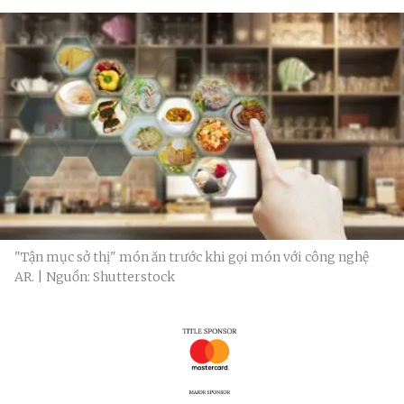
"Tận mục sở thị" món ăn trước khi gọi món với công nghệ
AR. | Nguồn: Shutterstock