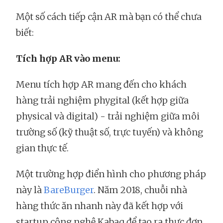
Một số cách tiếp cận AR mà bạn có thể chưa
biết:
Tích hợp AR vào menu:
Menu tích hợp AR mang đến cho khách
hàng trải nghiệm phygital (kết hợp giữa
physical và digital) - trải nghiệm giữa môi
trường số (kỹ thuật số, trực tuyến) và không
gian thực tế.
Một trường hợp điển hình cho phương pháp
này là
BareBurger
. Năm 2018, chuỗi nhà
hàng thức ăn nhanh này đã kết hợp với
startup công nghệ Kabaq để tạo ra thực đơn