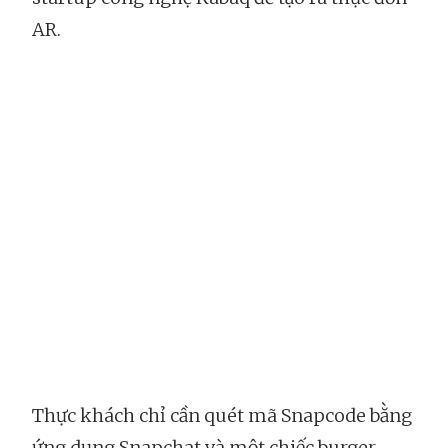
AR.
Thực khách chỉ cần quét mã Snapcode bằng
ứng dụng Snapchat và một chiếc burger