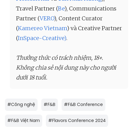
Travel Partner (
Be
), Communications
Partner (
VERO
), Content Curator
(
Kamereo Vietnam
) và Creative Partner
(
InSpace-Creative)
.
Thưởng thức có trách nhiệm, 18+.
Không chia sẻ nội dung này cho người
dưới 18 tuổi.
#
Công nghệ
#
F&B
#
F&B Conference
#
F&B Việt Nam
#
Flavors Conference 2024