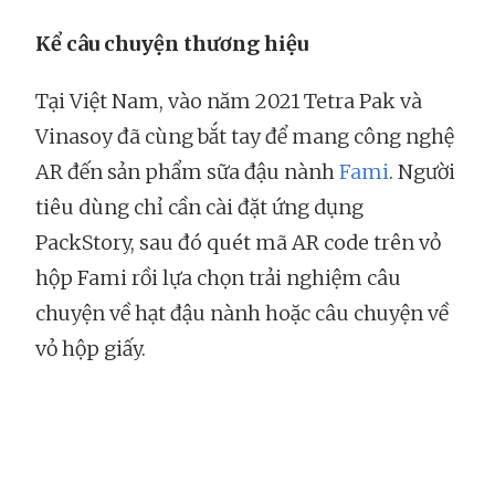
Kể câu chuyện thương hiệu
Tại Việt Nam, vào năm 2021 Tetra Pak và
Vinasoy đã cùng bắt tay để mang công nghệ
AR đến sản phẩm sữa đậu nành
Fami
. Người
tiêu dùng chỉ cần cài đặt ứng dụng
PackStory, sau đó quét mã AR code trên vỏ
hộp Fami rồi lựa chọn trải nghiệm câu
chuyện về hạt đậu nành hoặc câu chuyện về
vỏ hộp giấy.