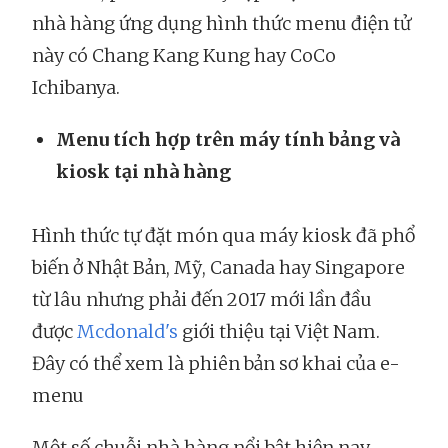
nhà hàng ứng dụng hình thức menu điện tử
này có Chang Kang Kung hay CoCo
Ichibanya.
Menu tích hợp trên máy tính bảng và
kiosk tại nhà hàng
Hình thức tự đặt món qua máy kiosk đã phổ
biến ở Nhật Bản, Mỹ, Canada hay Singapore
từ lâu nhưng phải đến 2017 mới lần đầu
được
Mcdonald's
giới thiệu tại Việt Nam.
Đây có thể xem là phiên bản sơ khai của e-
menu
Một số chuỗi nhà hàng nổi bật hiện nay