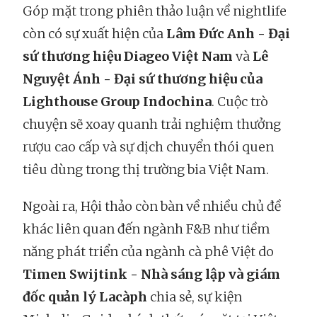
Góp mặt trong phiên thảo luận về nightlife
còn có sự xuất hiện của
Lâm Đức Anh - Đại
sứ thương hiệu Diageo Việt Nam
và
Lê
Nguyệt Ánh - Đại sứ thương hiệu của
Lighthouse Group Indochina
. Cuộc trò
chuyện sẽ xoay quanh trải nghiệm thưởng
rượu cao cấp và sự dịch chuyển thói quen
tiêu dùng trong thị trường bia Việt Nam.
Ngoài ra, Hội thảo còn bàn về nhiều chủ đề
khác liên quan đến ngành F&B như tiềm
năng phát triển của ngành cà phê Việt do
Timen Swijtink - Nhà sáng lập và giám
đốc quản lý Lacàph
chia sẻ, sự kiện