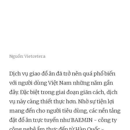
Nguồn: Vietcetera
Dịch vụ giao đồ ăn đã trở nên quá phổ biến
với người dùng Việt Nam những năm gần
đây. Đặc biệt trong giai đoạn giãn cách, dịch
vụ này càng thiết thực hơn. Nhờ sự tiện lợi
mang đến cho người tiêu dùng, các nền tảng
đặt đồ ăn trực tuyến như BAEMIN - công ty
công nghệ ẩm thực đến từ Hàn Quốc -