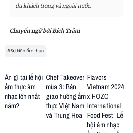
du khách trong và ngoài nước.
Chuyển ngữ bởi Bích Trâm
#
Sự kiện ẩm thực
Ăn gì tại lễ hội
Chef Takeover
Flavors
ẩm thực âm
mùa 3: Bản
Vietnam 2024
nhạc lớn nhất
giao hưởng ẩm
x HOZO
năm?
thực Việt Nam
International
và Trung Hoa
Food Fest: Lễ
hội âm nhạc