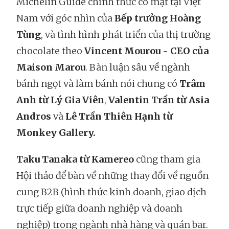
Michelin Guide chính thức có mặt tại Việt
Nam với góc nhìn của
Bếp trưởng Hoàng
Tùng
, và tình hình phát triển của thị trường
chocolate theo
Vincent Mourou - CEO của
Maison Marou
. Bàn luận sâu về ngành
bánh ngọt và làm bánh nói chung có
Trâm
Anh từ Lý Gia Viên
,
Valentin Trần từ Asia
Andros
và
Lê Trần Thiên Hạnh từ
Monkey Gallery.
Taku Tanaka từ Kamereo
cũng tham gia
Hội thảo để bàn về những thay đổi về nguồn
cung B2B (hình thức kinh doanh, giao dịch
trực tiếp giữa doanh nghiệp và doanh
nghiệp) trong ngành nhà hàng và quán bar.