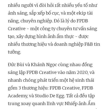
nhiều người vì đòi hỏi rất nhiều yếu tố như
ánh sáng, sắp xếp bố cục, và một ekip tài
năng, chuyên nghiệp. Đó là lý do FPDB
Creative - một công ty chuyên tư vấn sáng
tạo, xây dựng hình ảnh ẩm thực - được
nhiều thương hiệu và doanh nghiệp F&B tin
tưởng.
Đức Bùi và Khánh Ngọc cùng nhau đồng
sáng lập FPDB Creative vào năm 2020, và
nhanh chóng phát triển một hệ sinh thái
gồm 3 thương hiệu: FPDB Creative, FPDB
Academy, và Studio De Egg. Tất cả đều tập
trung xoay quanh lĩnh vực Nhiếp ảnh Ẩm