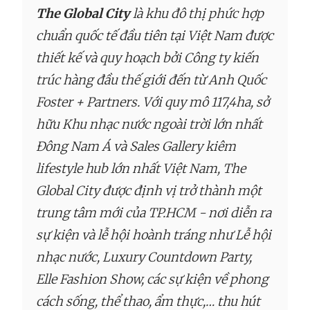
The Global City
là khu đô thị phức hợp
chuẩn quốc tế đầu tiên tại Việt Nam được
thiết kế và quy hoạch bởi Công ty kiến
trúc hàng đầu thế giới đến từ Anh Quốc
Foster + Partners. Với quy mô 117,4ha, sở
hữu Khu nhạc nước ngoài trời lớn nhất
Đông Nam Á và Sales Gallery kiêm
lifestyle hub lớn nhất Việt Nam, The
Global City được định vị trở thành một
trung tâm mới của TP.HCM - nơi diễn ra
sự kiện và lễ hội hoành tráng như Lễ hội
nhạc nước, Luxury Countdown Party,
Elle Fashion Show, các sự kiện về phong
cách sống, thể thao, ẩm thực,… thu hút