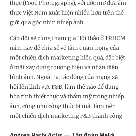
thực (Food Photography), với ước mơ đưa ẩm
thực Việt Nam xuất hiện nhiều hơn trên thế
giới qua góc nhìn nhiếp ảnh.
Cặp đôi sẽ cùng tham gia Hội thảo ở TP.HCM
năm nay để chia sẻ về tầm quan trọng của
một chiến dịch marketing hiệu quả, đặc biệt
ở mặt xây dựng thương hiệu và nhận diện
hình ảnh. Ngoài ra, tác động của mạng xã
hội lên lĩnh vực F&B, làm thế nào để dung
hòa tính thiết thực và thẩm mỹ trong nhiếp
ảnh, cũng như công thức bí mật làm nên
một chiến dịch marketing F&B thành công
Andrea Barbi Actis — Tập đoàn Meliá