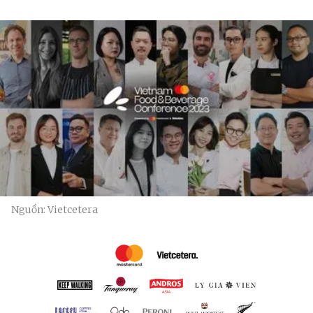
Nguồn: Vietcetera