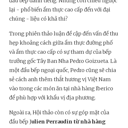
đầu bếp danh tiếng. Nhưng còn chiều ngược
lại - phổ biến ẩm thực cao cấp đến với đại
chúng - liệu có khả thi?
Trong phiên thảo luận đề cập đến vấn đề thu
hẹp khoảng cách giữa ẩm thực đường phố
và ẩm thực cao cấp có sự tham dự của bếp
trưởng gốc Tây Ban Nha Pedro Goizueta. Là
một đầu bếp ngoại quốc, Pedro cũng sẽ chia
sẻ cách anh thêm thắt hương vị Việt Nam
vào trong các món ăn tại nhà hàng Iberico
để phù hợp với khẩu vị địa phương.
Ngoài ra, Hội thảo còn có sự góp mặt của
đầu bếp J
ulien Perraudin từ nhà hàng