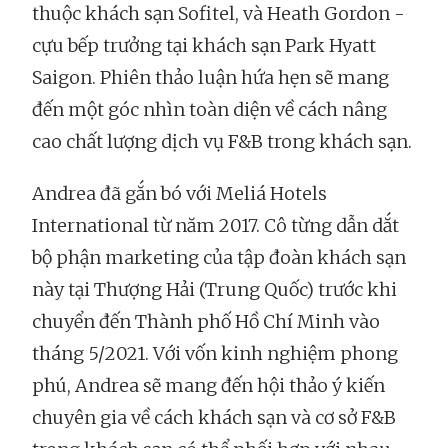
thuộc khách sạn Sofitel, và Heath Gordon -
cựu bếp trưởng tại khách sạn Park Hyatt
Saigon. Phiên thảo luận hứa hẹn sẽ mang
đến một góc nhìn toàn diện về cách nâng
cao chất lượng dịch vụ F&B trong khách sạn.
Andrea đã gắn bó với Meliá Hotels
International từ năm 2017. Cô từng dẫn dắt
bộ phận marketing của tập đoàn khách sạn
này tại Thượng Hải (Trung Quốc) trước khi
chuyển đến Thành phố Hồ Chí Minh vào
tháng 5/2021. Với vốn kinh nghiệm phong
phú, Andrea sẽ mang đến hội thảo ý kiến
chuyên gia về cách khách sạn và cơ sở F&B