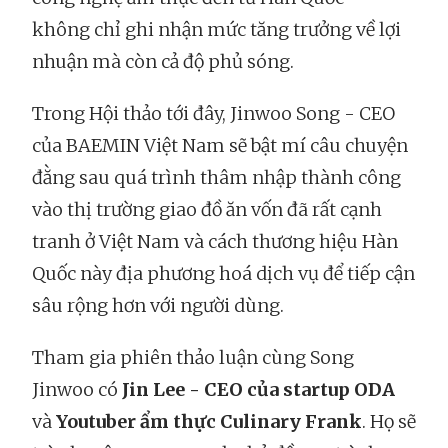
không chỉ ghi nhận mức tăng trưởng về lợi
nhuận mà còn cả độ phủ sóng.
Trong Hội thảo tới đây, Jinwoo Song - CEO
của BAEMIN Việt Nam sẽ bật mí câu chuyện
đằng sau quá trình thâm nhập thành công
vào thị trường giao đồ ăn vốn đã rất cạnh
tranh ở Việt Nam và cách thương hiệu Hàn
Quốc này địa phương hoá dịch vụ để tiếp cận
sâu rộng hơn với người dùng.
Tham gia phiên thảo luận cùng Song
Jinwoo có
Jin Lee - CEO của startup ODA
và
Youtuber ẩm thực Culinary Frank
. Họ sẽ