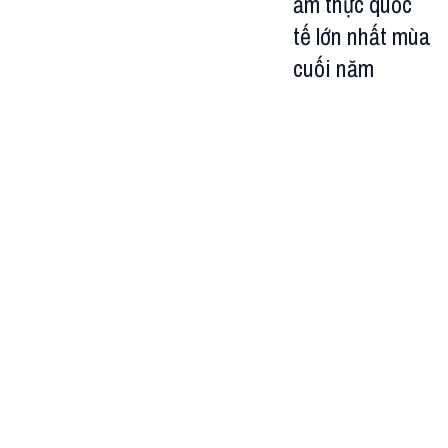
ẩm thực quốc
tế lớn nhất mùa
cuối năm