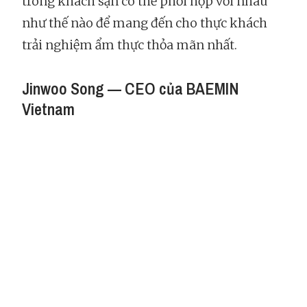
trong khách sạn có thể phối hợp với nhau
như thế nào để mang đến cho thực khách
trải nghiệm ẩm thực thỏa mãn nhất.
Jinwoo Song — CEO của BAEMIN
Vietnam