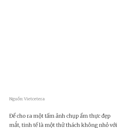
Nguồn: Vietcetera
Để cho ra một tấm ảnh chụp ẩm thực đẹp
mắt, tinh tế là một thử thách không nhỏ với