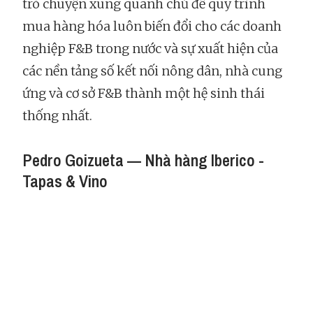
trò chuyện xung quanh chủ đề quy trình
mua hàng hóa luôn biến đổi cho các doanh
nghiệp F&B trong nước và sự xuất hiện của
các nền tảng số kết nối nông dân, nhà cung
ứng và cơ sở F&B thành một hệ sinh thái
thống nhất.
Pedro Goizueta — Nhà hàng Iberico -
Tapas & Vino