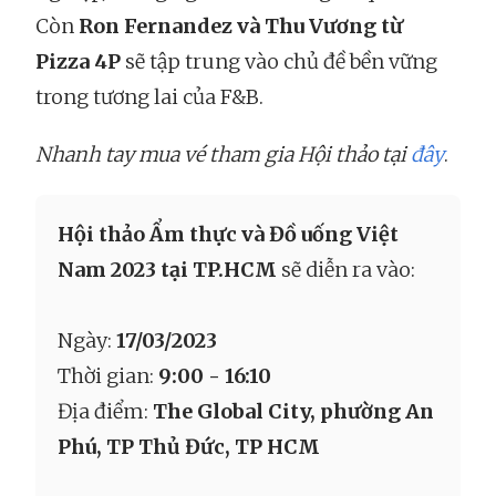
Còn
Ron Fernandez và Thu Vương từ
Pizza 4P
sẽ tập trung vào chủ đề bền vững
trong tương lai của F&B.
Nhanh tay mua vé tham gia Hội thảo tại
đây
.
Hội thảo Ẩm thực và Đồ uống Việt
Nam 2023 tại TP.HCM
sẽ diễn ra vào:
Ngày:
17/03/2023
Thời gian:
9:00 - 16:10
Địa điểm:
The Global City, phường An
Phú, TP Thủ Đức, TP HCM