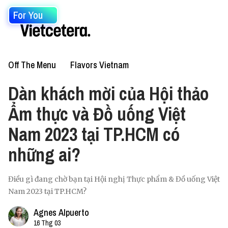
For You
Off The Menu
Flavors Vietnam
Dàn khách mời của Hội thảo
Ẩm thực và Đồ uống Việt
Nam 2023 tại TP.HCM có
những ai?
Điều gì đang chờ bạn tại Hội nghị Thực phẩm & Đồ uống Việt
Nam 2023 tại TP.HCM?
Agnes Alpuerto
16 Thg 03