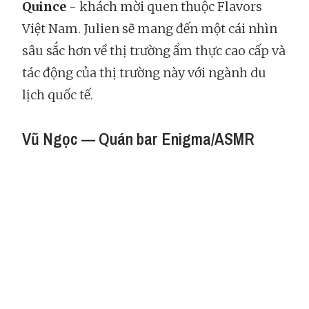
Quince
- khách mời quen thuộc Flavors
Việt Nam. Julien sẽ mang đến một cái nhìn
sâu sắc hơn về thị trường ẩm thực cao cấp và
tác động của thị trường này với ngành du
lịch quốc tế.
Vũ Ngọc — Quán bar Enigma/ASMR