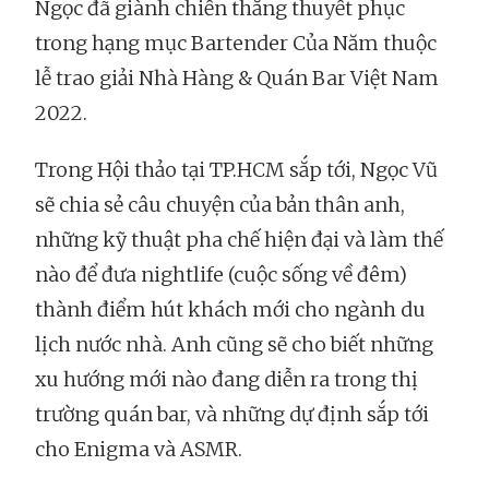
Ngọc đã giành chiến thắng thuyết phục
trong hạng mục Bartender Của Năm thuộc
lễ trao giải Nhà Hàng & Quán Bar Việt Nam
2022.
Trong Hội thảo tại TP.HCM sắp tới, Ngọc Vũ
sẽ chia sẻ câu chuyện của bản thân anh,
những kỹ thuật pha chế hiện đại và làm thế
nào để đưa nightlife (cuộc sống về đêm)
thành điểm hút khách mới cho ngành du
lịch nước nhà. Anh cũng sẽ cho biết những
xu hướng mới nào đang diễn ra trong thị
trường quán bar, và những dự định sắp tới
cho Enigma và ASMR.