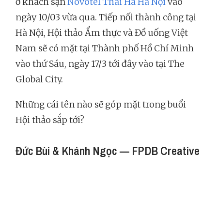
ở khách sạn
Novotel Thái Hà Hà Nội
vào
ngày 10/03 vừa qua. Tiếp nối thành công tại
Hà Nội, Hội thảo Ẩm thực và Đồ uống Việt
Nam sẽ có mặt tại Thành phố Hồ Chí Minh
vào thứ Sáu, ngày 17/3 tới đây vào tại The
Global City.
Những cái tên nào sẽ góp mặt trong buổi
Hội thảo sắp tới?
Đức Bùi & Khánh Ngọc — FPDB Creative