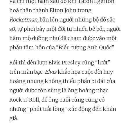
Và chỉ một năm sau đó khi Taron Egerton
hoá thân thành Elton John trong
Rocketman,
bận lên người những bộ đồ sặc
sỡ, tự phơi bày một đời tư nhiều bê bối, người
hâm mộ dường như đã chạm được vào một
phần tâm hồn của "Biểu tượng Anh Quốc".
Rồi thì đến lượt Elvis Presley cũng "lướt"
trên màn bạc.
Elvis
khắc họa cuộc đời huy
hoàng nhưng không thiếu phần bi đát của
người được tôn sùng là ông hoàng nhạc
Rock n' Roll, để ông cuối cùng cũng có
những "phút trải lòng" xúc động đến khán
giả.