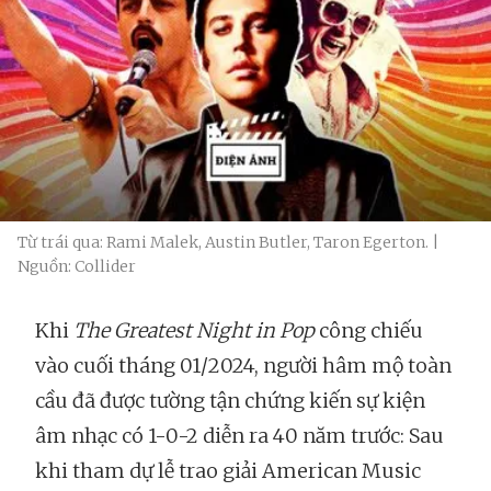
Từ trái qua: Rami Malek, Austin Butler, Taron Egerton. |
Nguồn: Collider
Khi
The Greatest Night in Pop
công chiếu
vào cuối tháng 01/2024, người hâm mộ toàn
cầu đã được tường tận chứng kiến sự kiện
âm nhạc có 1-0-2 diễn ra 40 năm trước: Sau
khi tham dự lễ trao giải American Music