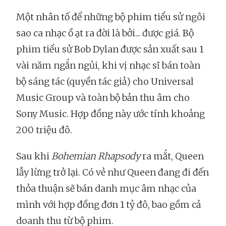
Một nhân tố để những bộ phim tiểu sử ngôi
sao ca nhạc ồ ạt ra đời là bởi... được giá. Bộ
phim tiểu sử Bob Dylan được sản xuất sau 1
vài năm ngắn ngủi, khi vị nhạc sĩ bán toàn
bộ sáng tác (quyền tác giả) cho Universal
Music Group và toàn bộ bản thu âm cho
Sony Music. Hợp đồng này ước tính khoảng
200 triệu đô.
Sau khi
Bohemian Rhapsody
ra mắt, Queen
lẫy lừng trở lại. Có vẻ như Queen đang đi đến
thỏa thuận sẽ bán danh mục âm nhạc của
mình với hợp đồng đơn 1 tỷ đô, bao gồm cả
doanh thu từ bộ phim.