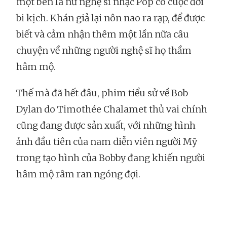
một bên là nữ nghệ sĩ nhạc Pop có cuộc đời
bi kịch. Khán giả lại nôn nao ra rạp, để được
biết và cảm nhận thêm một lần nữa câu
chuyện về những người nghệ sĩ họ thầm
hâm mộ.
Thế mà đã hết đâu, phim tiểu sử về Bob
Dylan do Timothée Chalamet thủ vai chính
cũng đang được sản xuất, với những hình
ảnh đầu tiên của nam diễn viên người Mỹ
trong tạo hình của Bobby đang khiến người
hâm mộ râm ran ngóng đợi.