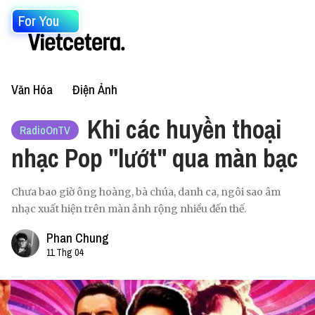
For You
Văn Hóa
Điện Ảnh
Khi các huyền thoại
RadioOnTV
nhạc Pop "lướt" qua màn bạc
Chưa bao giờ ông hoàng, bà chúa, danh ca, ngôi sao âm
nhạc xuất hiện trên màn ảnh rộng nhiều đến thế.
Phan Chung
11 Thg 04