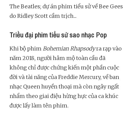
The Beatles; dự án phim tiểu sử về Bee Gees
do Ridley Scott cầm trịch...
Triều đại phim tiểu sử sao nhạc Pop
Khi bộ phim
Bohemian Rhapsody
ra rạp vào
năm 2018, người hâm mộ toàn cầu đã
không chỉ được chứng kiến một phần cuộc
đời và tài năng của Freddie Mercury, về ban
nhạc Queen huyền thoại mà còn ngây ngất
nhẩm theo giai điệu hừng hực của ca khúc
được lấy làm tên phim.