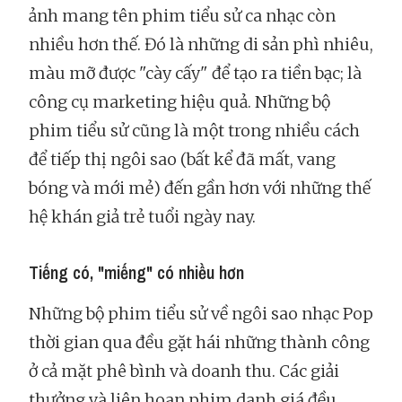
ảnh mang tên phim tiểu sử ca nhạc còn
nhiều hơn thế. Đó là những di sản phì nhiêu,
màu mỡ được "cày cấy" để tạo ra tiền bạc; là
công cụ marketing hiệu quả. Những bộ
phim tiểu sử cũng là một trong nhiều cách
để tiếp thị ngôi sao (bất kể đã mất, vang
bóng và mới mẻ) đến gần hơn với những thế
hệ khán giả trẻ tuổi ngày nay.
Tiếng có, "miếng" có nhiều hơn
Những bộ phim tiểu sử về ngôi sao nhạc Pop
thời gian qua đều gặt hái những thành công
ở cả mặt phê bình và doanh thu. Các giải
thưởng và liên hoan phim danh giá đều