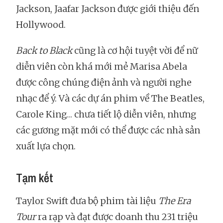
Jackson, Jaafar Jackson được giới thiệu đến
Hollywood.
Back to Black
cũng là cơ hội tuyệt vời để nữ
diễn viên còn khá mới mẻ Marisa Abela
được công chúng điện ảnh và người nghe
nhạc để ý. Và các dự án phim về The Beatles,
Carole King… chưa tiết lộ diễn viên, nhưng
các gương mặt mới có thể được các nhà sản
xuất lựa chọn.
Tạm kết
Taylor Swift đưa bộ phim tài liệu
The Era
Tour
ra rạp và đạt được doanh thu 231 triệu