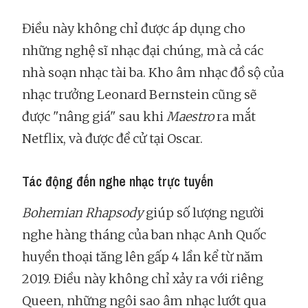
Điều này không chỉ được áp dụng cho
những nghệ sĩ nhạc đại chúng, mà cả các
nhà soạn nhạc tài ba. Kho âm nhạc đồ sộ của
nhạc trưởng Leonard Bernstein cũng sẽ
được "nâng giá" sau khi
Maestro
ra mắt
Netflix, và được đề cử tại Oscar.
Tác động đến nghe nhạc trực tuyến
Bohemian Rhapsody
giúp số lượng người
nghe hàng tháng của ban nhạc Anh Quốc
huyền thoại tăng lên gấp 4 lần kể từ năm
2019. Điều này không chỉ xảy ra với riêng
Queen, những ngôi sao âm nhạc lướt qua