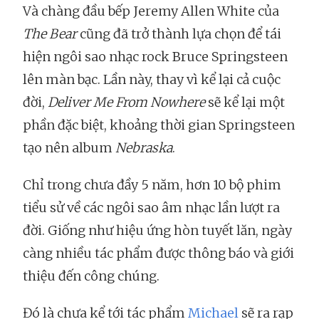
Và chàng đầu bếp Jeremy Allen White của
The Bear
cũng đã trở thành lựa chọn để tái
hiện ngôi sao nhạc rock Bruce Springsteen
lên màn bạc. Lần này, thay vì kể lại cả cuộc
đời,
Deliver Me From Nowhere
sẽ kể lại một
phần đặc biệt, khoảng thời gian Springsteen
tạo nên album
Nebraska
.
Chỉ trong chưa đầy 5 năm, hơn 10 bộ phim
tiểu sử về các ngôi sao âm nhạc lần lượt ra
đời. Giống như hiệu ứng hòn tuyết lăn, ngày
càng nhiều tác phẩm được thông báo và giới
thiệu đến công chúng.
Đó là chưa kể tới tác phẩm
Michael
sẽ ra rạp