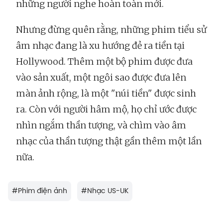
những người nghe hoàn toàn mới.
Nhưng đừng quên rằng, những phim tiểu sử
âm nhạc đang là xu hướng đẻ ra tiền tại
Hollywood. Thêm một bộ phim được đưa
vào sản xuất, một ngôi sao được đưa lên
màn ảnh rộng, là một "núi tiền" được sinh
ra. Còn với người hâm mộ, họ chỉ ước được
nhìn ngắm thần tượng, và chìm vào âm
nhạc của thần tượng thật gần thêm một lần
nữa.
#
Phim điện ảnh
#
Nhạc US-UK