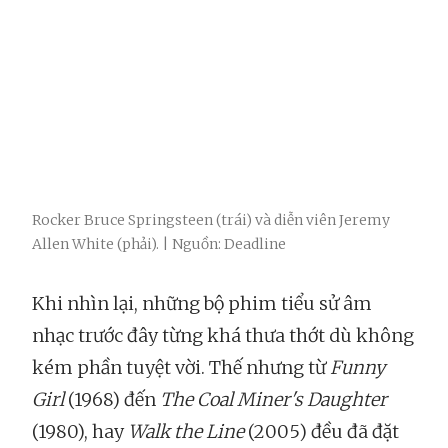
Rocker Bruce Springsteen (trái) và diễn viên Jeremy
Allen White (phải). | Nguồn: Deadline
Khi nhìn lại, những bộ phim tiểu sử âm
nhạc trước đây từng khá thưa thớt dù không
kém phần tuyệt vời. Thế nhưng từ
Funny
Girl
(1968) đến
The Coal Miner's Daughter
(1980), hay
Walk the Line
(2005) đều đã đặt