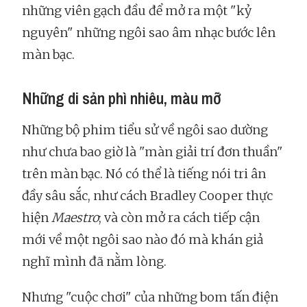
những viên gạch đầu để mở ra một "kỷ
nguyên" những ngôi sao âm nhạc bước lên
màn bạc.
Những di sản phì nhiêu, màu mỡ
Những bộ phim tiểu sử về ngôi sao dường
như chưa bao giờ là "màn giải trí đơn thuần"
trên màn bạc. Nó có thể là tiếng nói tri ân
đầy sâu sắc, như cách Bradley Cooper thực
hiện
Maestro
; và còn mở ra cách tiếp cận
mới về một ngôi sao nào đó mà khán giả
nghĩ mình đã nằm lòng.
Nhưng "cuộc chơi" của những bom tấn điện