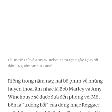
Phim tiểu sử về Amy Winehouse ra rạp ngày 17/05 tới
đây. | Nguồn: Studio Canal
Riêng trong năm nay, hai bộ phim về những
huyền thoại âm nhạc là Bob Marley và Amy
Winehouse sẽ được đưa đến phòng vé. Một
bên là "trưởng bối" của dòng nhạc Reggae;