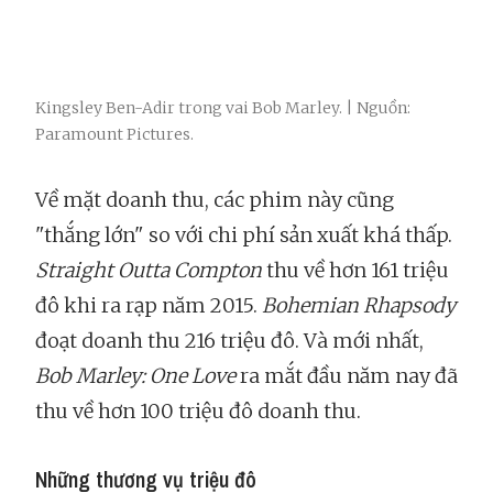
Kingsley Ben-Adir trong vai Bob Marley. | Nguồn:
Paramount Pictures.
Về mặt doanh thu, các phim này cũng
"thắng lớn" so với chi phí sản xuất khá thấp.
Straight Outta Compton
thu về hơn 161 triệu
đô khi ra rạp năm 2015.
Bohemian Rhapsody
đoạt doanh thu 216 triệu đô. Và mới nhất,
Bob Marley: One Love
ra mắt đầu năm nay đã
thu về hơn 100 triệu đô doanh thu.
Những thương vụ triệu đô