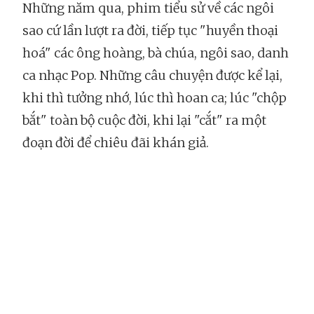
Những năm qua, phim tiểu sử về các ngôi
sao cứ lần lượt ra đời, tiếp tục "huyền thoại
hoá" các ông hoàng, bà chúa, ngôi sao, danh
ca nhạc Pop. Những câu chuyện được kể lại,
khi thì tưởng nhớ, lúc thì hoan ca; lúc "chộp
bắt" toàn bộ cuộc đời, khi lại "cắt" ra một
đoạn đời để chiêu đãi khán giả.