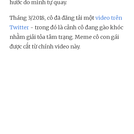
hước do mình tự quay.
Tháng 3/2018, cô đã đăng tải một
video trên
Twitter
- trong đó là cảnh cô đang gào khóc
nhằm giải tỏa tâm trạng. Meme cô con gái
được cắt từ chính video này.