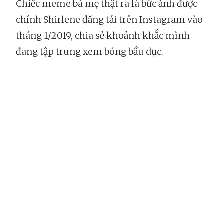
Chiếc meme bà mẹ thật ra là bức ảnh được
chính Shirlene đăng tải trên Instagram vào
tháng 1/2019, chia sẻ khoảnh khắc mình
đang tập trung xem bóng bầu dục.