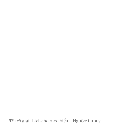
Tôi cố giải thích cho mèo hiểu. | Nguồn: ifunny