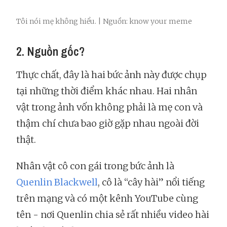
Tôi nói mẹ không hiểu. | Nguồn: know your meme
2. Nguồn gốc?
Thực chất, đây là hai bức ảnh này được chụp
tại những thời điểm khác nhau. Hai nhân
vật trong ảnh vốn không phải là mẹ con và
thậm chí chưa bao giờ gặp nhau ngoài đời
thật.
Nhân vật cô con gái trong bức ảnh là
Quenlin Blackwell
, cô là “cây hài” nổi tiếng
trên mạng và có một kênh YouTube cùng
tên - nơi Quenlin chia sẻ rất nhiều video hài