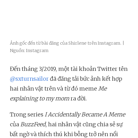
Ảnh gốc đến từ bài đăng của Shirlene trên Instagram. |
Nguồn: Instagram
Đến tháng 3/2019, một tài khoản Twitter tên
@sxturnsailor
đã đăng tải bức ảnh kết hợp
hai nhân vật trên và từ đó meme
Me
explaining to my mom
ra đời.
Trong series
I Accidentally Became A Meme
của
BuzzFeed
, hai nhân vật cũng chia sẻ sự
bất ngờ và thích thú khi bỗng trở nên nổi