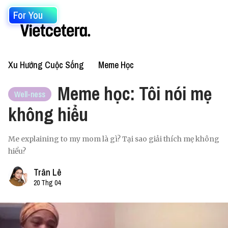
For You
Xu Hướng Cuộc Sống
Meme Học
Meme học: Tôi nói mẹ
Well-ness
không hiểu
Me explaining to my mom là gì? Tại sao giải thích mẹ không
hiểu?
Trân Lê
20 Thg 04