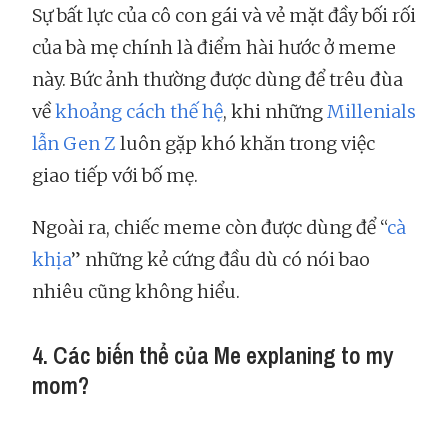
Sự bất lực của cô con gái và vẻ mặt đầy bối rối
của bà mẹ chính là điểm hài hước ở meme
này. Bức ảnh thường được dùng để trêu đùa
về
khoảng cách thế hệ
, khi những
Millenials
lẫn Gen Z
luôn gặp khó khăn trong việc
giao tiếp với bố mẹ.
Ngoài ra, chiếc meme còn được dùng để “
cà
khịa
” những kẻ cứng đầu dù có nói bao
nhiêu cũng không hiểu.
4. Các biến thể của Me explaning to my
mom?