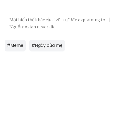
Một biến thể khác của "vũ trụ" Me explaining to... |
Nguồn: Asian never die
#
Meme
#
Ngày của mẹ