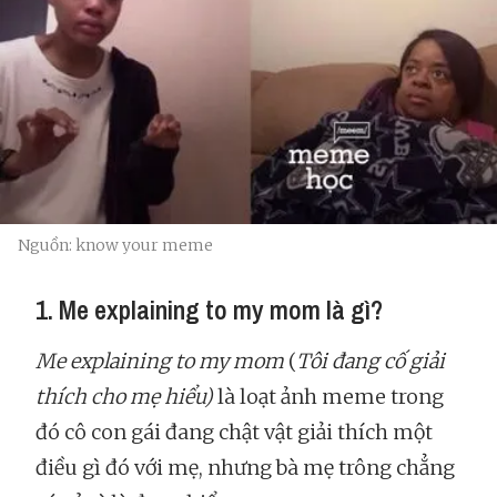
Nguồn: know your meme
1. Me explaining to my mom là gì?
Me explaining to my mom
(
Tôi đang cố giải
thích cho mẹ hiểu)
là loạt ảnh meme trong
đó cô con gái đang chật vật giải thích một
điều gì đó với mẹ, nhưng bà mẹ trông chẳng